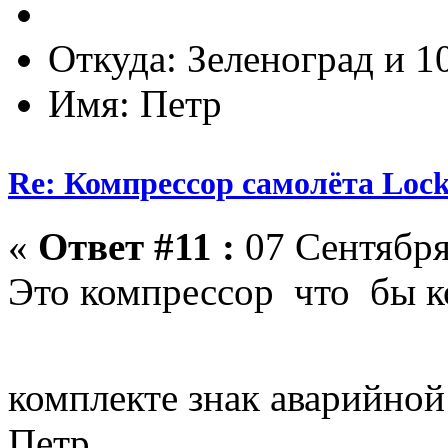
Откуда: Зеленоград и 1
Имя: Петр
Re: Компрессор самолёта Lock
«
Ответ #11 :
07 Сентября
Это компрессор что бы ко
комплекте знак аварийно
Петр