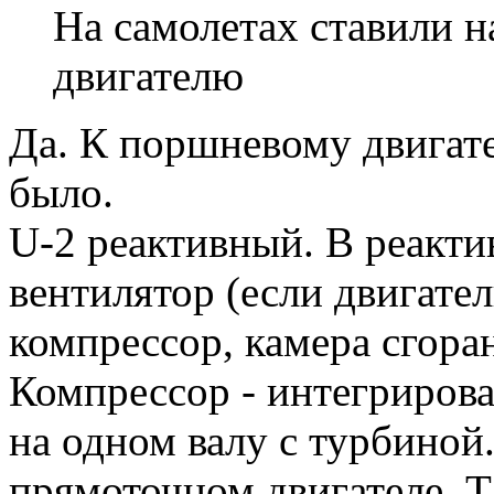
На самолетах ставили н
двигателю
Да. К поршневому двигат
было.
U-2 реактивный. В реакти
вентилятор (если двигате
компрессор, камера сгоран
Компрессор - интегрирован
на одном валу с турбиной.
прямоточном двигателе. Та