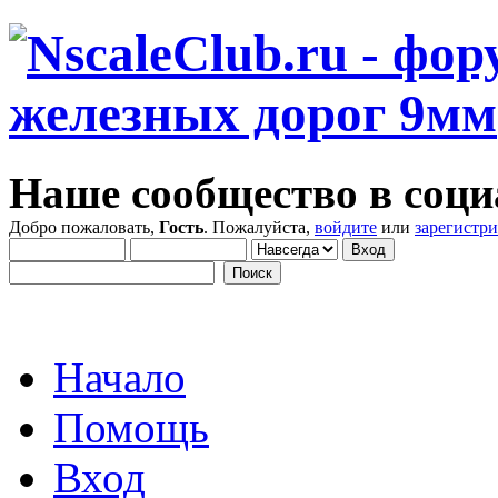
Наше сообщество в соци
Добро пожаловать,
Гость
. Пожалуйста,
войдите
или
зарегистр
Начало
Помощь
Вход