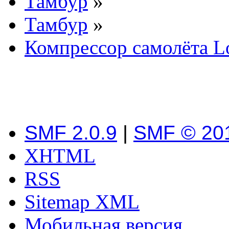
Тамбур
»
Тамбур
»
Компрессор самолёта L
SMF 2.0.9
|
SMF © 20
XHTML
RSS
Sitemap XML
Мобильная версия