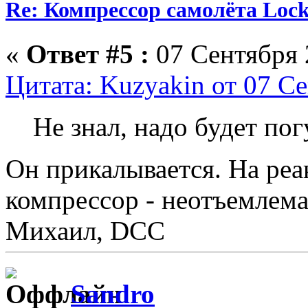
Re: Компрессор самолёта Lock
«
Ответ #5 :
07 Сентября 
Цитата: Kuzyakin от 07 Се
Не знал, надо будет пог
Он прикалывается. На реа
компрессор - неотъемлема
Михаил, DCC
Sandro