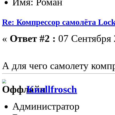
Имя: Роман
Re: Компрессор самолёта Lock
«
Ответ #2 :
07 Сентября 
А для чего самолету ком
Knallfrosch
Администратор