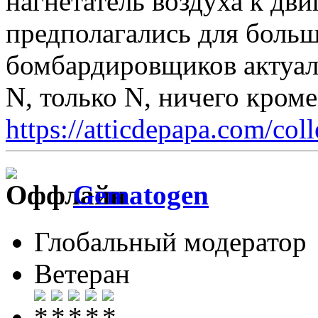
нагнетатель воздуха к дви
предполагались для больш
бомбардировщиков актуал
N, только N, ничего кром
https://atticdepapa.com/coll
Gematogen
Глобальный модератор
Ветеран