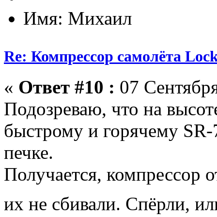
Имя: Михаил
Re: Компрессор самолёта Lock
«
Ответ #10 :
07 Сентября
Подозреваю, что на высот
быстрому и горячему SR-7
печке.
Получается, компрессор о
их не сбивали. Спёрли, ил