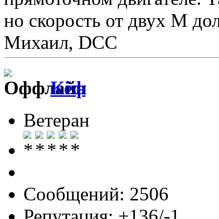
но скорость от двух М до
Михаил, DCC
Кёф
Ветеран
Сообщений: 2506
Репутация: +136/-1