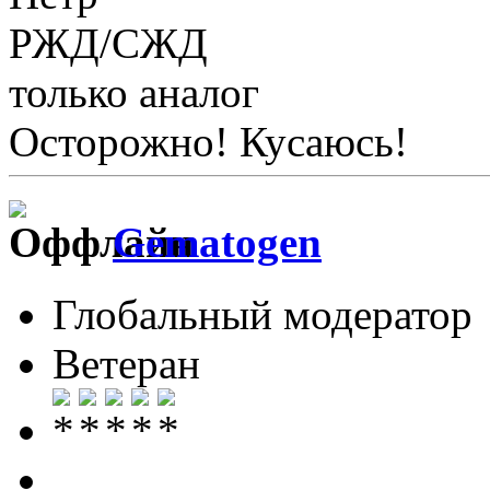
РЖД/СЖД
только аналог
Осторожно! Кусаюсь!
Gematogen
Глобальный модератор
Ветеран