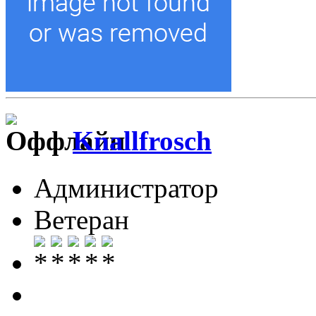
Knallfrosch
Администратор
Ветеран