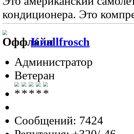
Это американский самолё
кондиционера. Это компре
Knallfrosch
Администратор
Ветеран
Сообщений: 7424
Репутация: +320/-46