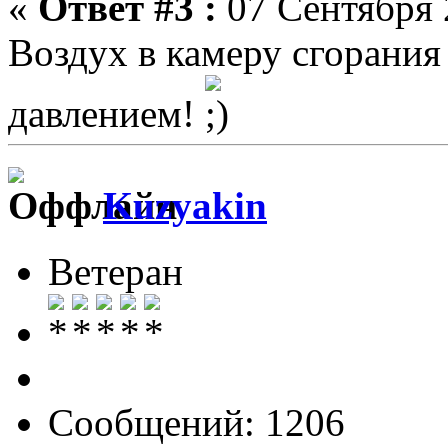
«
Ответ #3 :
07 Сентября 
Воздух в камеру сгорания
давлением!
Kuzyakin
Ветеран
Сообщений: 1206