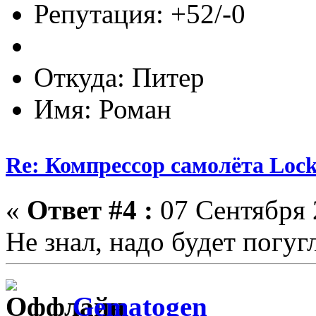
Репутация: +52/-0
Откуда: Питер
Имя: Роман
Re: Компрессор самолёта Lock
«
Ответ #4 :
07 Сентября 
Не знал, надо будет погуг
Gematogen