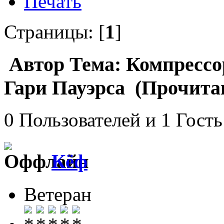
Печать
Страницы: [
1
]
Автор
Тема: Компрессо
Гари Пауэрса (Прочитан
0 Пользователей и 1 Гость
Кёф
Ветеран