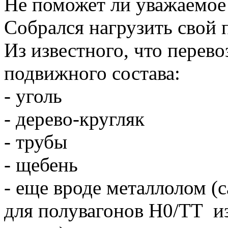
Не поможет ли уважаемо
Собрался нагрузить свой 
Из известного, что перево
подвижного состава:
- уголь
- дерево-кругляк
- трубы
- щебень
- еще вроде металлолом (
для полувагонов H0/TT из