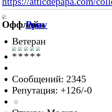
https://atticdepapa.com/coll
Ppav
Ветеран
Сообщений: 2345
Репутация: +126/-0