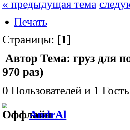
« предыдущая тема
следу
Печать
Страницы: [
1
]
Автор
Тема: груз для 
970 раз)
0 Пользователей и 1 Гость
AndrAl