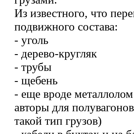
Из известного, что пер
подвижного состава:
- уголь
- дерево-кругляк
- трубы
- щебень
- еще вроде металлолом
авторы для полувагоно
такой тип грузов)