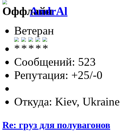
AndrAl
Ветеран
Сообщений: 523
Репутация: +25/-0
Откуда: Kiev, Ukraine
Re: груз для полувагонов