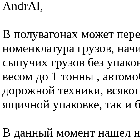
AndrAl,
В полувагонах может пере
номенклатура грузов, начи
сыпучих грузов без упако
весом до 1 тонны , автом
дорожной техники, всяког
ящичной упаковке, так и б
В данный момент нашел н