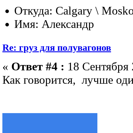
Откуда: Calgary \ Mosk
Имя: Александр
Re: груз для полувагонов
«
Ответ #4 :
18 Сентября 
Как говорится, лучше один