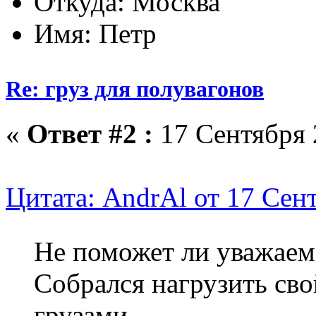
Откуда: Москва
Имя: Петр
Re: груз для полувагонов
«
Ответ #2 :
17 Сентября 
Цитата: AndrAl от 17 Сент
Не поможет ли уважае
Собрался нагрузить сво
грузами.