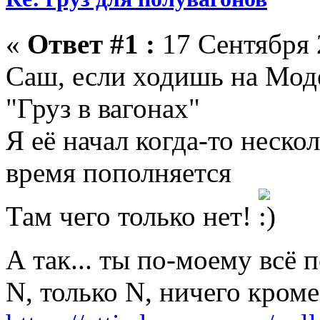
«
Ответ #1 :
17 Сентября 
Саш, если ходишь на Мод
"Груз в вагонах"
Я её начал когда-то нескол
время пополняется
Там чего только нет!
А так... ты по-моему всё
N, только N, ничего кром