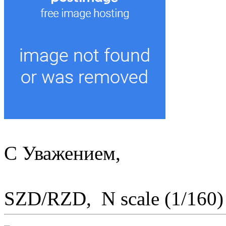
С Уважением,
SZD/RZD, N scale (1/160)