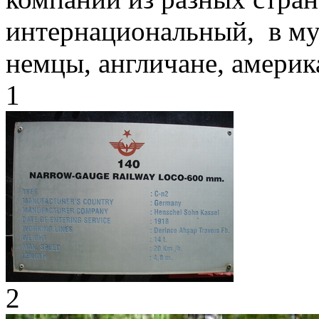
интернациональный, в муз
немцы, англичане, америк
1
2