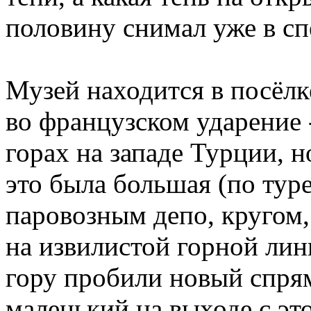
половину снимал уже в сп
Музей находится в посёлк
во французском ударение -
горах на западе Турции, н
это была большая (по тур
паровозным депо, кругом
на извилистой горной лини
гору пробили новый спря
маленький на выходе с эт