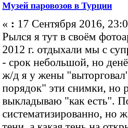
Музей паровозов в Турции
«
:
17 Сентября 2016, 23:0
Рылся я тут в своём фотоа
2012 г. отдыхали мы с су
- срок небольшой, но ден
ж/д я у жены "выторговал"
порядок" эти снимки, но р
выкладываю "как есть". П
систематизированно, но жа
тени, а какая тень на отк