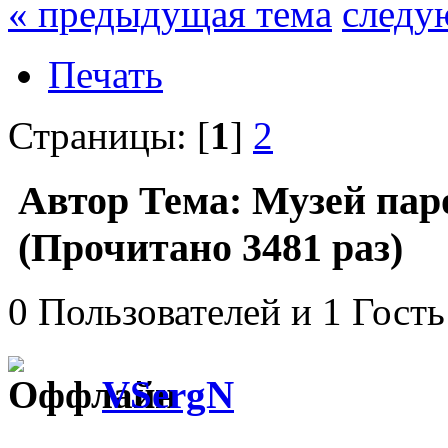
« предыдущая тема
следу
Печать
Страницы: [
1
]
2
Автор
Тема: Музей пар
(Прочитано 3481 раз)
0 Пользователей и 1 Гость
VSergN