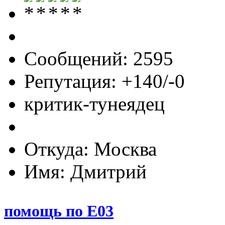
Сообщений: 2595
Репутация: +140/-0
критик-тунеядец
Откуда: Москва
Имя: Дмитрий
помощь по Е03