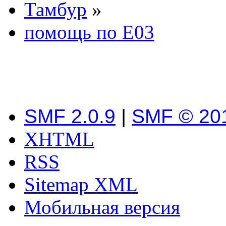
Тамбур
»
помощь по Е03
SMF 2.0.9
|
SMF © 20
XHTML
RSS
Sitemap XML
Мобильная версия