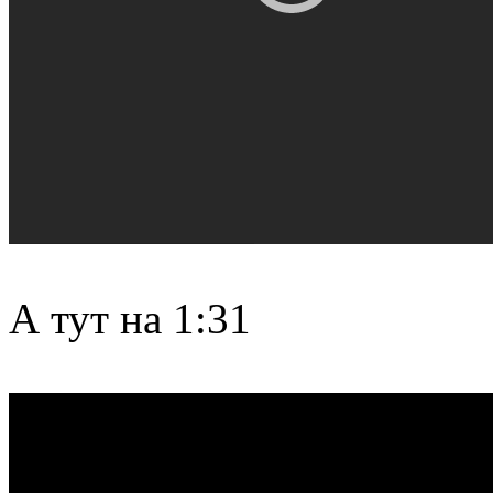
А тут на 1:31