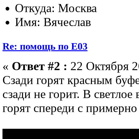
Откуда: Москва
Имя: Вячеслав
Re: помощь по Е03
«
Ответ #2 :
22 Октября 2
Сзади горят красным буф
сзади не горит. В светлое
горят спереди с примерно