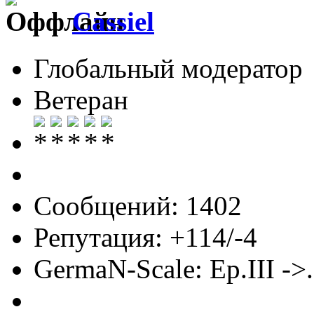
Cassiel
Глобальный модератор
Ветеран
Сообщений: 1402
Репутация: +114/-4
GermaN-Scale: Ep.III ->.