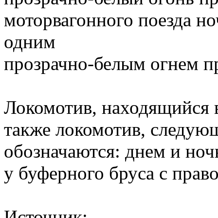
моторвагонного поезда но
одним
прозрачно-белым огнем п
Локомотив, находящийся в
также локомотив, следующ
обозначаются: днем и ноч
у буферного бруса с право
Источник: