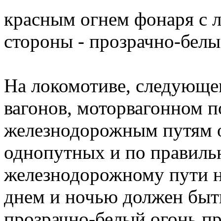
красным огнем фонаря с л
стороны - прозрачно-белы
На локомотиве, следующем
вагонов, моторвагонном п
железнодорожным путям о
однопутных и по правиль
железнодорожному пути н
днем и ночью должен быт
прозрачно-белый огонь пр