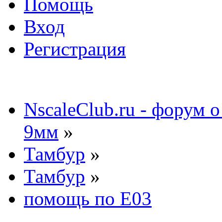
Помощь
Вход
Регистрация
NscaleClub.ru - форум 
9мм
»
Тамбур
»
Тамбур
»
помощь по Е03