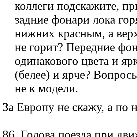
коллеги подскажите, пр
задние фонари лока горя
нижних красным, а вер
не горит? Передние фо
одинакового цвета и яр
(белее) и ярче? Вопросы
не к модели.
За Европу не скажу, а по 
86. Голова поезда при дв