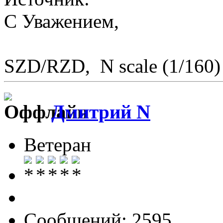
С Уважением,
SZD/RZD, N scale (1/160)
Дмитрий N
Ветеран
Сообщений: 2595