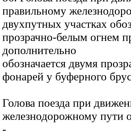
правильному железнодор
двухпутных участках обоз
прозрачно-белым огнем п
дополнительно
обозначается двумя проз
фонарей у буферного бруса
Голова поезда при движе
железнодорожному пути о
-