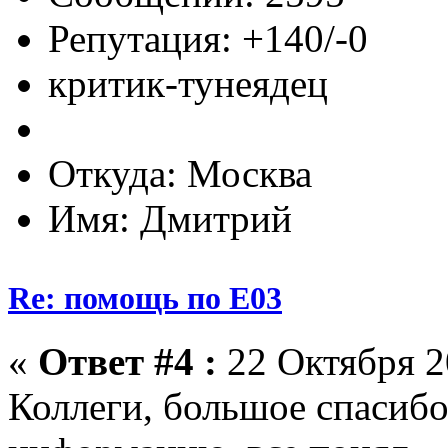
Репутация: +140/-0
критик-тунеядец
Откуда: Москва
Имя: Дмитрий
Re: помощь по Е03
«
Ответ #4 :
22 Октября 2
Коллеги, большое спасиб