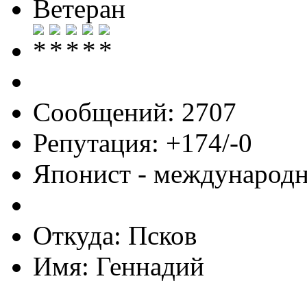
Ветеран
Сообщений: 2707
Репутация: +174/-0
Японист - международ
Откуда: Псков
Имя: Геннадий