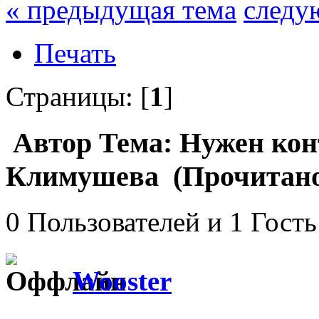
« предыдущая тема
следу
Печать
Страницы: [
1
]
Автор
Тема: Нужен ко
Климушева (Прочитано 
0 Пользователей и 1 Гость
Wooster