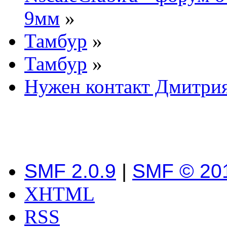
9мм
»
Тамбур
»
Тамбур
»
Нужен контакт Дмитри
SMF 2.0.9
|
SMF © 20
XHTML
RSS