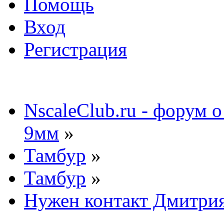
Помощь
Вход
Регистрация
NscaleClub.ru - форум 
9мм
»
Тамбур
»
Тамбур
»
Нужен контакт Дмитри