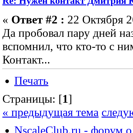
Re: Нужен контакт Дмитрия
«
Ответ #2 :
22 Октября 2
Да пробовал пару дней наза
вспомнил, что кто-то с ни
Контакт...
Печать
Страницы: [
1
]
« предыдущая тема
следу
NscaleClub.ru - форум 