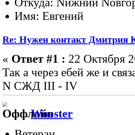
Откуда: Nижний Nовго
Имя: Евгений
Re: Нужен контакт Дмитрия
«
Ответ #1 :
22 Октября 2
Так а через ебей же и связ
N СЖД III - IV
Wooster
Ветеран