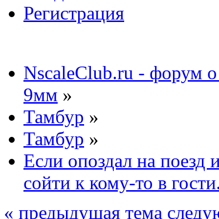
Регистрация
NscaleClub.ru - форум 
9мм
»
Тамбур
»
Тамбур
»
Если опоздал на поезд 
сойти к кому-то в гости.
« предыдущая тема
следу