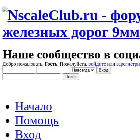
Наше сообщество в соци
Добро пожаловать,
Гость
. Пожалуйста,
войдите
или
зарегистр
Начало
Помощь
Вход