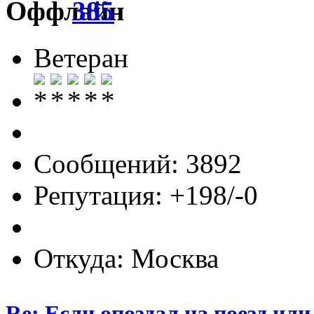
385
Ветеран
Сообщений: 3892
Репутация: +198/-0
Откуда: Москва
Re: Если опоздал на поезд или