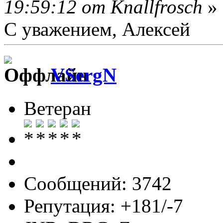
19:59:12 от Knallfrosch
»
С уважением, Алексей
VSergN
Ветеран
Сообщений: 3742
Репутация: +181/-7