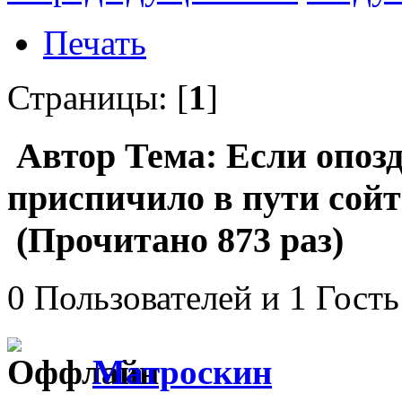
Печать
Страницы: [
1
]
Автор
Тема: Если опозд
приспичило в пути сойти
(Прочитано 873 раз)
0 Пользователей и 1 Гость
Матроскин