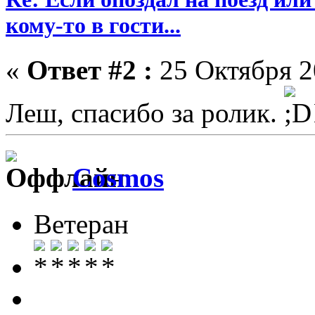
кому-то в гости...
«
Ответ #2 :
25 Октября 2
Леш, спасибо за ролик.
Cosmos
Ветеран