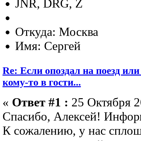
JNR, DRG, Z
Откуда: Москва
Имя: Сергей
Re: Если опоздал на поезд или
кому-то в гости...
«
Ответ #1 :
25 Октября 2
Спасибо, Алексей! Инфор
К сожалению, у нас спло