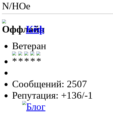
N/НОе
Кёф
Ветеран
Сообщений: 2507
Репутация: +136/-1