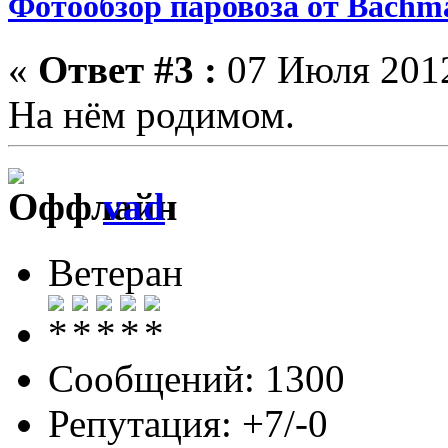
Фотообзор паровоза от Bach
«
Ответ #3 :
07 Июля 2012
На нём родимом.
vad
Ветеран
Сообщений: 1300
Репутация: +7/-0