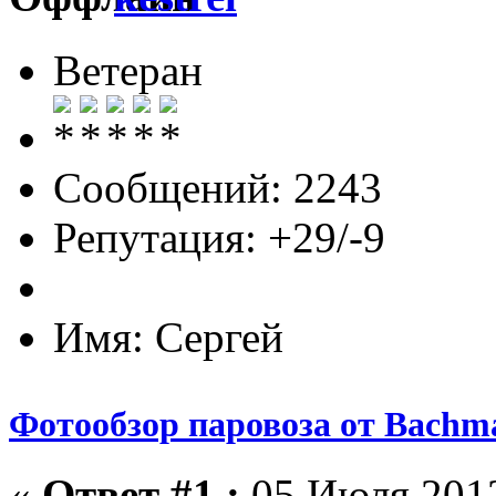
Ветеран
Сообщений: 2243
Репутация: +29/-9
Имя: Сергей
Фотообзор паровоза от Bach
«
Ответ #1 :
05 Июля 2012