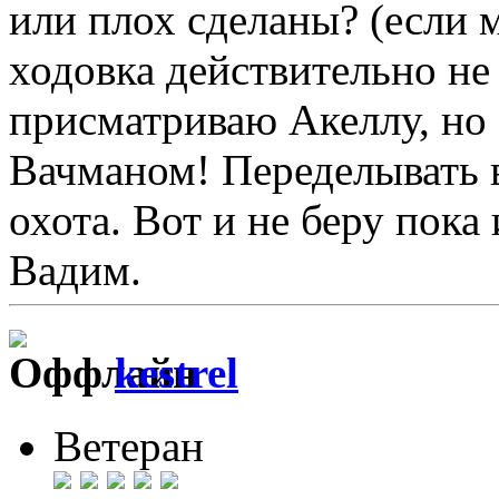
или плох сделаны? (если 
ходовка действительно не 
присматриваю Акеллу, но 
Вачманом! Переделывать в
охота. Вот и не беру пока и
Вадим.
kestrel
Ветеран