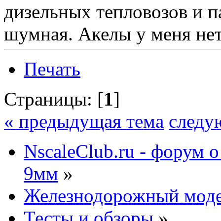
дизельных тепловозов и п
шумная. Акелы у меня нет
Печать
Страницы: [
1
]
« предыдущая тема
следу
NscaleClub.ru - форум 
9мм
»
Железнодорожный мод
Тесты и обзоры
»