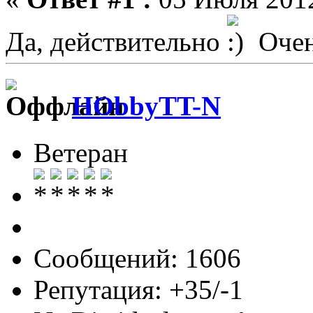
Да, действительно
Очен
HObbyTT-N
Ветеран
Сообщений: 1606
Репутация: +35/-1