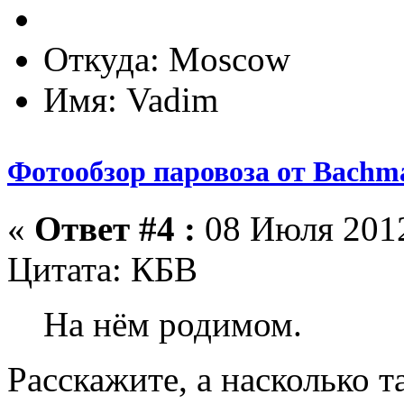
Откуда: Moscow
Имя: Vadim
Фотообзор паровоза от Bach
«
Ответ #4 :
08 Июля 2012
Цитата: КБВ
На нём родимом.
Расскажите, а насколько 