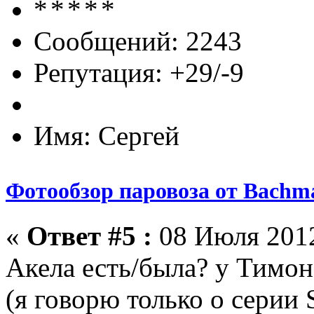
Сообщений: 2243
Репутация: +29/-9
Имя: Сергей
Фотообзор паровоза от Bach
«
Ответ #5 :
08 Июля 2012
Акела есть/была? у Тимон
(я говорю только о серии 