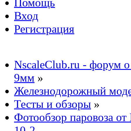
Помощь
Вход
Регистрация
NscaleClub.ru - форум 
9мм
»
Железнодорожный мод
Тесты и обзоры
»
Фотообзор паровоза о
10-2