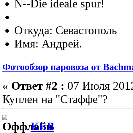
N--Die ideale spur!
Откуда: Севастополь
Имя: Андрей.
Фотообзор паровоза от Bach
«
Ответ #2 :
07 Июля 2012
Куплен на "Стаффе"?
КБВ