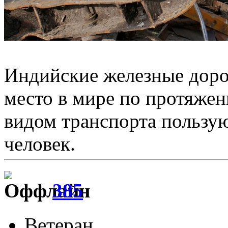
Индийские железные доро
место в мире по протяже
видом транспорта пользу
человек.
385
Ветеран