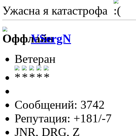
Ужасна я катастрофа
VSergN
Ветеран
Сообщений: 3742
Репутация: +181/-7
JNR, DRG, Z