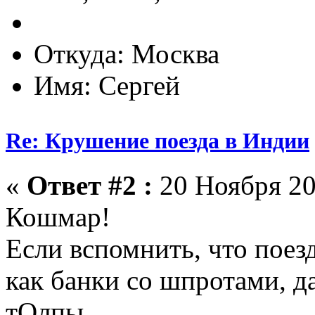
Откуда: Москва
Имя: Сергей
Re: Крушение поезда в Индии
«
Ответ #2 :
20 Ноября 20
Кошмар!
Если вспомнить, что поез
как банки со шпротами, д
тОлпы...