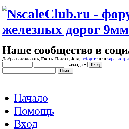
Наше сообщество в соци
Добро пожаловать,
Гость
. Пожалуйста,
войдите
или
зарегистр
Начало
Помощь
Вход