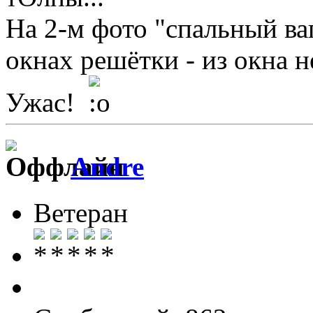
На 2-м фото "спальный ва
окнах решётки - из окна не
Ужас!
Andre
Ветеран