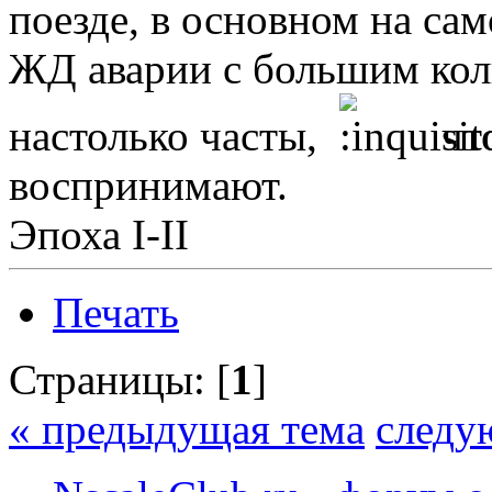
поезде, в основном на сам
ЖД аварии с большим кол
настолько часты,
что
воспринимают.
Эпоха I-II
Печать
Страницы: [
1
]
« предыдущая тема
следу