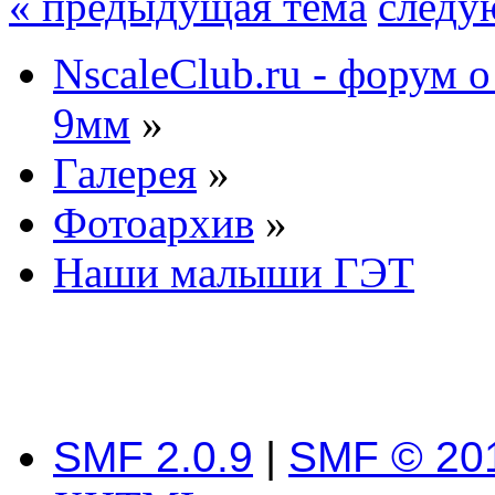
« предыдущая тема
следу
NscaleClub.ru - форум 
9мм
»
Галерея
»
Фотоархив
»
Наши малыши ГЭТ
SMF 2.0.9
|
SMF © 20