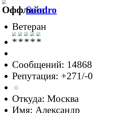
Sandro
Ветеран
Сообщений: 14868
Репутация: +271/-0
Откуда: Москва
Имя: Александр