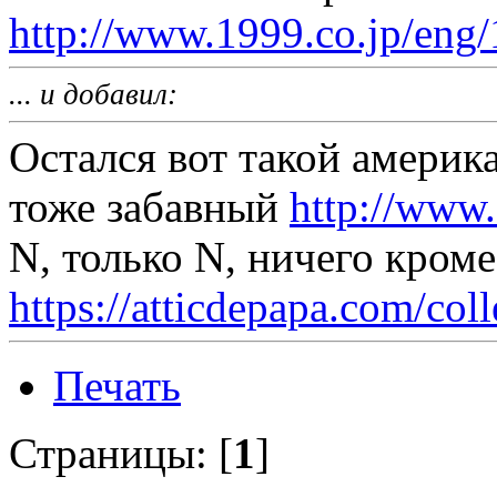
http://www.1999.co.jp/eng
... и добавил:
Остался вот такой амери
тоже забавный
http://www
N, только N, ничего кром
https://atticdepapa.com/coll
Печать
Страницы: [
1
]