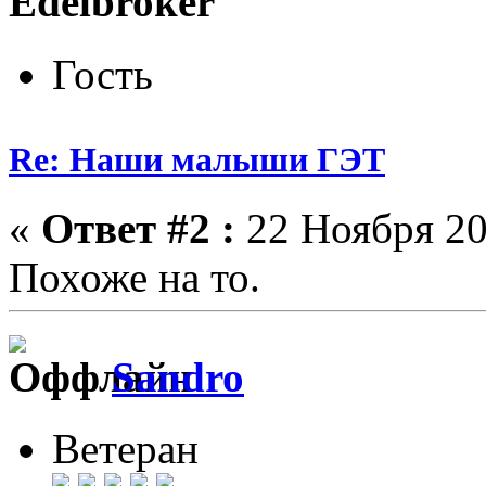
Edelbroker
Гость
Re: Наши малыши ГЭТ
«
Ответ #2 :
22 Ноября 20
Похоже на то.
Sandro
Ветеран