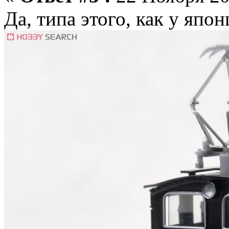
Да, типа этого, как у япон