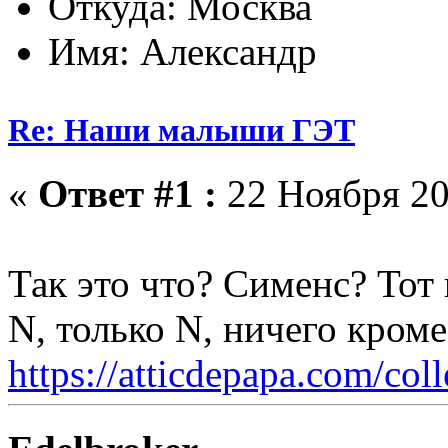
Откуда: Москва
Имя: Александр
Re: Наши малыши ГЭТ
«
Ответ #1 :
22 Ноября 20
Так это что? Сименс? Тот
N, только N, ничего кром
https://atticdepapa.com/coll