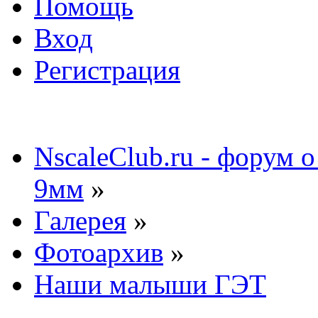
Помощь
Вход
Регистрация
NscaleClub.ru - форум 
9мм
»
Галерея
»
Фотоархив
»
Наши малыши ГЭТ