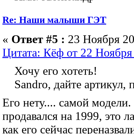
Re: Наши малыши ГЭТ
«
Ответ #5 :
23 Ноября 20
Цитата: Кёф от 22 Ноября 
Хочу его хотеть!
Sandro, дайте артикул, 
Его нету.... самой модели.
продавался на 1999, это 
как его сейчас переназвал