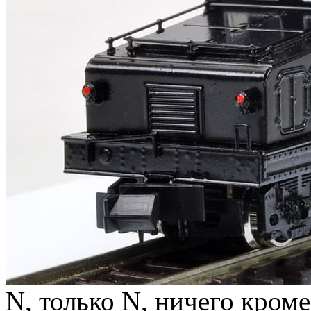
N, только N, ничего кром