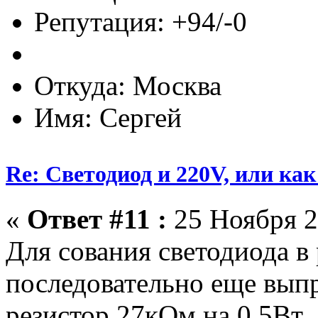
Репутация: +94/-0
Откуда: Москва
Имя: Сергей
Re: Светодиод и 220V, или как 
«
Ответ #11 :
25 Ноября 2
Для сования светодиода в 
последовательно еще вып
резистор 27кОм на 0.5Вт