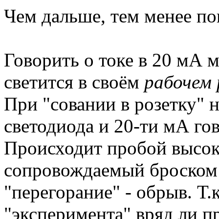
Чем дальше, тем менее по
Говорить о токе в 20 мА 
светится в своём
рабочем
При "совании в розетку" 
светодиода и 20-ти мА го
Происходит пробой высо
сопровождаемый броском т
"перегорание" - обрыв. Т.к
"эксперимента" вряд ли п