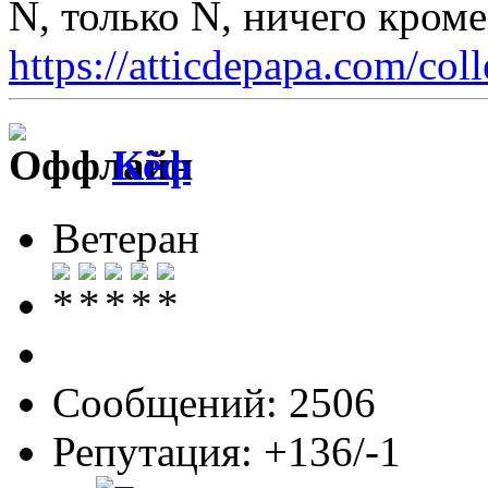
N, только N, ничего кром
https://atticdepapa.com/coll
Кёф
Ветеран
Сообщений: 2506
Репутация: +136/-1