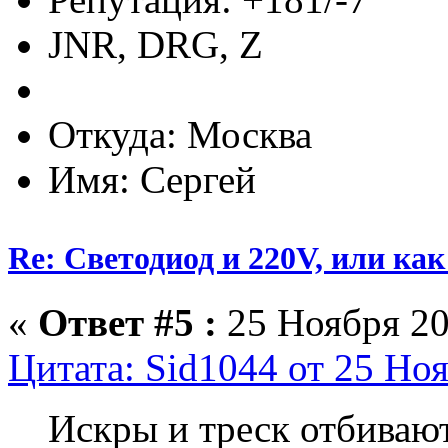
JNR, DRG, Z
Откуда: Москва
Имя: Сергей
Re: Светодиод и 220V, или как 
«
Ответ #5 :
25 Ноября 20
Цитата: Sid1044 от 25 Ноя
Искры и треск отбивают