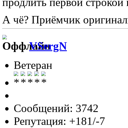
продлить первой строкой
А чё? Приёмчик оригина
VSergN
Ветеран
Сообщений: 3742
Репутация: +181/-7