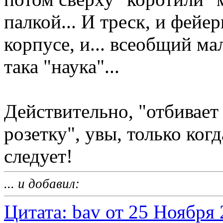
палкой... И треск, и фейер
корпусе, и... всеобщий м
така "наука"...
Действительно, "отбивает 
розетку", увы, только ког
следует!
... и добавил:
Цитата: bav от 25 Ноября 