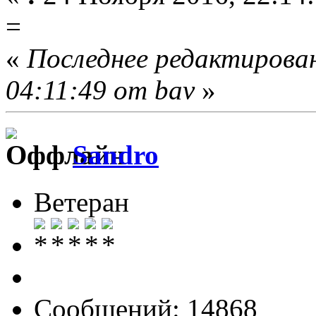
=
«
Последнее редактирован
04:11:49 от bav
»
Sandro
Ветеран
Сообщений: 14868