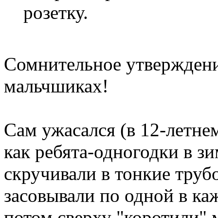
розетку.
Сомнительное утверждение
мальчшиках!
Сам ужасался (в 12-летнем
как ребята-одногодки в з
скручивали в тонкие труб
засовывали по одной в ка
потом сверху "коротили"