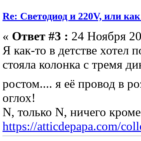
Re: Светодиод и 220V, или как 
«
Ответ #3 :
24 Ноября 20
Я как-то в детстве хотел 
стояла колонка с тремя д
ростом.... я её провод в ро
оглох!
N, только N, ничего кром
https://atticdepapa.com/coll