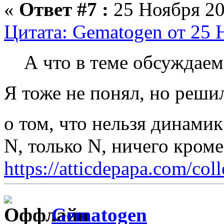
«
Ответ #7 :
25 Ноября 20
Цитата: Gematogen от 25 
А что в теме обсуждаем
Я тоже не понял, но реши
о том, что нельзя динамик 
N, только N, ничего кром
https://atticdepapa.com/coll
Gematogen