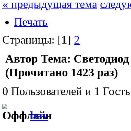
« предыдущая тема
следу
Печать
Страницы: [
1
]
2
Автор
Тема: Светодиод и
(Прочитано 1423 раз)
0 Пользователей и 1 Гость
bav