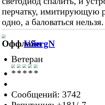
светодиод спалить, и устр
перчатку, имитирующую ру
одно, а баловаться нельзя.
VSergN
Ветеран
Сообщений: 3742
Репутация: +181/-7