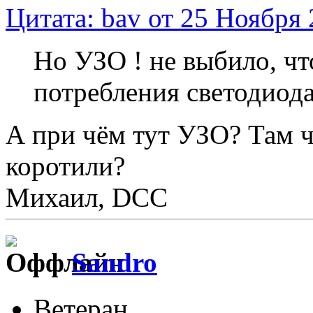
Цитата: bav от 25 Ноября 
Но УЗО ! не выбило, ч
потребления светодиода
А при чём тут УЗО? Там ч
коротили?
Михаил, DCC
Sandro
Ветеран