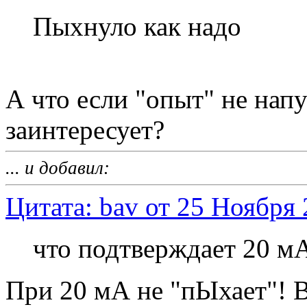
Пыхнуло как надо
А что если "опыт" не напуг
заинтересует?
... и добавил:
Цитата: bav от 25 Ноября 
что подтверждает 20 м
При 20 мА не "пЫхает"! 