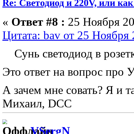
Re: Светодиод и 220V, или как 
«
Ответ #8 :
25 Ноября 20
Цитата: bav от 25 Ноября 
Сунь светодиод в розетк
Это ответ на вопрос про 
А зачем мне совать? Я и т
Михаил, DCC
VSergN