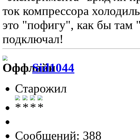
ток компрессора холодиль
это "пофигу", как бы там 
подключал!
Sid1044
Старожил
Сообщений: 388