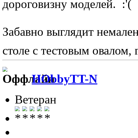
дороговизну моделей.
Забавно выглядит немален
столе с тестовым овалом,
HObbyTT-N
Ветеран