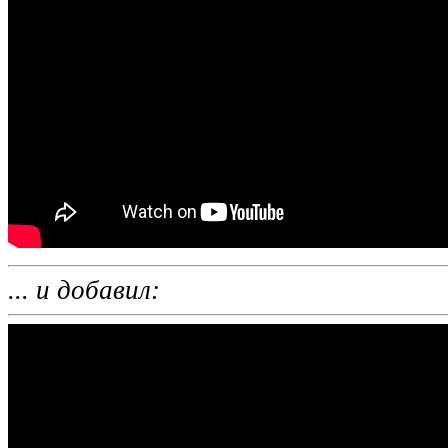
... и добавил: