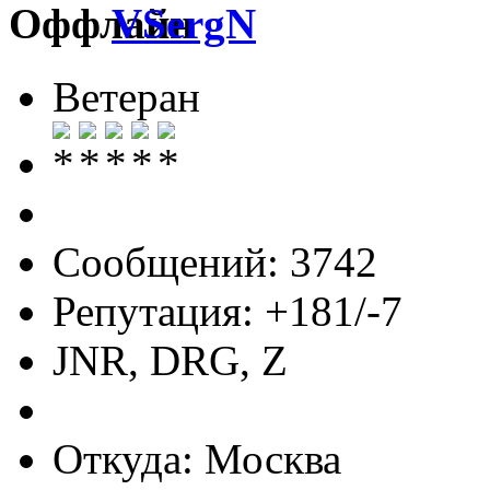
VSergN
Ветеран
Сообщений: 3742
Репутация: +181/-7
JNR, DRG, Z
Откуда: Москва