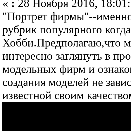
«
:
28 Ноября 2016, 18:01:
"Портрет фирмы"--именно 
рубрик популярного когд
Хобби.Предполагаю,что м
интересно заглянуть в пр
модельных фирм и ознаком
создания моделей не зави
известной своим качеств