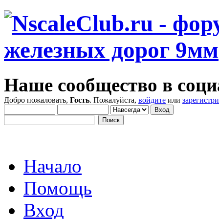
Наше сообщество в соци
Добро пожаловать,
Гость
. Пожалуйста,
войдите
или
зарегистр
Начало
Помощь
Вход