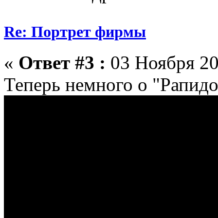
Re: Портрет фирмы
«
Ответ #3 :
03 Ноября 20
Теперь немного о "Рапидо