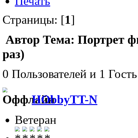
Печать
Страницы: [
1
]
Автор
Тема: Портрет ф
раз)
0 Пользователей и 1 Гость
HObbyTT-N
Ветеран