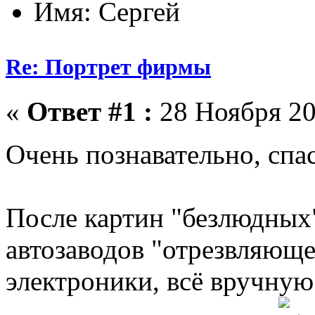
Имя: Сергей
Re: Портрет фирмы
«
Ответ #1 :
28 Ноября 20
Очень познавательно, сп
После картин "безлюдных
автозаводов "отрезвляющ
электроники, всё вручную