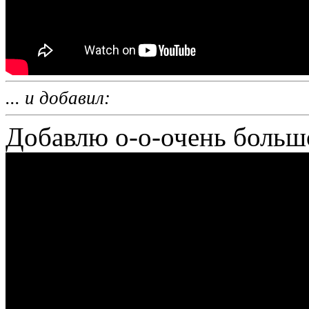
... и добавил:
Добавлю о-о-очень боль