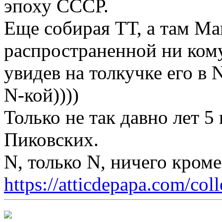
эпоху СССР.
Еще собирая ТТ, а там М
распространенной ни кому
увидев на толкучке его в 
N-кой))))
Только не так давно лет 5
Пиковских.
N, только N, ничего кром
https://atticdepapa.com/coll