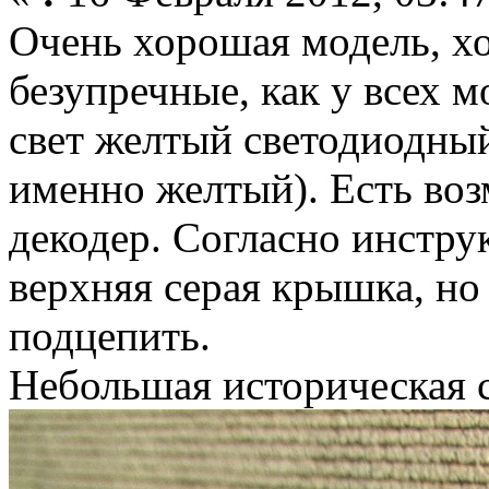
Очень хорошая модель, х
безупречные, как у всех 
свет желтый светодиодный
именно желтый). Есть во
декодер. Согласно инстру
верхняя серая крышка, но 
подцепить.
Небольшая историческая с