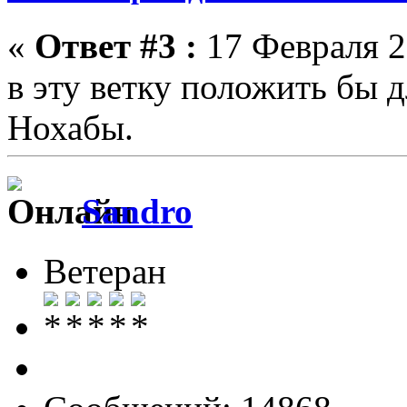
«
Ответ #3 :
17 Февраля 2
в эту ветку положить бы 
Нохабы.
Sandro
Ветеран