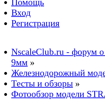
Помощь
Вход
Регистрация
NscaleClub.ru - форум 
9мм
»
Железнодорожный мод
Тесты и обзоры
»
Фотообзор модели STR