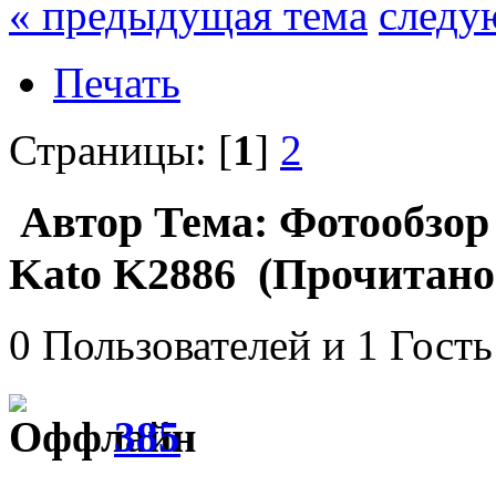
« предыдущая тема
следу
Печать
Страницы: [
1
]
2
Автор
Тема: Фотообзор
Kato K2886 (Прочитано 
0 Пользователей и 1 Гость
385