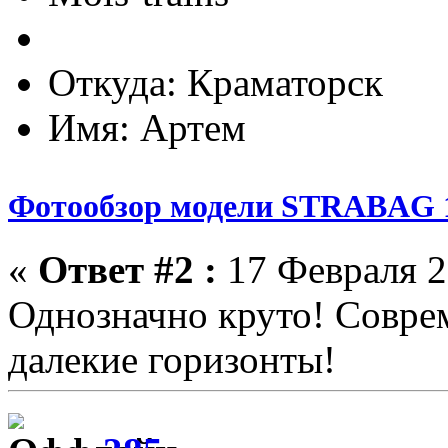
Откуда: Краматорск
Имя: Артем
Фотообзор модели STRABAG 1
«
Ответ #2 :
17 Февраля 2
Однозначно круто! Совре
далекие горизонты!