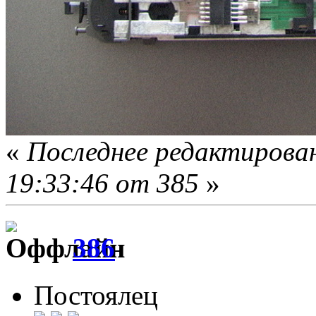
«
Последнее редактирован
19:33:46 от 385
»
386
Постоялец