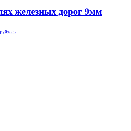
ируйтесь
.