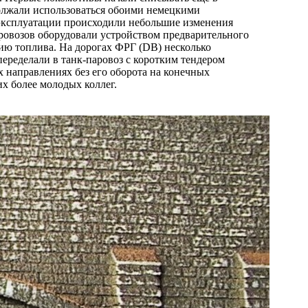
должали использоваться обоими немецкими
 эксплуатации происходили небольшие изменения
аровозов оборудовали устройством предварительного
ию топлива. На дорогах ФРГ (DB) несколько
еределали в танк-паровоз с коротким тендером
х направлениях без его оборота на конечных
их более молодых коллег.