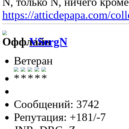
N, только N, ничего кром
https://atticdepapa.com/coll
VSergN
Ветеран
Сообщений: 3742
Репутация: +181/-7