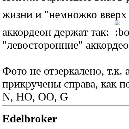
жизни и "немножко вверх
аккордеон держат так:
"левосторонние" аккорде
Фото не отзеркалено, т.к.
прикручены справа, как п
N, HO, OO, G
Edelbroker