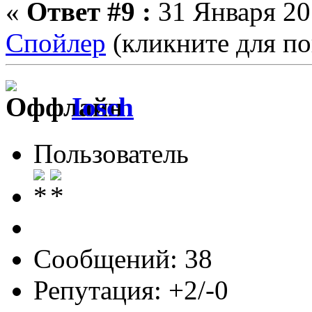
«
Ответ #9 :
31 Января 201
Спойлер
(кликните для по
Iosch
Пользователь
Сообщений: 38
Репутация: +2/-0