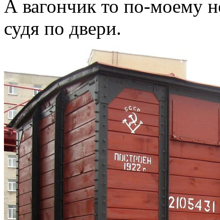
А вагончик то по-моему н
судя по двери.