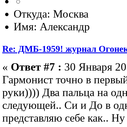
Откуда: Москва
Имя: Александр
Re: ДМБ-1959! журнал Огоне
«
Ответ #7 :
30 Января 201
Гармонист точно в первый
руки)))) Два пальца на од
следующей.. Си и До в одн
представляю себе как.. Ну 