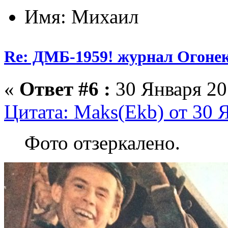
Имя: Михаил
Re: ДМБ-1959! журнал Огоне
«
Ответ #6 :
30 Января 201
Цитата: Maks(Ekb) от 30 Я
Фото отзеркалено.