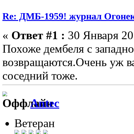
Re: ДМБ-1959! журнал Огоне
«
Ответ #1 :
30 Января 201
Похоже дембеля с западн
возвращаются.Очень уж ва
соседний тоже.
Antec
Ветеран