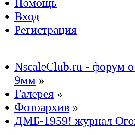
Помощь
Вход
Регистрация
NscaleClub.ru - форум 
9мм
»
Галерея
»
Фотоархив
»
ДМБ-1959! журнал Ого