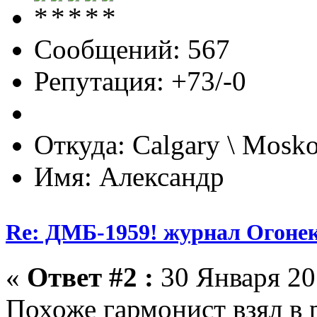
Сообщений: 567
Репутация: +73/-0
Откуда: Calgary \ Mosk
Имя: Александр
Re: ДМБ-1959! журнал Огоне
«
Ответ #2 :
30 Января 201
Похоже гармонист взял в 