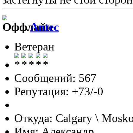
Antec
Ветеран
Сообщений: 567
Репутация: +73/-0
Откуда: Calgary \ Mosk
Имя: Александр