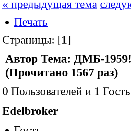
« предыдущая тема
следу
Печать
Страницы: [
1
]
Автор
Тема: ДМБ-1959!
(Прочитано 1567 раз)
0 Пользователей и 1 Гость
Edelbroker
Гость