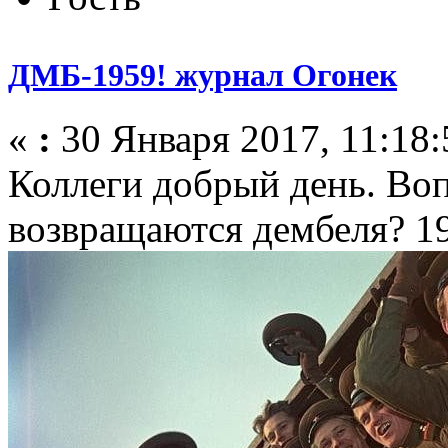
ДМБ-1959! журнал Огонек
«
:
30 Января 2017, 11:18:
Коллеги добрый день. Воп
возвращаются дембеля? 19