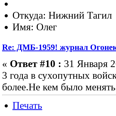
Откуда: Нижний Тагил
Имя: Олег
Re: ДМБ-1959! журнал Огоне
«
Ответ #10 :
31 Января 2
3 года в сухопутных войск
более.Не кем было менять
Печать