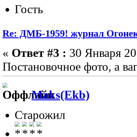
Гость
Re: ДМБ-1959! журнал Огоне
«
Ответ #3 :
30 Января 201
Постановочное фото, а ва
Maks(Ekb)
Старожил