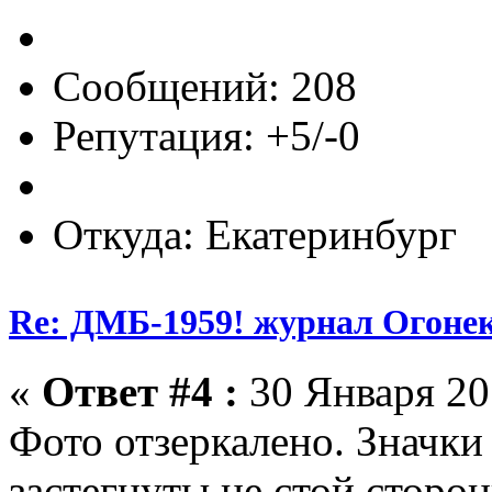
Сообщений: 208
Репутация: +5/-0
Откуда: Екатеринбург
Re: ДМБ-1959! журнал Огоне
«
Ответ #4 :
30 Января 201
Фото отзеркалено. Значки 
застегнуты не стой сторон