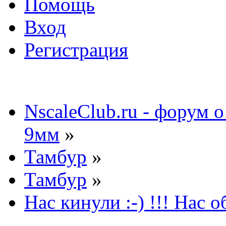
Помощь
Вход
Регистрация
NscaleClub.ru - форум 
9мм
»
Тамбур
»
Тамбур
»
Нас кинули :-) !!! Нас о