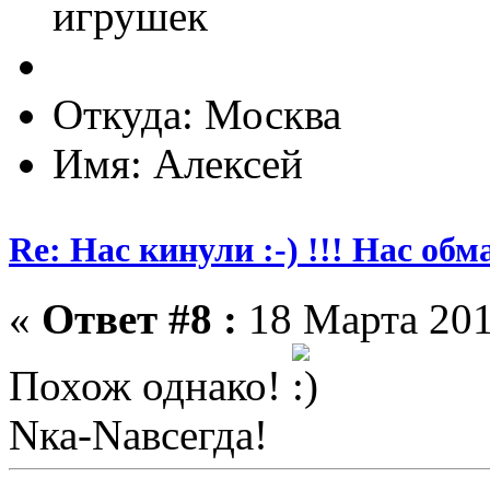
игрушек
Откуда: Москва
Имя: Алексей
Re: Нас кинули :-) !!! Нас обм
«
Ответ #8 :
18 Марта 201
Похож однако!
Nка-Nавсегда!