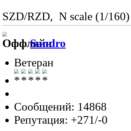
SZD/RZD, N scale (1/160)
Sandro
Ветеран
Сообщений: 14868
Репутация: +271/-0