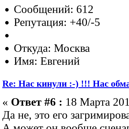
Сообщений: 612
Репутация: +40/-5
Откуда: Москва
Имя: Евгений
Re: Нас кинули :-) !!! Нас обм
«
Ответ #6 :
18 Марта 201
Да не, это его загримиров
А может он вообще сценар