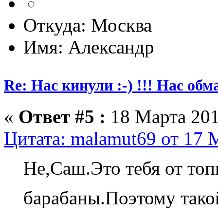
Откуда: Москва
Имя: Александр
Re: Нас кинули :-) !!! Нас обм
«
Ответ #5 :
18 Марта 201
Цитата: malamut69 от 17 
Не,Саш.Это тебя от топк
барабаны.Поэтому так