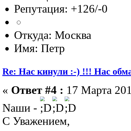
Репутация: +126/-0
Откуда: Москва
Имя: Петр
Re: Нас кинули :-) !!! Нас обм
«
Ответ #4 :
17 Марта 201
Nаши -
С Уважением,