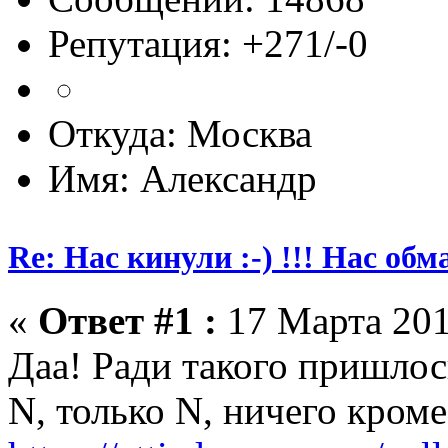
Репутация: +271/-0
Откуда: Москва
Имя: Александр
Re: Нас кинули :-) !!! Нас обм
«
Ответ #1 :
17 Марта 201
Даа! Ради такого пришлос
N, только N, ничего кром