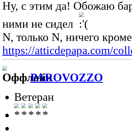
Ну, с этим да! Обожаю ба
ними не сидел
N, только N, ничего кром
https://atticdepapa.com/coll
PAROVOZZO
Ветеран