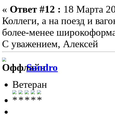
«
Ответ #12 :
18 Марта 20
Коллеги, а на поезд и ваг
более-менее широкоформа
С уважением, Алексей
Sandro
Ветеран