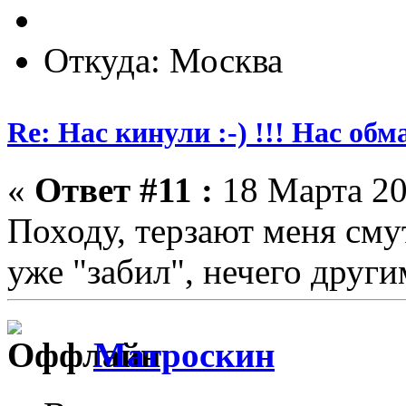
Откуда: Москва
Re: Нас кинули :-) !!! Нас обм
«
Ответ #11 :
18 Марта 20
Походу, терзают меня сму
уже "забил", нечего другим
Матроскин