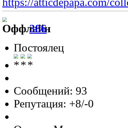
https://atticdepapa.com/coll
386
Постоялец
Сообщений: 93
Репутация: +8/-0