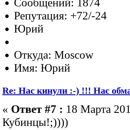
Сообщений: 1874
Репутация: +72/-24
Юрий
Откуда: Moscow
Имя: Юрий
Re: Нас кинули :-) !!! Нас обм
«
Ответ #7 :
18 Марта 201
Кубинцы!;))))