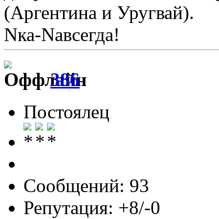
(Аргентина и Уругвай).
Nка-Nавсегда!
386
Постоялец
Сообщений: 93
Репутация: +8/-0