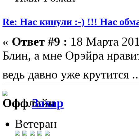
Re: Нас кинули :-) !!! Нас обм
«
Ответ #9 :
18 Марта 201
Блин, а мне Орэйра нравитс
ведь давно уже крутится .
Захар
Ветеран