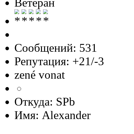
Ветеран
Сообщений: 531
Репутация: +21/-3
zené vonat
Откуда: SPb
Имя: Alexander