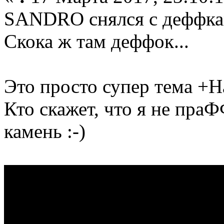
SANDRO снялся с деффкам
Скока ж там деффок...
Это просто супер тема +Н
Кто скажет, что я не пра
камень :-)