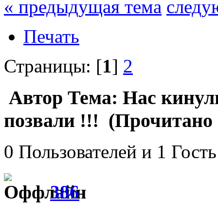
« предыдущая тема
следу
Печать
Страницы: [
1
]
2
Автор
Тема: Нас кинули 
позвали !!! (Прочитано 
0 Пользователей и 1 Гость
386