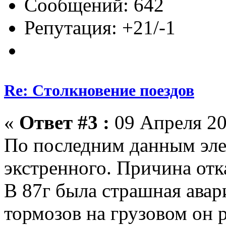
Сообщений: 642
Репутация: +21/-1
Re: Столкновение поездов
«
Ответ #3 :
09 Апреля 20
По последним данным эле
экстренного. Причина отка
В 87г была страшная авари
тормозов на грузовом он р