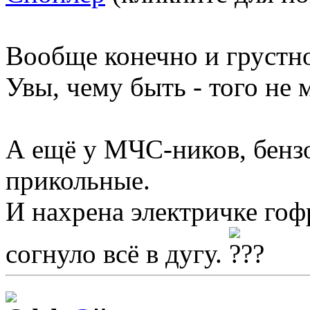
Вообще конечно и грустн
Увы, чему быть - того не 
А ещё у МЧС-ников, бенз
прикольные.
И нахрена электричке гоф
согнуло всё в дугу.