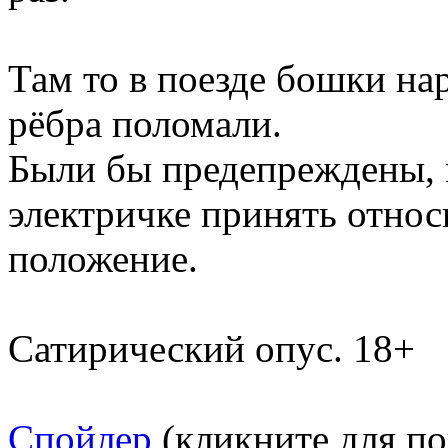
Там то в поезде бошки на
рёбра поломали.
Были бы предепреждены, 
электричке принять относ
положение.
Сатирический опус. 18+
Спойлер
(кликните для по