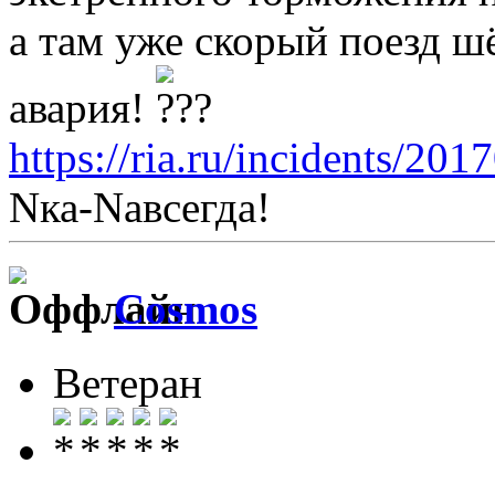
а там уже скорый поезд шё
авария!
https://ria.ru/incidents/2
Nка-Nавсегда!
Cosmos
Ветеран