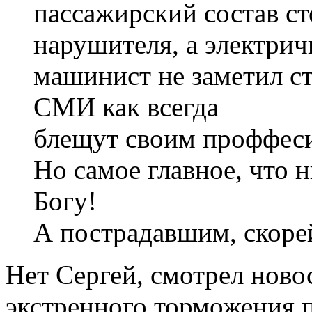
пассажирский состав сто
нарушителя, а электричк
машинист не заметил с
СМИ как всегда
блещут своим проффес
Но самое главное, что н
Богу!
А пострадавшим, скоре
Нет Сергей, смотрел ново
экстренного торможения п