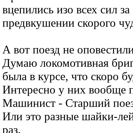
вцепились изо всех сил за
предвкушении скорого чу
А вот поезд не оповестили
Думаю локомотивная бриг
была в курсе, что скоро б
Интересно у них вообще п
Машинист - Старший поез
Или это разные шайки-ле
раз.