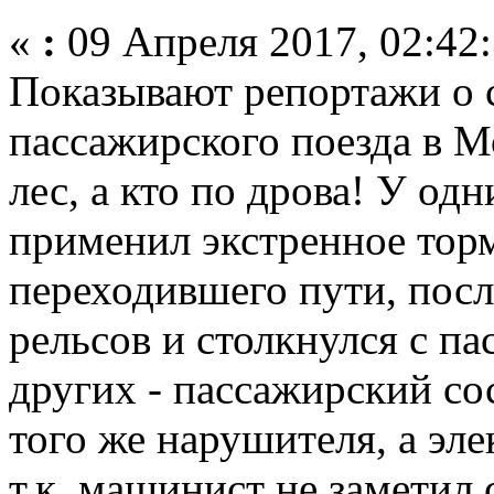
«
:
09 Апреля 2017, 02:42:
Показывают репортажи о 
пассажирского поезда в Мо
лес, а кто по дрова! У о
применил экстренное торм
переходившего пути, посл
рельсов и столкнулся с п
других - пассажирский сос
того же нарушителя, а эле
т.к. машинист не замети