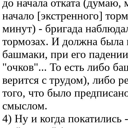
до начала отката (думаю,
начало [экстренного] тор
минут) - бригада наблюда
тормозах. И должна была
башмаки, при его падении 
"очков"... То есть либо б
верится с трудом), либо ре
того, что было предписан
смыслом.
4) Ну и когда покатились