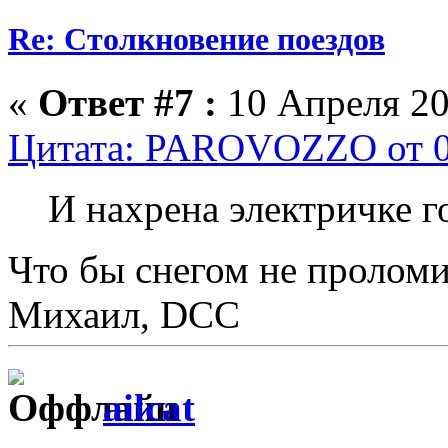
Re: Столкновение поездов
«
Ответ #7 :
10 Апреля 20
Цитата: PAROVOZZO от 09
И нахрена электричке 
Что бы снегом не проломи
Михаил, DCC
ailcat