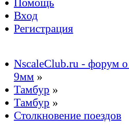
Помощь
Вход
Регистрация
NscaleClub.ru - форум 
9мм
»
Тамбур
»
Тамбур
»
Столкновение поездов