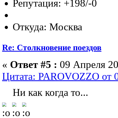
Репутация: +198/-0
Откуда: Москва
Re: Столкновение поездов
«
Ответ #5 :
09 Апреля 20
Цитата: PAROVOZZO от 09
Ни как когда то...