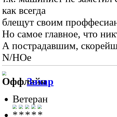
как всегда
блещут своим проффесиа
Но самое главное, что ник
А пострадавшим, скорейш
N/НОе
Захар
Ветеран