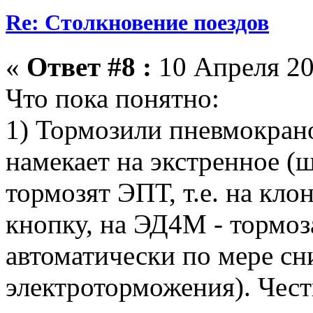
Re: Столкновение поездов
«
Ответ #8 :
10 Апреля 20
Что пока понятно:
1) Тормозили пневмокрано
намекает на экстренное (
тормозят ЭПТ, т.е. на кло
кнопку, на ЭД4М - тормо
автоматически по мере с
электроторможения). Честн