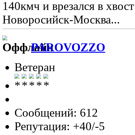
140кмч и врезался в хвост
Новоросийск-Москва...
PAROVOZZO
Ветеран
Сообщений: 612
Репутация: +40/-5