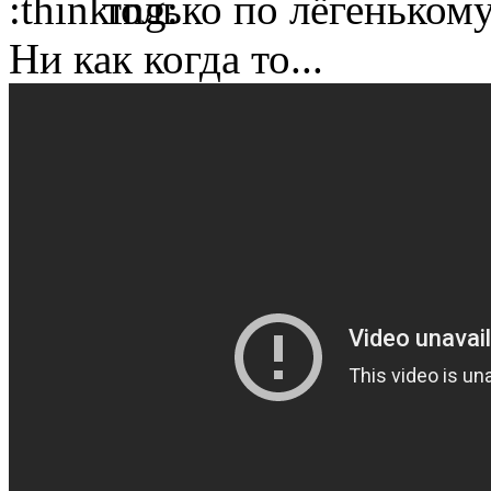
только по лёгенькому
Ни как когда то...