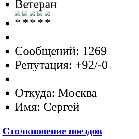
Ветеран
Сообщений: 1269
Репутация: +92/-0
Откуда: Москва
Имя: Сергей
Столкновение поездов