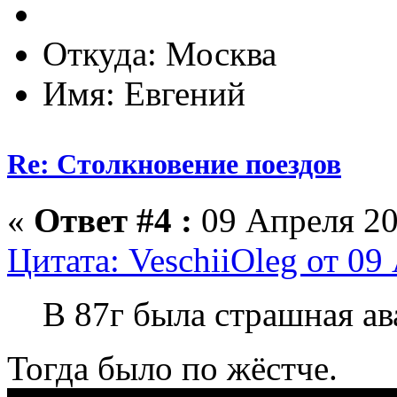
Откуда: Москва
Имя: Евгений
Re: Столкновение поездов
«
Ответ #4 :
09 Апреля 20
Цитата: VeschiiOleg от 09
В 87г была страшная ав
Тогда было по жёстче.