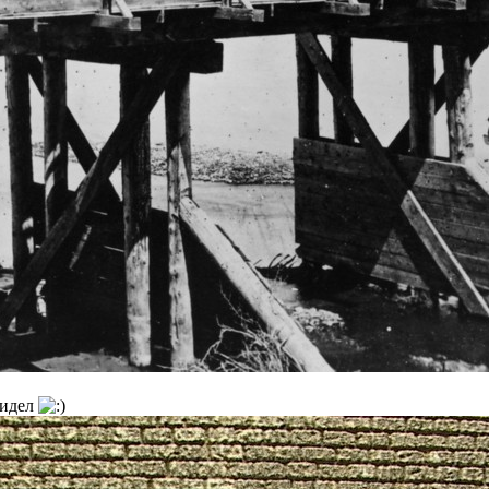
видел