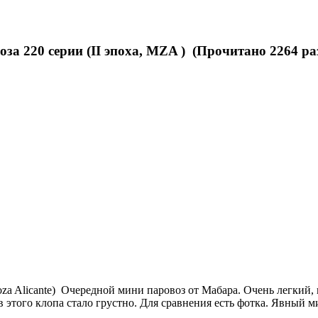
за 220 серии (II эпоха, MZA ) (Прочитано 2264 ра
Alicante) Очередной мини паровоз от Мабара. Очень легкий, не
 этого клопа стало грустно. Для сравнения есть фотка. Явный 