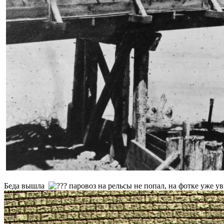
Беда вышла
паровоз на рельсы не попал, на фотке уже у