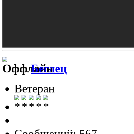
Беглец
Ветеран
Сообщений: 567