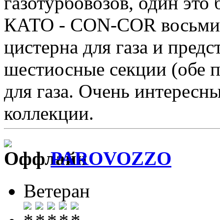
газотурбовозов, один это 
КАТО - CON-COR восьми
цистерна для газа и предс
шестиосные секции (обе 
для газа. Очень интересны
коллекции.
PAROVOZZO
Ветеран