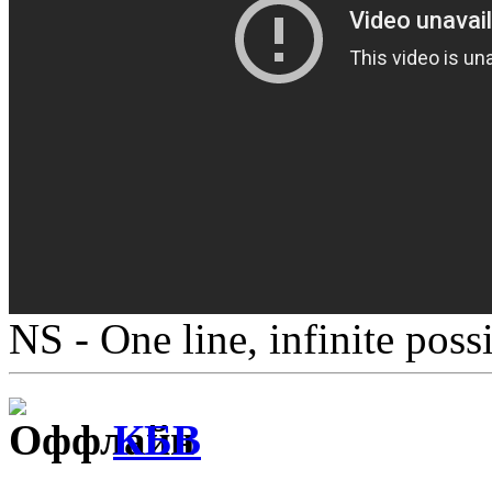
NS - One line, infinite possi
КБВ