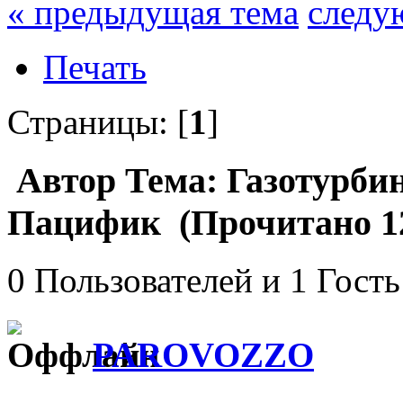
« предыдущая тема
следу
Печать
Страницы: [
1
]
Автор
Тема: Газотурб
Пацифик (Прочитано 12
0 Пользователей и 1 Гость
PAROVOZZO