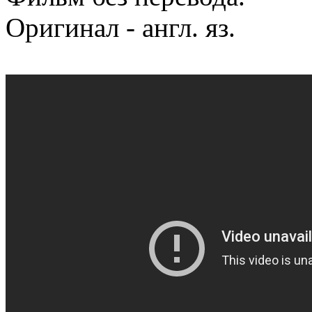
Оригинал - англ. яз.