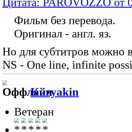
Цитата: PAROVOZZO от 05
Фильм без перевода.
Оригинал - англ. яз.
Но для субтитров можно в
NS - One line, infinite possi
Kuzyakin
Ветеран