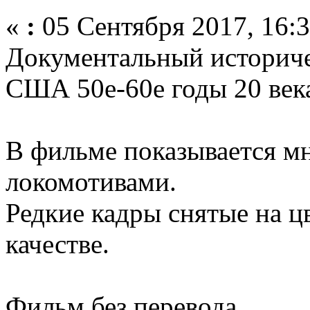
«
:
05 Сентября 2017, 16:3
Документальный историч
США 50е-60е годы 20 век
В фильме показывается м
локомотивами.
Редкие кадры снятые на 
качестве.
Фильм без перевода.