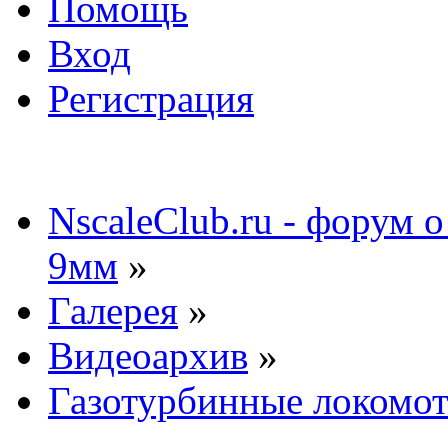
Помощь
Вход
Регистрация
NscaleClub.ru - форум 
9мм
»
Галерея
»
Видеоархив
»
Газотурбинные локом