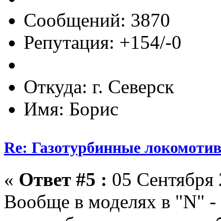
Сообщений: 3870
Репутация: +154/-0
Откуда: г. Северск
Имя: Борис
Re: Газотурбинные локомот
«
Ответ #5 :
05 Сентября 
Вообще в моделях в "N" -