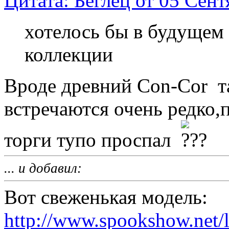
Цитата: Беглец от 05 Сент
хотелось бы в будущем 
коллекции
Вроде древний Con-Cor та
встречаются очень редко,
торги тупо проспал
... и добавил:
Вот свеженькая модель:
http://www.spookshow.net/l