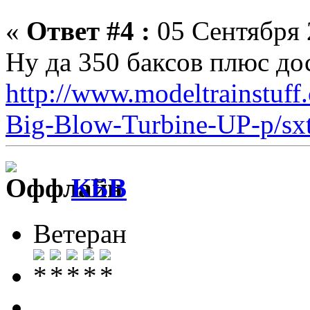
«
Ответ #4 :
05 Сентября 
Ну да 350 баксов плюс до
http://www.modeltrainstuf
Big-Blow-Turbine-UP-p/sx
КБВ
Ветеран