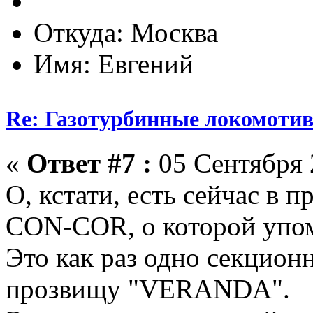
Откуда: Москва
Имя: Евгений
Re: Газотурбинные локомот
«
Ответ #7 :
05 Сентября 
О, кстати, есть сейчас в 
CON-COR, о которой упом
Это как раз одно секцио
прозвищу "VERANDA".