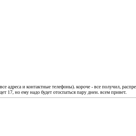
 все адреса и контактные телефоны). короче - все получил, распр
ет 17, но ему надо будет отоспаться пару днеи. всем привет.