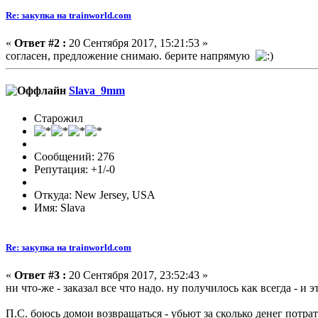
Re: закупка на trainworld.com
«
Ответ #2 :
20 Сентября 2017, 15:21:53 »
согласен, предложение снимаю. берите напрямую
Slava_9mm
Старожил
Сообщений: 276
Репутация: +1/-0
Откуда: New Jersey, USA
Имя: Slava
Re: закупка на trainworld.com
«
Ответ #3 :
20 Сентября 2017, 23:52:43 »
ни что-же - заказал все что надо. ну получилось как всегда - и
П.С. боюсь домои возвращаться - убьют за сколько денег потра