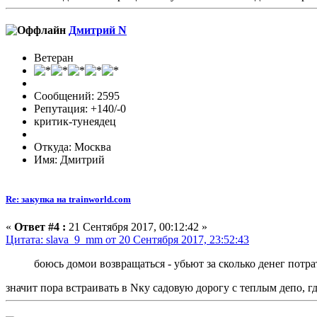
Дмитрий N
Ветеран
Сообщений: 2595
Репутация: +140/-0
критик-тунеядец
Откуда: Москва
Имя: Дмитрий
Re: закупка на trainworld.com
«
Ответ #4 :
21 Сентября 2017, 00:12:42 »
Цитата: slava_9_mm от 20 Сентября 2017, 23:52:43
боюсь домои возвращаться - убьют за сколько денег потра
значит пора встраивать в Nку садовую дорогу с теплым депо, г