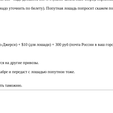
надо уточнить по билету). Попутная лошадь попросит скажем по 
ю-Джерси) + $10 (для лошади) + 300 руб (почта России в ваш гор
ся на другие привозы.
кабре и передаст с лошадью попутнои тоже.
ять таможню.