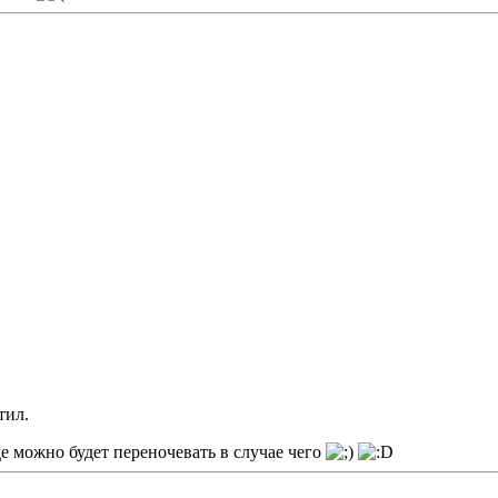
тил.
де можно будет переночевать в случае чего