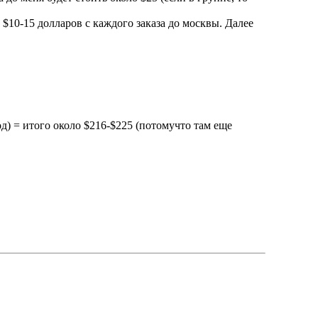
$10-15 долларов с каждого заказа до москвы. Далее
од) = итого около $216-$225 (потомучто там еще