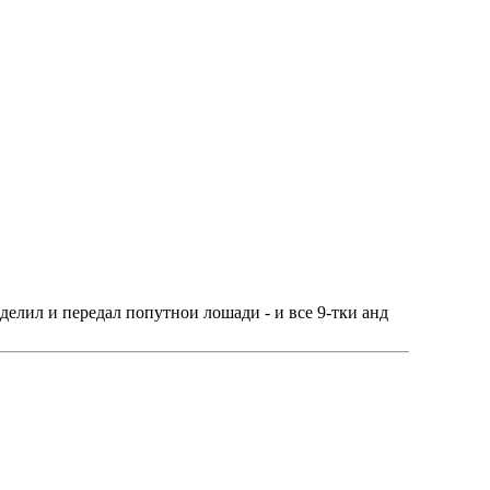
еделил и передал попутнои лошади - и все 9-тки анд