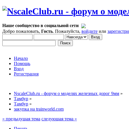
Наше сообщество в социальной сети
Добро пожаловать,
Гость
. Пожалуйста,
войдите
или
зарегистр
Начало
Помощь
Вход
Регистрация
NscaleClub.ru - форум о моделях железных дорог 9мм
»
Тамбур
»
Тамбур
»
закупка на trainworld.com
« предыдущая тема
следующая тема »
Печать