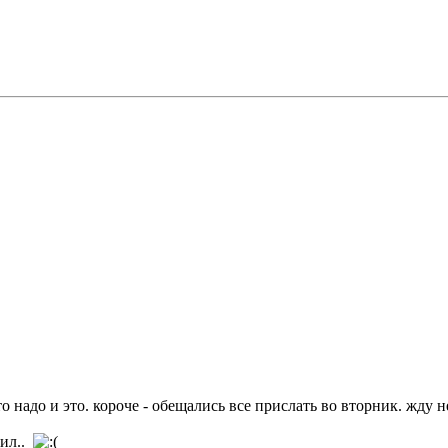
 это надо и это. короче - обещались все прислать во вторник. жду
тил..