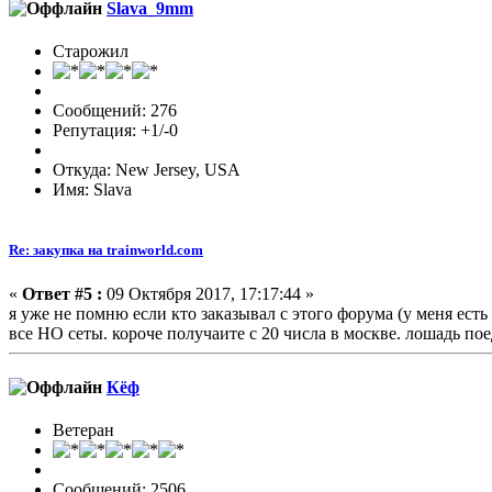
Slava_9mm
Старожил
Сообщений: 276
Репутация: +1/-0
Откуда: New Jersey, USA
Имя: Slava
Re: закупка на trainworld.com
«
Ответ #5 :
09 Октября 2017, 17:17:44 »
я уже не помню если кто заказывал с этого форума (у меня есть
все НО сеты. короче получаите с 20 числа в москве. лошадь поед
Кёф
Ветеран
Сообщений: 2506