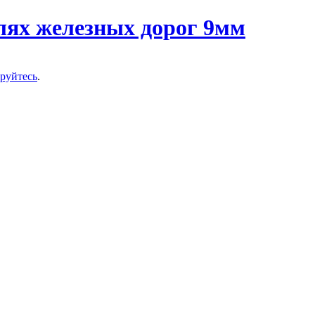
ируйтесь
.