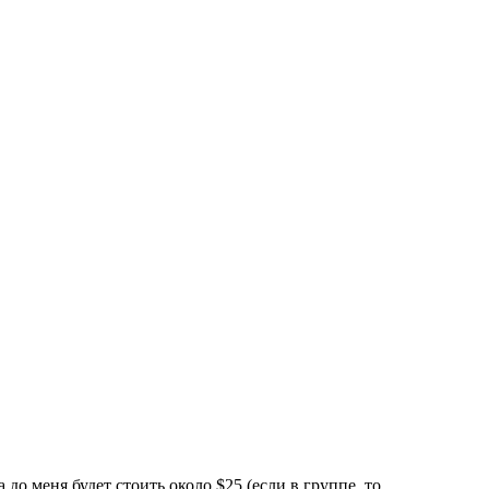
 до меня будет стоить около $25 (если в группе, то