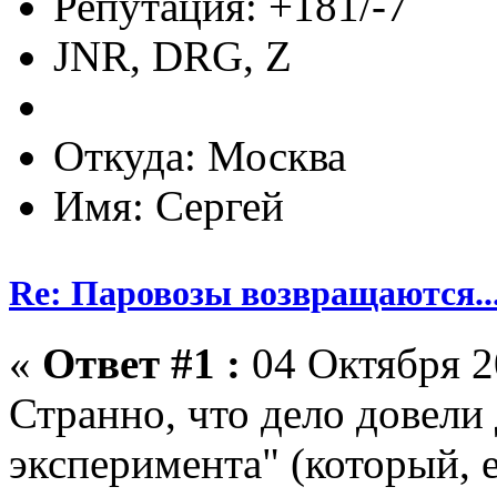
Репутация: +181/-7
JNR, DRG, Z
Откуда: Москва
Имя: Сергей
Re: Паровозы возвращаются...
«
Ответ #1 :
04 Октября 2
Странно, что дело довели
эксперимента" (который, 