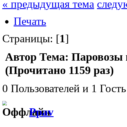
« предыдущая тема
следу
Печать
Страницы: [
1
]
Автор
Тема: Паровозы в
(Прочитано 1159 раз)
0 Пользователей и 1 Гость
Ppav