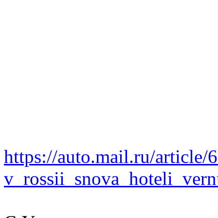
https://auto.mail.ru/article
v_rossii_snova_hoteli_ver