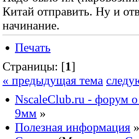
Китай отправить. Ну и от
начинание.
Печать
Страницы: [
1
]
« предыдущая тема
следу
NscaleClub.ru - форум 
9мм
»
Полезная информация