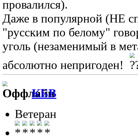
провалился).
Даже в
популярной
(НЕ сп
"русским по белому" гово
уголь (незаменимый в мет
абсолютно непригоден!
КБВ
Ветеран