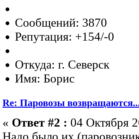
Сообщений: 3870
Репутация: +154/-0
Откуда: г. Северск
Имя: Борис
Re: Паровозы возвращаются...
«
Ответ #2 :
04 Октября 2
Надо было их (паровозник