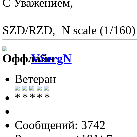
С Уважением,
SZD/RZD, N scale (1/160)
VSergN
Ветеран
Сообщений: 3742