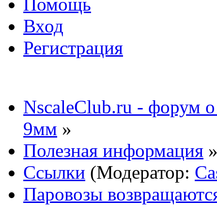
Помощь
Вход
Регистрация
NscaleClub.ru - форум 
9мм
»
Полезная информация
Ссылки
(Модератор:
Ca
Паровозы возвращаются.