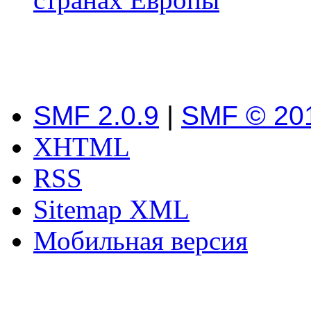
SMF 2.0.9
|
SMF © 20
XHTML
RSS
Sitemap XML
Мобильная версия