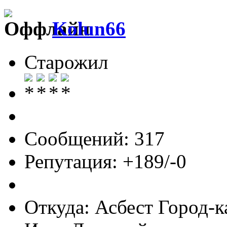
Kolun66
Старожил
Сообщений: 317
Репутация: +189/-0
Откуда: Асбест Город-к