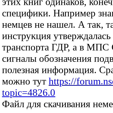
этих книг одинаков, коне
специфики. Например знак
немцев не нашел. А так, т
инструкция утверждалась
транспорта ГДР, а в МПС 
сигналы обозначения подв
полезная информация. Сра
можно тут
https://forum.n
topic=4826.0
Файл для скачивания нем