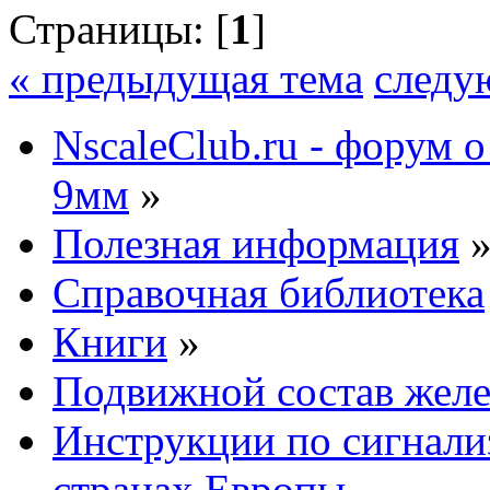
Страницы: [
1
]
« предыдущая тема
следу
NscaleClub.ru - форум 
9мм
»
Полезная информация
Справочная библиотека
Книги
»
Подвижной состав желе
Инструкции по сигнали
странах Европы