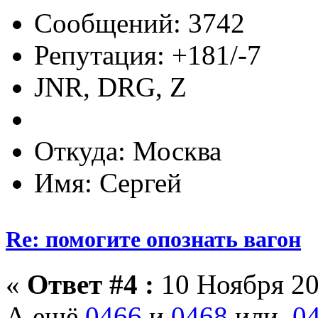
Сообщений: 3742
Репутация: +181/-7
JNR, DRG, Z
Откуда: Москва
Имя: Сергей
Re: помогите опознать вагон
«
Ответ #4 :
10 Ноября 20
А ещё
0466
и
0468
или
0