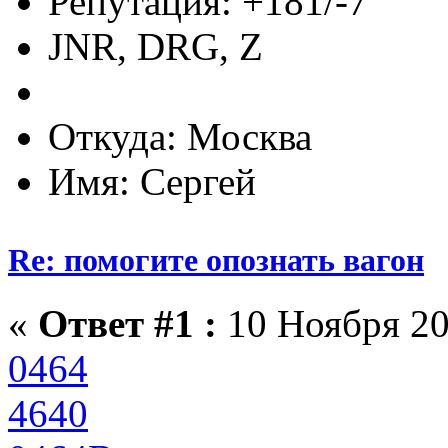
Репутация: +181/-7
JNR, DRG, Z
Откуда: Москва
Имя: Сергей
Re: помогите опознать вагон
«
Ответ #1 :
10 Ноября 20
0464
4640