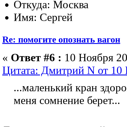
Откуда: Москва
Имя: Сергей
Re: помогите опознать вагон
«
Ответ #6 :
10 Ноября 20
Цитата: Дмитрий N от 10 
...маленький кран здоро
меня сомнение берет...