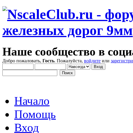
Наше сообщество в соци
Добро пожаловать,
Гость
. Пожалуйста,
войдите
или
зарегистр
Начало
Помощь
Вход