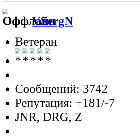
VSergN
Ветеран
Сообщений: 3742
Репутация: +181/-7
JNR, DRG, Z