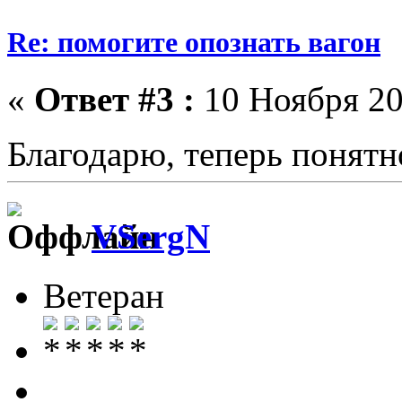
Re: помогите опознать вагон
«
Ответ #3 :
10 Ноября 20
Благодарю, теперь понят
VSergN
Ветеран