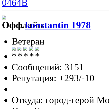
0464B
konstantin 1978
Ветеран
Сообщений: 3151
Репутация: +293/-10
Откуда: город-герой М