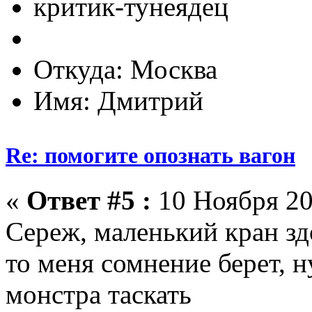
критик-тунеядец
Откуда: Москва
Имя: Дмитрий
Re: помогите опознать вагон
«
Ответ #5 :
10 Ноября 20
Сереж, маленький кран здо
то меня сомнение берет, н
монстра таскать