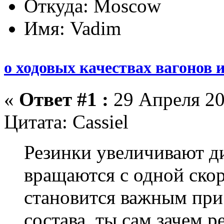
Откуда: Moscow
Имя: Vadim
о ходовых качествах вагонов 
«
Ответ #1 :
29 Апреля 20
Цитата: Cassiel
Резинки увеличивают ди
вращаются с одной ско
становится важным при
состава. ты сам зачем