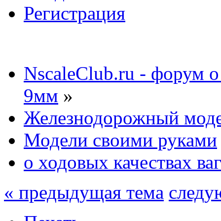
Регистрация
NscaleClub.ru - форум 
9мм
»
Железнодорожный мод
Модели своими руками
о ходовых качествах ва
« предыдущая тема
следу