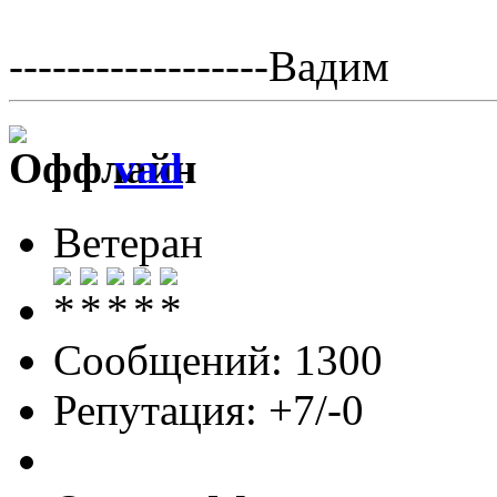
------------------Вадим
vad
Ветеран
Сообщений: 1300
Репутация: +7/-0