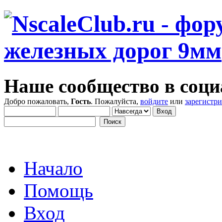
Наше сообщество в соци
Добро пожаловать,
Гость
. Пожалуйста,
войдите
или
зарегистр
Начало
Помощь
Вход