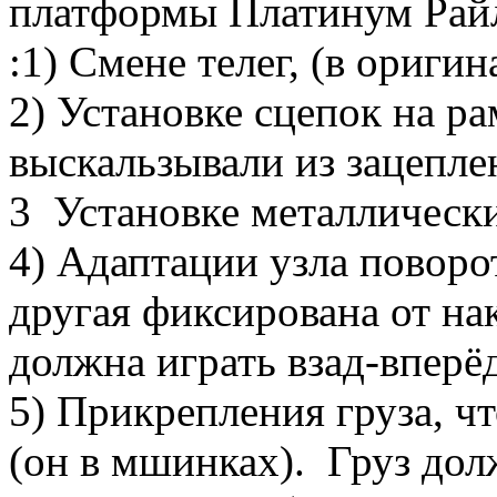
платформы Платинум Райл
:1) Смене телег, (в ориги
2) Установке сцепок на р
выскальзывали из зацеплен
3 Установке металлически
4) Адаптации узла поворота
другая фиксирована от нак
должна играть взад-вперё
5) Прикрепления груза, ч
(он в мшинках). Груз дол