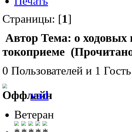
Печать
Страницы: [
1
]
Автор
Тема: о ходовых 
токоприеме (Прочитано 
0 Пользователей и 1 Гость
vad
Ветеран