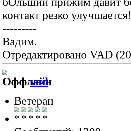
бОльший прижим давит б
контакт резко улучшается
---------
Вадим.
Отредактировано VAD (20
vad
Ветеран