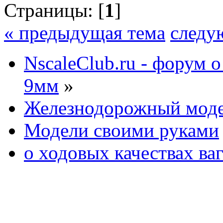
Страницы: [
1
]
« предыдущая тема
следу
NscaleClub.ru - форум 
9мм
»
Железнодорожный мод
Модели своими руками
о ходовых качествах ва