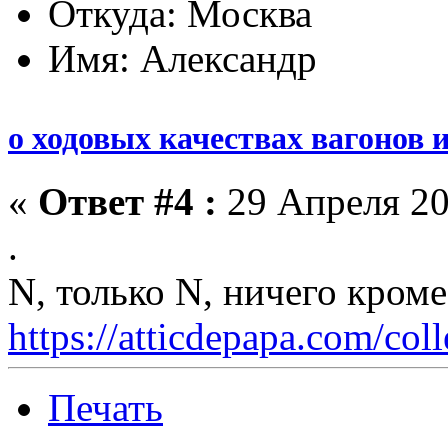
Откуда: Москва
Имя: Александр
о ходовых качествах вагонов 
«
Ответ #4 :
29 Апреля 20
.
N, только N, ничего кром
https://atticdepapa.com/coll
Печать