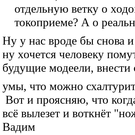
отдельную ветку о ходо
токоприеме? А о реальн
Ну у нас вроде бы снова 
ну хочется человеку помут
будущие модеели, внести
умы, что можно схалтурить
Вот и проясняю, что когда
всё вылезет и воткнёт "нож 
Вадим