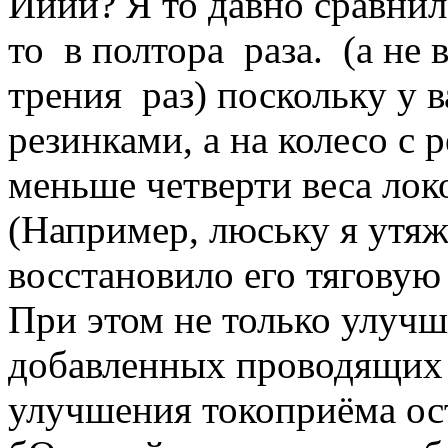
Ииии? Я то давно сравнил
то в полтора раза. (а не
трения раз) поскольку у ва
резинками, а на колесо с 
меньше четверти веса лок
(Например, люську я утяж
восстановило его тяговую
При этом не только улучш
добавленных проводящих к
улучшения токоприёма ос