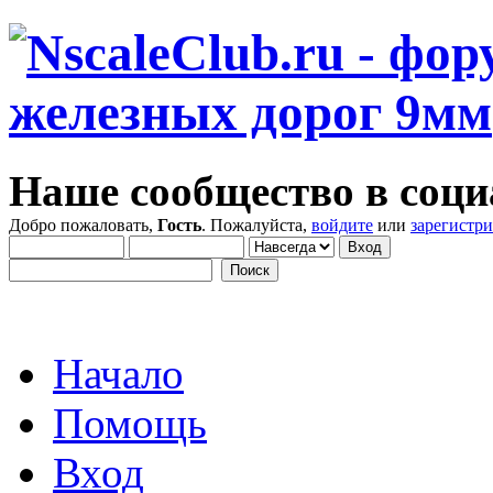
Наше сообщество в соци
Добро пожаловать,
Гость
. Пожалуйста,
войдите
или
зарегистр
Начало
Помощь
Вход