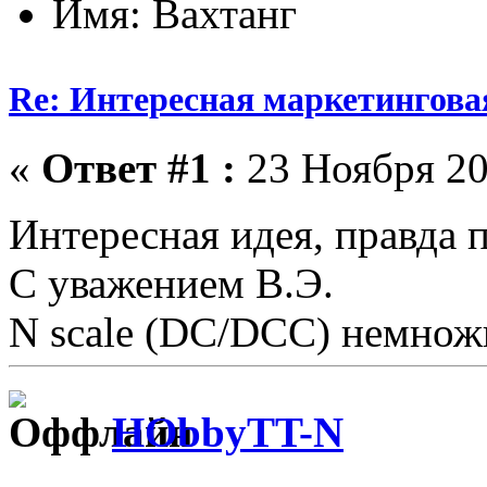
Имя: Вахтанг
Re: Интересная маркетингова
«
Ответ #1 :
23 Ноября 20
Интересная идея, правда 
С уважением В.Э.
N scale (DC/DCC) немножк
HObbyTT-N