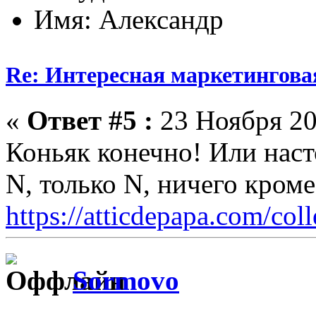
Имя: Александр
Re: Интересная маркетингова
«
Ответ #5 :
23 Ноября 20
Коньяк конечно! Или нас
N, только N, ничего кром
https://atticdepapa.com/coll
Sormovo