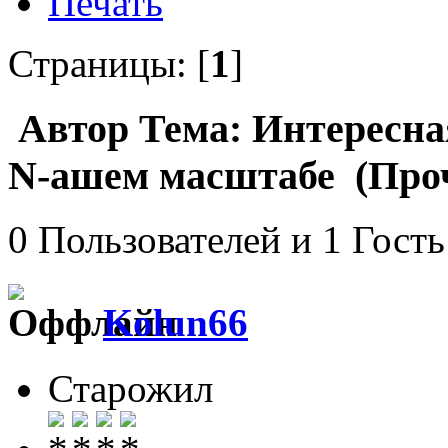
Печать
Страницы: [
1
]
Автор
Тема: Интересна
N-ашем масштабе (Проч
0 Пользователей и 1 Гость
Kolun66
Старожил