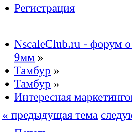
Регистрация
NscaleClub.ru - форум 
9мм
»
Тамбур
»
Тамбур
»
Интересная маркетинго
« предыдущая тема
следу