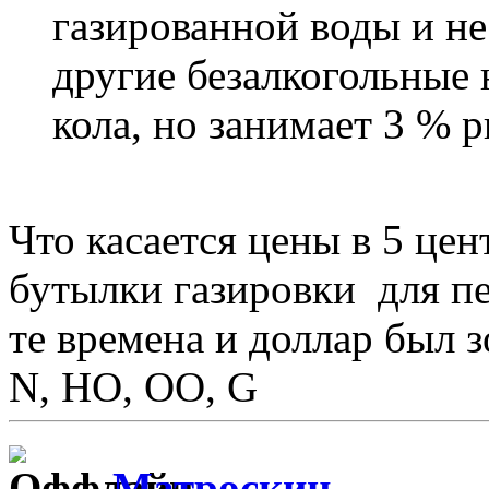
газированной воды и не
другие безалкогольные 
кола, но занимает 3 % 
Что касается цены в 5 цен
бутылки газировки для пе
те времена и доллар был 
N, HO, OO, G
Матроскин