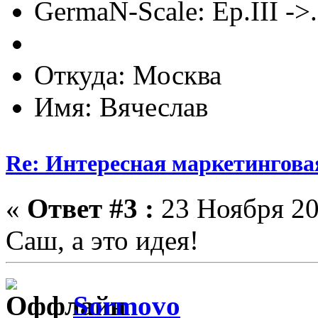
GermaN-Scale: Ep.III ->.
Откуда: Москва
Имя: Вячеслав
Re: Интересная маркетингова
«
Ответ #3 :
23 Ноября 20
Саш, а это идея!
Sormovo