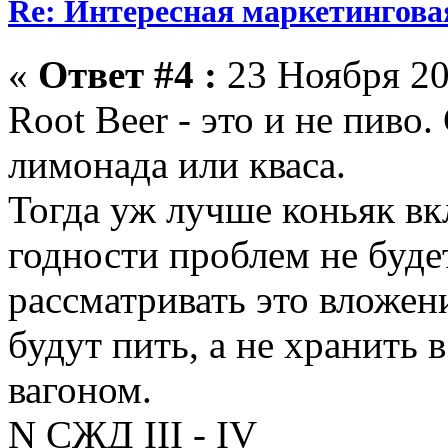
Re: Интересная маркетингова
«
Ответ #4 :
23 Ноября 20
Root Beer - это и не пиво.
лимонада или кваса.
Тогда уж лучше коньяк вк
годности проблем не будет
рассматривать это вложени
будут пить, а не хранить 
вагоном.
N СЖД III - IV