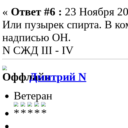
«
Ответ #6 :
23 Ноября 20
Или пузырек спирта. В ко
надписью ОН.
N СЖД III - IV
Дмитрий N
Ветеран