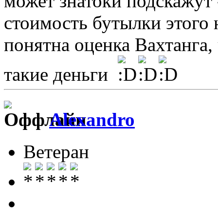
может знатоки подскажут -
стоимость бутылки этого н
понятна оценка Вахтанга,
такие деньги
Alexandro
Ветеран