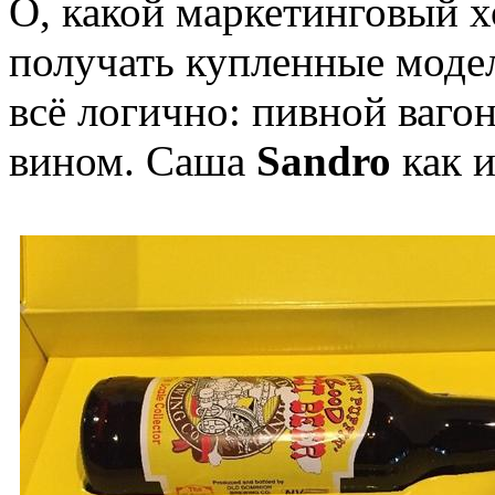
О, какой маркетинговый х
получать купленные модел
всё логично: пивной ваго
вином. Саша
Sandro
как и