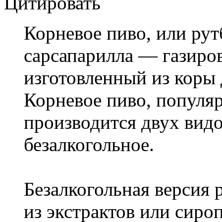
Цитировать
Корневое пиво, или рутб
сарсапарилла — газиро
изготовленный из коры 
Корневое пиво, популя
производится двух видо
безалкогольное.
Безалкогольная версия 
из экстрактов или сиро