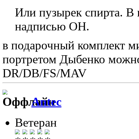
Или пузырек спирта. В 
надписью ОН.
в подарочный комплект м
портретом Дыбенко можно 
DR/DB/FS/MAV
Antec
Ветеран