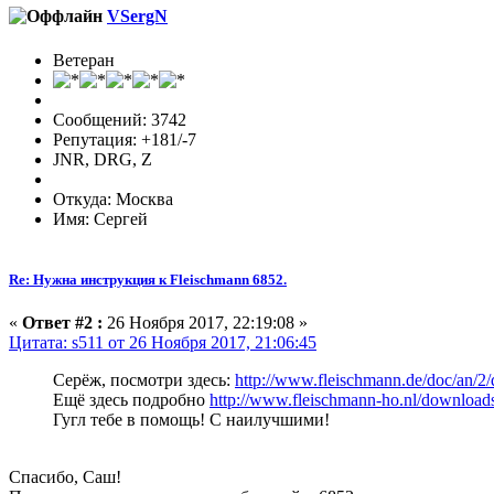
VSergN
Ветеран
Сообщений: 3742
Репутация: +181/-7
JNR, DRG, Z
Откуда: Москва
Имя: Сергей
Re: Нужна инструкция к Fleischmann 6852.
«
Ответ #2 :
26 Ноября 2017, 22:19:08 »
Цитата: s511 от 26 Ноября 2017, 21:06:45
Серёж, посмотри здесь:
http://www.fleischmann.de/doc/an/
Ещё здесь подробно
http://www.fleischmann-ho.nl/downloads
Гугл тебе в помощь! С наилучшими!
Спасибо, Саш!