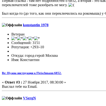
Первая ссылка - там нет подробностей о 6852, а вторая - это ка
переключателей тоже разобрать не могу.
Был когда-то (до того, как они переключились на рокомышь) у 
konstantin 1978
Ветеран
Сообщений: 3151
Репутация: +293/-10
Откуда: город-герой Москва
Имя: Константин
Re: Нужна инструкция к Fleischmann 6852.
«
Ответ #3 :
27 Ноября 2017, 08:30:00 »
Выслал тебе на Email.
VSergN