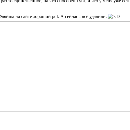
к раз то единственное, на что способен Гугл, и что у меня уже ес
Фляйша на сайте хороший pdf. А сейчас - всё удалили.