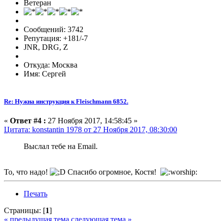
Ветеран
Сообщений: 3742
Репутация: +181/-7
JNR, DRG, Z
Откуда: Москва
Имя: Сергей
Re: Нужна инструкция к Fleischmann 6852.
«
Ответ #4 :
27 Ноября 2017, 14:58:45 »
Цитата: konstantin 1978 от 27 Ноября 2017, 08:30:00
Выслал тебе на Email.
То, что надо!
Спасибо огромное, Костя!
Печать
Страницы: [
1
]
« предыдущая тема
следующая тема »