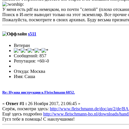
У меня есть pdf на немецком, но почти "слепой" (плохо отскан
Поиск в И-нете выводит только на этот экземпляр. Все прочи
Пожалуйста, посмотрите в своих архивах. Буду весьма признат
s511
Ветеран
Сообщений: 857
Репутация: +60/-0
Откуда: Москва
Имя: Саша
Re: Нужна инструкция к Fleischmann 6852.
«
Ответ #1 :
26 Ноября 2017, 21:06:45 »
Серёж, посмотри здесь:
http://www.fleischmann.de/doc/an/2/de/
Ещё здесь подробно
http://www.fleischmann-ho.nl/downloads/handl
Гугл тебе в помощь! С наилучшими!