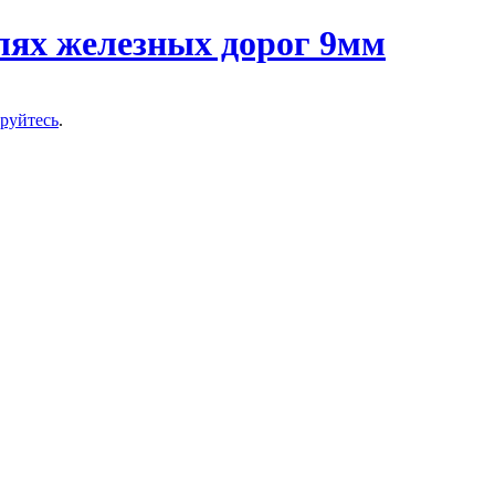
ируйтесь
.