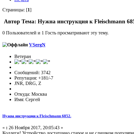
Страницы: [
1
]
Автор
Тема: Нужна инструкция к Fleischmann 685
0 Пользователей и 1 Гость просматривают эту тему.
VSergN
Ветеран
Сообщений: 3742
Репутация: +181/-7
JNR, DRG, Z
Откуда: Москва
Имя: Сергей
Нужна инструкция к Fleischmann 6852.
«
:
26 Ноября 2017, 20:05:43 »
Коллеги! Устройство достаточно старое и не слишком популярно