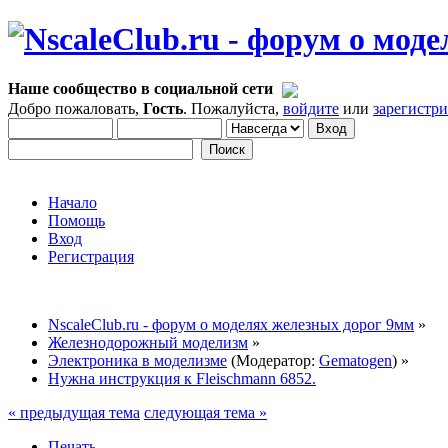
Наше сообщество в социальной сети
Добро пожаловать,
Гость
. Пожалуйста,
войдите
или
зарегистр
Начало
Помощь
Вход
Регистрация
NscaleClub.ru - форум о моделях железных дорог 9мм
»
Железнодорожный моделизм
»
Электроника в моделизме
(Модератор:
Gematogen
) »
Нужна инструкция к Fleischmann 6852.
« предыдущая тема
следующая тема »
Печать