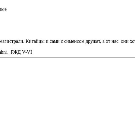
мые
в магистрали. Китайцы и сами с сименсом дружат, а от нас они 
ahn), РЖД V-VI