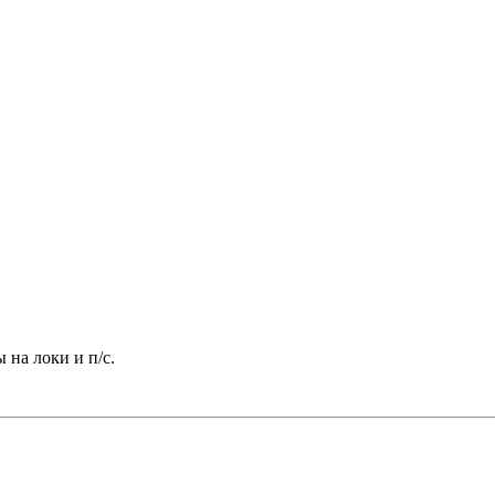
 на локи и п/с.