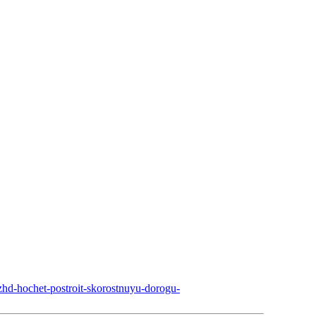
d-hochet-postroit-skorostnuyu-dorogu-