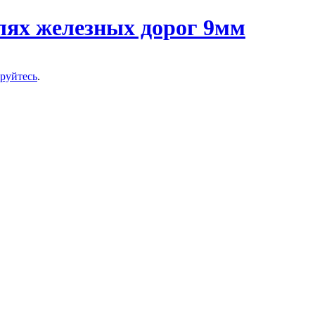
ируйтесь
.