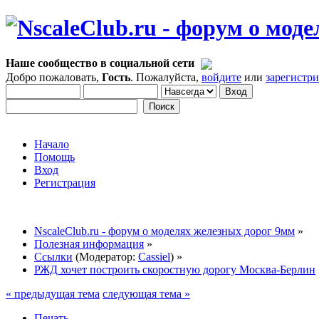
Наше сообщество в социальной сети
Добро пожаловать,
Гость
. Пожалуйста,
войдите
или
зарегистр
Начало
Помощь
Вход
Регистрация
NscaleClub.ru - форум о моделях железных дорог 9мм
»
Полезная информация
»
Ссылки
(Модератор:
Cassiel
) »
РЖД хочет построить скоростную дорогу Москва-Берлин
« предыдущая тема
следующая тема »
Печать