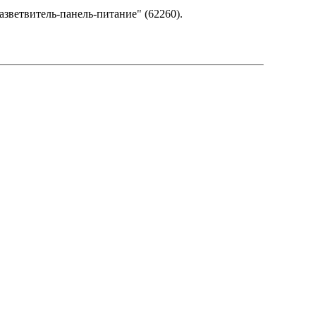
азветвитель-панель-питание" (62260).