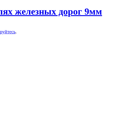
ируйтесь
.