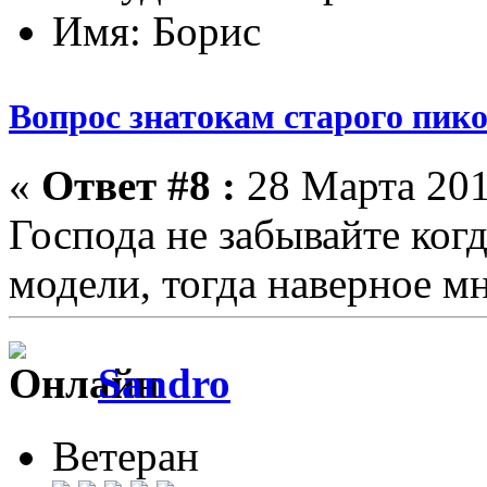
Имя: Борис
Вопрос знатокам старого пик
«
Ответ #8 :
28 Марта 201
Господа не забывайте ко
модели, тогда наверное мн
Sandro
Ветеран