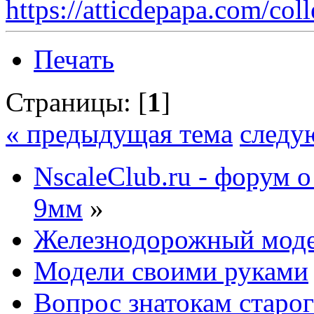
https://atticdepapa.com/coll
Печать
Страницы: [
1
]
« предыдущая тема
следу
NscaleClub.ru - форум 
9мм
»
Железнодорожный мод
Модели своими руками
Вопрос знатокам старог