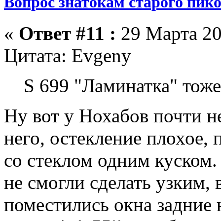
Вопрос знатокам старого пик
«
Ответ #11 :
29 Марта 20
Цитата: Evgeny
S 699 "Ламинатка" тоже
Ну вот у Нохабов почти не
него, остекление плохое,
со стеклом одним куском.
не смогли сделать узким,
поместились окна задние 