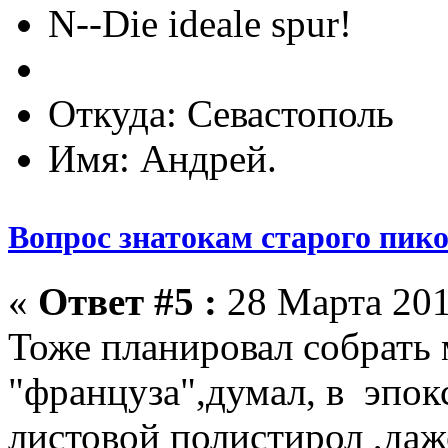
N--Die ideale spur!
Откуда: Севастополь
Имя: Андрей.
Вопрос знатокам старого пик
«
Ответ #5 :
28 Марта 201
Тоже планировал собрать 
"француза",думал, в эпо
листовой полистирол ,даже