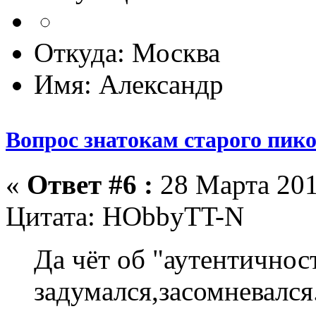
Откуда: Москва
Имя: Александр
Вопрос знатокам старого пик
«
Ответ #6 :
28 Марта 201
Цитата: HObbyTT-N
Да чёт об "аутентичнос
задумался,засомневался