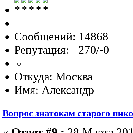
Сообщений: 14868
Репутация: +270/-0
Откуда: Москва
Имя: Александр
Вопрос знатокам старого пик
«
Ответ #9 :
28 Марта 201