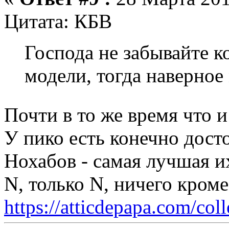
Цитата: КБВ
Господа не забывайте 
модели, тогда наверное
Почти в то же время что
У пико есть конечно дост
Нохабов - самая лучшая и
N, только N, ничего кром
https://atticdepapa.com/coll