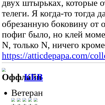
двух штырьках, которые о
телеги. Я когда-то тогда 
обрезанную боковину от о
пофиг было, но клей моме
N, только N, ничего кром
https://atticdepapa.com/coll
КБВ
Ветеран