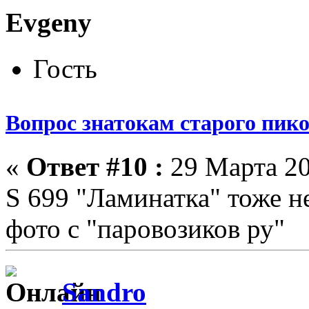
Evgeny
Гость
Вопрос знатокам старого пик
«
Ответ #10 :
29 Марта 20
S 699 "Ламинатка" тоже н
фото с "паровозиков ру"
Sandro