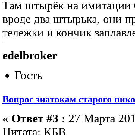
Там штырёк на имитации 
вроде два штырька, они п
тележки и кончик заплавл
edelbroker
Гость
Вопрос знатокам старого пик
«
Ответ #3 :
27 Марта 201
Цитата: КБВ