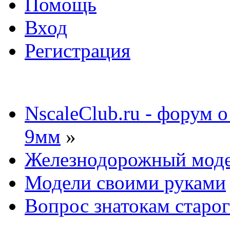
Помощь
Вход
Регистрация
NscaleClub.ru - форум 
9мм
»
Железнодорожный мод
Модели своими руками
Вопрос знатокам старог