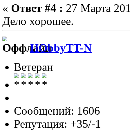
«
Ответ #4 :
27 Марта 201
Дело хорошее.
HObbyTT-N
Ветеран
Сообщений: 1606
Репутация: +35/-1