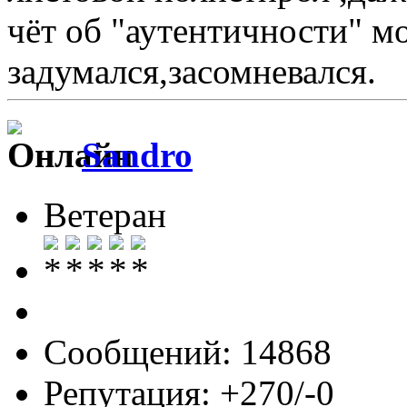
чёт об "аутентичности" м
задумался,засомневался.
Sandro
Ветеран
Сообщений: 14868
Репутация: +270/-0