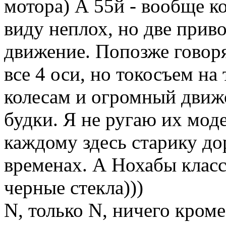
мотора) А 55й - вообще к
виду неплох, но две прив
движение. Попозже говоря
все 4 оси, но токосъем на
колесам и огромный движ
будки. Я не ругаю их моде
каждому здесь старику до
временах. А Нохабы класс
черные стекла)))
N, только N, ничего кром