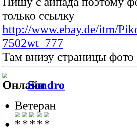
Пишу с айпада поэтому фо
только ссылку
http://www.ebay.de/itm/
7502wt_777
Там внизу страницы фото 
Sandro
Ветеран