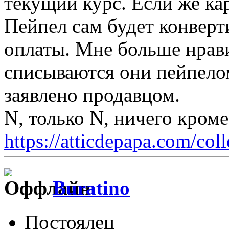
текущий курс. Если же кар
Пейпел сам будет конверт
оплаты. Мне больше нрави
списываются они пейпелом
заявлено продавцом.
N, только N, ничего кром
https://atticdepapa.com/coll
Buratino
Постоялец