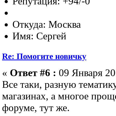
Репутация: +94/-0
Откуда: Москва
Имя: Сергей
Re: Помогите новичку
«
Ответ #6 :
09 Января 201
Все таки, разную тематик
магазинах, а многое прощ
форуме, тут же.