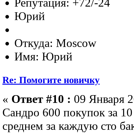
Репутация: +72/-24
Юрий
Откуда: Moscow
Имя: Юрий
Re: Помогите новичку
«
Ответ #10 :
09 Января 2
Сандро 600 покупок за 10 
среднем за каждую сто ба