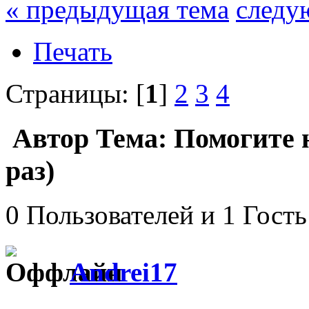
« предыдущая тема
следу
Печать
Страницы: [
1
]
2
3
4
Автор
Тема: Помогите 
раз)
0 Пользователей и 1 Гость
Andrei17