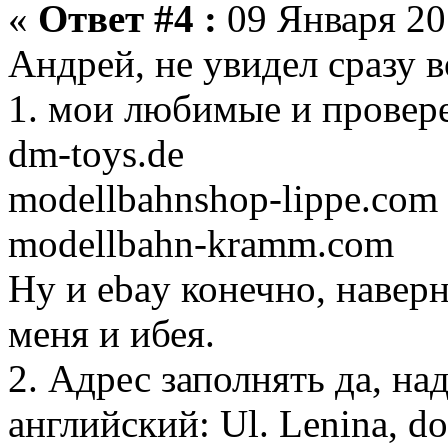
«
Ответ #4 :
09 Января 201
Андрей, не увидел сразу в
1. мои любимые и провер
dm-toys.de
modellbahnshop-lippe.com
modellbahn-kramm.com
Ну и ebay конечно, наверн
меня и ибея.
2. Адрес заполнять да, на
английский: Ul. Lenina, do