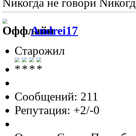
Nикогда не говори Nикогд
Andrei17
Старожил
Сообщений: 211
Репутация: +2/-0