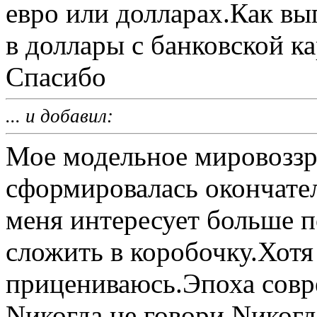
евро или долларах.Как вы
в доллары с банковской ка
Спасибо
... и добавил:
Мое модельное мировоззр
сформировалась окончател
меня интересует больше 
сложить в коробочку.Хотя
прицениваюсь.Эпоха совр
Nикогда не говори Nикогд