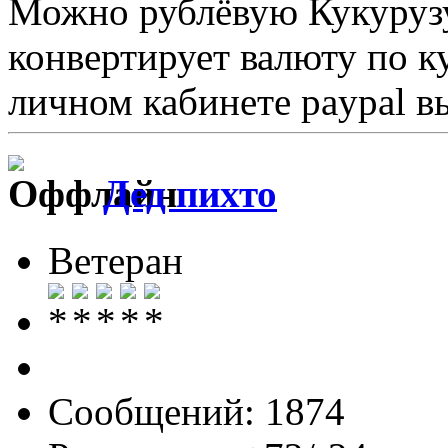
Можно рублёвую Кукурузу 
конвертирует валюту по к
личном кабинете paypal в
Дед пихто
Ветеран
Сообщений: 1874