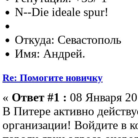
N--Die ideale spur!
Откуда: Севастополь
Имя: Андрей.
Re: Помогите новичку
«
Ответ #1 :
08 Января 201
В Питере активно действу
организации! Войдите в к