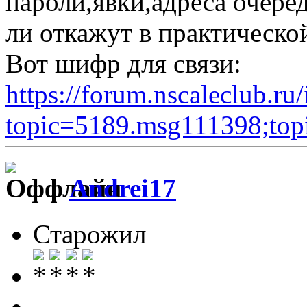
пароли,явки,адреса очере
ли откажут в практическо
Вот шифр для связи:
https://forum.nscaleclub.ru
topic=5189.msg111398;to
Andrei17
Старожил