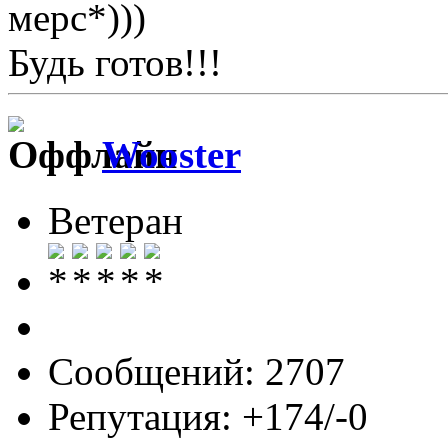
мерс*)))
Будь готов!!!
Wooster
Ветеран
Сообщений: 2707
Репутация: +174/-0