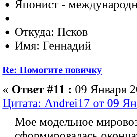
Японист - международ
Откуда: Псков
Имя: Геннадий
Re: Помогите новичку
«
Ответ #11 :
09 Января 20
Цитата: Andrei17 от 09 Ян
Мое модельное мировоз
сформировалась оконча