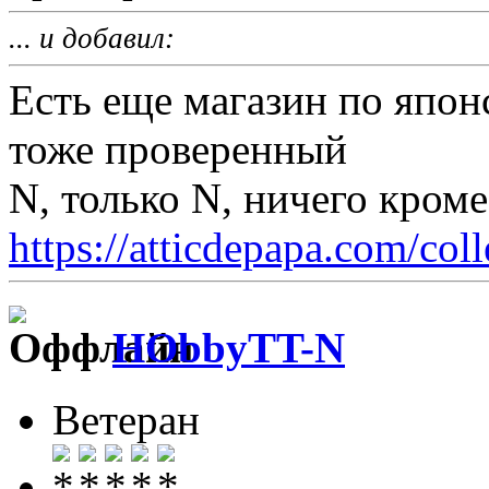
... и добавил:
Есть еще магазин по японс
тоже проверенный
N, только N, ничего кром
https://atticdepapa.com/coll
HObbyTT-N
Ветеран