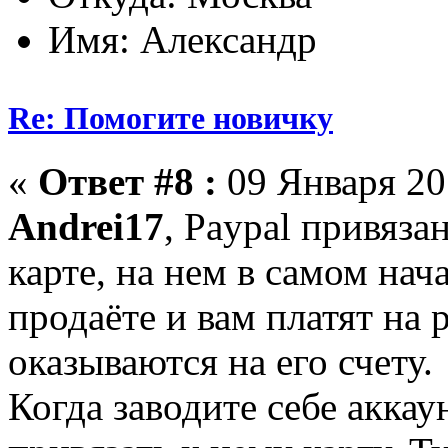
Имя: Александр
Re: Помогите новичку
«
Ответ #8 :
09 Января 201
Andrei17
, Paypal привяза
карте, на нем в самом нача
продаёте и вам платят на 
оказываются на его счету.
Когда заводите себе аккаун