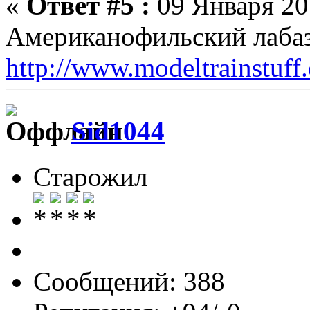
«
Ответ #5 :
09 Января 201
Американофильский лабаз
http://www.modeltrainstuff
Sid1044
Старожил
Сообщений: 388