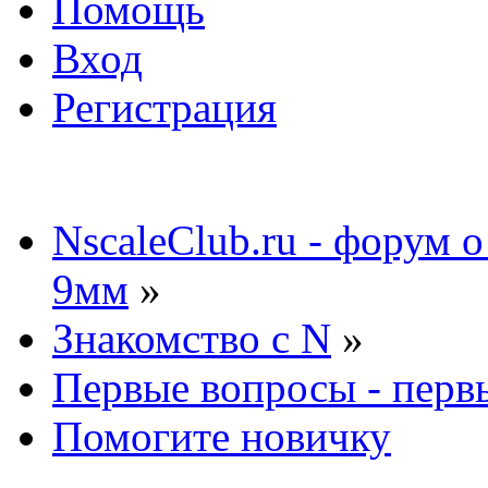
Помощь
Вход
Регистрация
NscaleClub.ru - форум 
9мм
»
Знакомство с N
»
Первые вопросы - перв
Помогите новичку