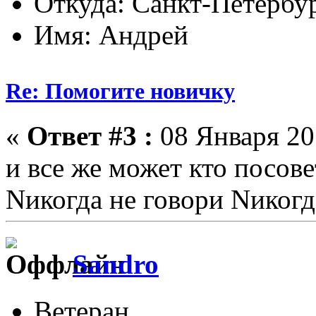
Откуда: Санкт-Петербу
Имя: Андрей
Re: Помогите новичку
«
Ответ #3 :
08 Января 201
и все же может кто посове
Nикогда не говори Nикогд
Sandro
Ветеран