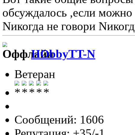
обсуждалось ,если можно 
Nикогда не говори Nикогд
HObbyTT-N
Ветеран
Сообщений: 1606
Репутация: +35/-1