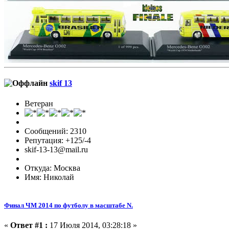
skif 13
Ветеран
Сообщений: 2310
Репутация: +125/-4
skif-13-13@mail.ru
Откуда: Москва
Имя: Николай
Финал ЧМ 2014 по футболу в масштабе N.
«
Ответ #1 :
17 Июля 2014, 03:28:18 »