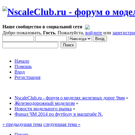
Наше сообщество в социальной сети
Добро пожаловать,
Гость
. Пожалуйста,
войдите
или
зарегистр
Начало
Помощь
Вход
Регистрация
NscaleClub.ru - форум о моделях железных дорог 9мм
»
Железнодорожный моделизм
»
Новости модельного рынка
»
Финал ЧМ 2014 по футболу в масштабе N.
« предыдущая тема
следующая тема »
Печать