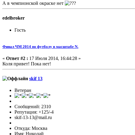
А в чемпионской окраске нет
edelbroker
Гость
Финал ЧМ 2014 по футболу в масштабе N.
«
Ответ #2 :
17 Июля 2014, 16:44:28 »
Коля привет! Пока нет!
skif 13
Ветеран
Сообщений: 2310
Репутация: +125/-4
skif-13-13@mail.ru
Откуда: Москва
Имя: Николай