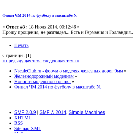
Финал ЧМ 2014 по футболу в масштабе N.
«
Ответ #3 :
18 Июля 2014, 00:12:46 »
Прошу прощения, не разглядел... Есть и Германия и Голландия..
Печать
Страницы: [
1
]
« предыдущая тема
следующая тема »
NscaleClub.ru - форум о моделях железных дорог 9мм
»
Железнодорожный моделизм
»
Новости модельного рынка
»
Финал ЧМ 2014 по футболу в масштабе N.
SMF 2.0.9
|
SMF © 2014
,
Simple Machines
XHTML
RSS
Sitemap XML