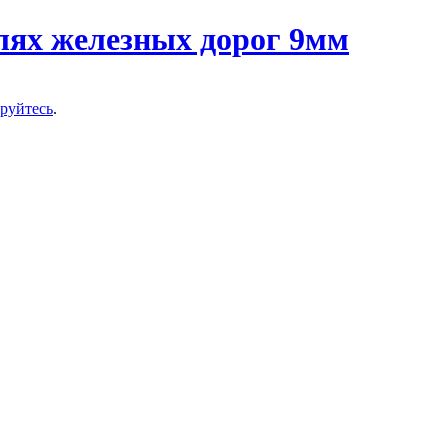
ируйтесь
.