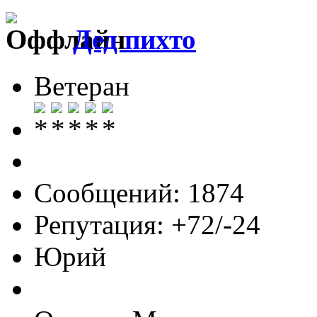
Дед пихто
Ветеран
Сообщений: 1874
Репутация: +72/-24
Юрий