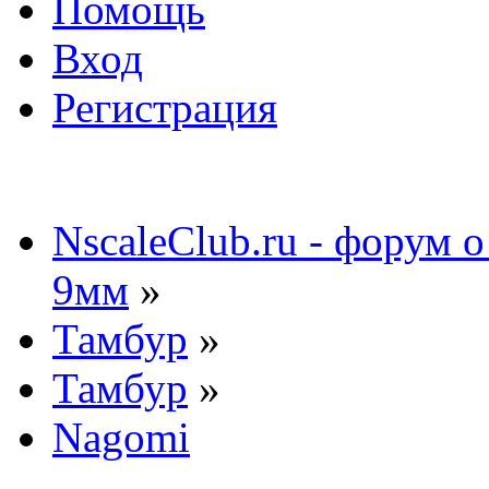
Помощь
Вход
Регистрация
NscaleClub.ru - форум 
9мм
»
Тамбур
»
Тамбур
»
Nagomi