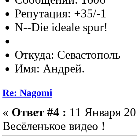
Репутация: +35/-1
N--Die ideale spur!
Откуда: Севастополь
Имя: Андрей.
Re: Nagomi
«
Ответ #4 :
11 Января 201
Весёленькое видео !