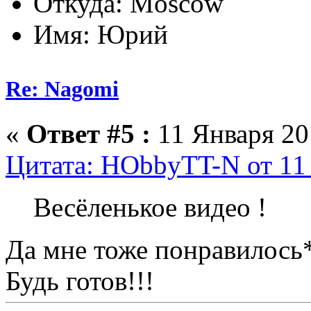
Откуда: Moscow
Имя: Юрий
Re: Nagomi
«
Ответ #5 :
11 Января 201
Цитата: HObbyTT-N от 11 
Весёленькое видео !
Да мне тоже понравилось
Будь готов!!!