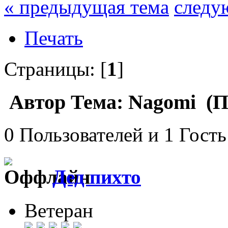
« предыдущая тема
следу
Печать
Страницы: [
1
]
Автор
Тема: Nagomi (П
0 Пользователей и 1 Гость
Дед пихто
Ветеран