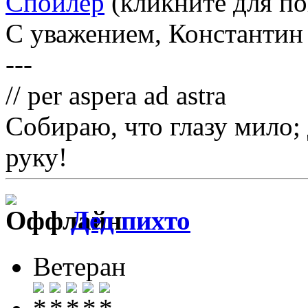
Спойлер
(кликните для по
С уважением, Константин
---
// per aspera ad astra
Собираю, что глазу мило;
руку!
Дед пихто
Ветеран