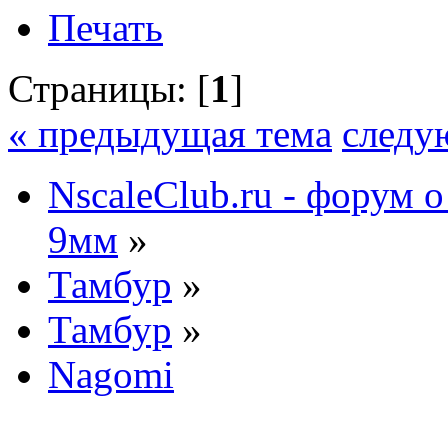
Печать
Страницы: [
1
]
« предыдущая тема
следу
NscaleClub.ru - форум 
9мм
»
Тамбур
»
Тамбур
»
Nagomi