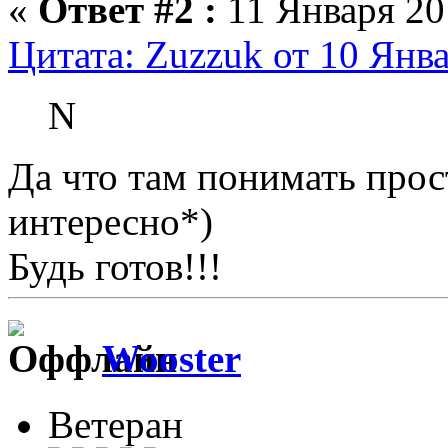
«
Ответ #2 :
11 Января 201
Цитата: Zuzzuk от 10 Янва
N
Да что там понимать прос
интересно*)
Будь готов!!!
Wooster
Ветеран