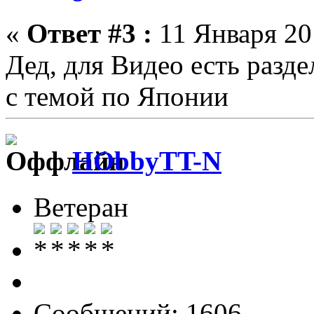
«
Ответ #3 :
11 Января 201
Дед, для Видео есть разд
с темой по Японии
HObbyTT-N
Ветеран
Сообщений: 1606