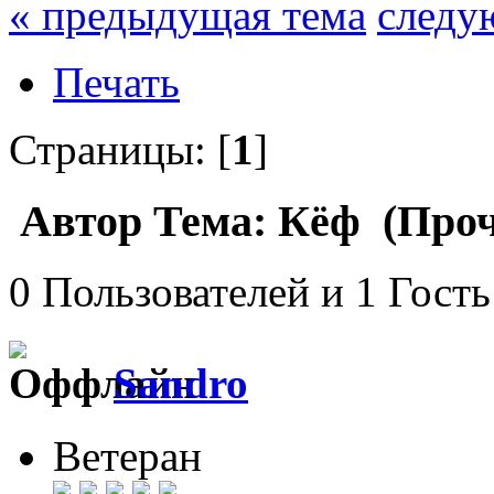
« предыдущая тема
следу
Печать
Страницы: [
1
]
Автор
Тема: Кёф (Проч
0 Пользователей и 1 Гость
Sandro
Ветеран