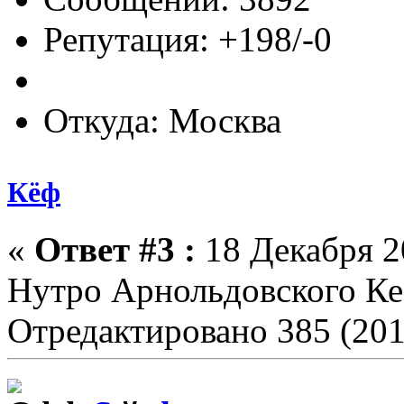
Репутация: +198/-0
Откуда: Москва
Кёф
«
Ответ #3 :
18 Декабря 20
Нутро Арнольдовского К
Отредактировано 385 (201