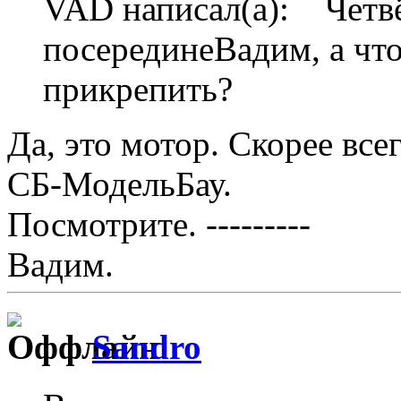
VAD написал(а): Четв
посерединеВадим, а что 
прикрепить?
Да, это мотор. Скорее все
СБ-МодельБау.
Посмотрите. ---------
Вадим.
Sandro