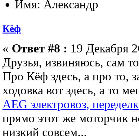
Имя: Александр
Кёф
«
Ответ #8 :
19 Декабря 20
Друзья, извиняюсь, сам то
Про Кёф здесь, а про то, 
ходовка вот здесь, а то м
AEG электровоз, переделк
прямо этот же моторчик н
низкий совсем...