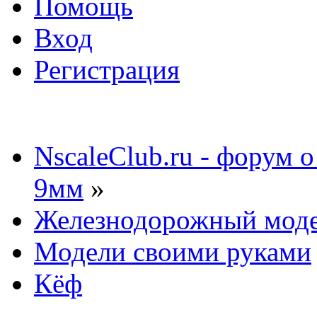
Помощь
Вход
Регистрация
NscaleClub.ru - форум 
9мм
»
Железнодорожный мод
Модели своими руками
Кёф