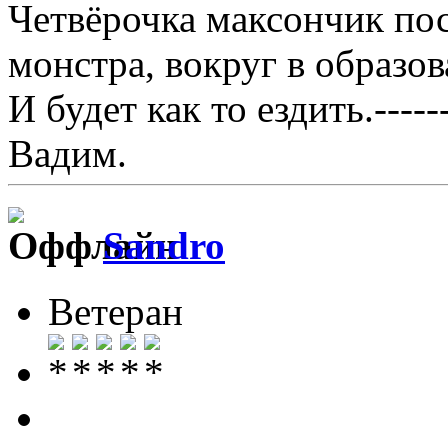
Четвёрочка максончик пос
монстра, вокруг в образо
И будет как то ездить.------
Вадим.
Sandro
Ветеран