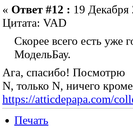
«
Ответ #12 :
19 Декабря 
Цитата: VAD
Скорее всего есть уже 
МодельБау.
Ага, спасибо! Посмотрю
N, только N, ничего кром
https://atticdepapa.com/coll
Печать