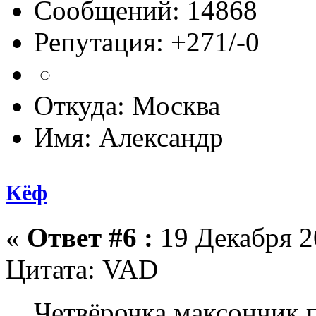
Сообщений: 14868
Репутация: +271/-0
Откуда: Москва
Имя: Александр
Кёф
«
Ответ #6 :
19 Декабря 20
Цитата: VAD
Четвёрочка максончик 