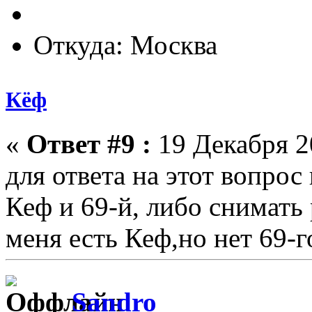
Откуда: Москва
Кёф
«
Ответ #9 :
19 Декабря 20
для ответа на этот вопро
Кеф и 69-й, либо снимать
меня есть Кеф,но нет 69-г
Sandro