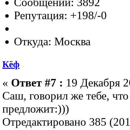
Сообщений: 3892
Репутация: +198/-0
Откуда: Москва
Кёф
«
Ответ #7 :
19 Декабря 20
Саш, говорил же тебе, чт
предложит:)))
Отредактировано 385 (201