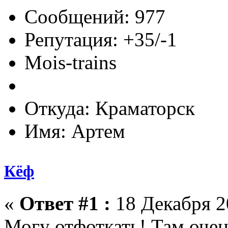
Сообщений: 977
Репутация: +35/-1
Mois-trains
Откуда: Краматорск
Имя: Артем
Кёф
«
Ответ #1 :
18 Декабря 20
Могу отфоткать! Там очен