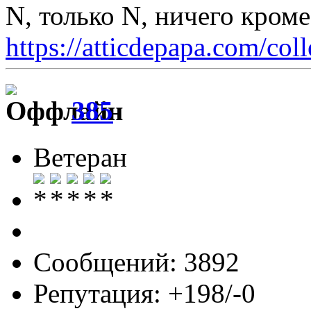
N, только N, ничего кром
https://atticdepapa.com/coll
385
Ветеран
Сообщений: 3892
Репутация: +198/-0