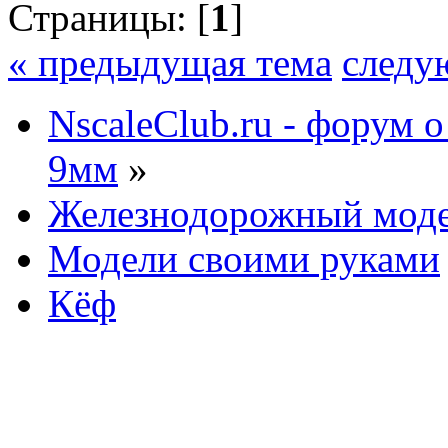
Страницы: [
1
]
« предыдущая тема
следу
NscaleClub.ru - форум 
9мм
»
Железнодорожный мод
Модели своими руками
Кёф