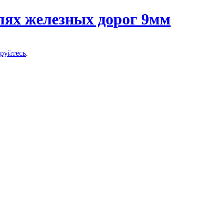
ируйтесь
.