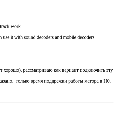
 track work
can use it with sound decoders and mobile decoders.
ет хорошо), рассматриваю как вариант подключить эту
казано, только время поддрежки работы матора в Н0.