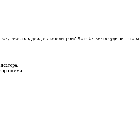
ов, резистор, диод и стабилитрон? Хотя бы знать будешь - что в
нсатора.
 короткими.