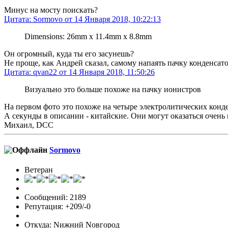
Минус на мосту поискать?
Цитата: Sormovo от 14 Января 2018, 10:22:13
Dimensions: 26mm x 11.4mm x 8.8mm
Он огромный, куда ты его засунешь?
Не проще, как Андрей сказал, самому напаять пачку конденсатор
Цитата: qvan22 от 14 Января 2018, 11:50:26
Визуально это больше похоже на пачку ионистров
На первом фото это похоже на четыре электролитических конде
А секунды в описании - китайские. Они могут оказаться очень
Михаил, DCC
Sormovo
Ветеран
Сообщений: 2189
Репутация: +209/-0
Откуда: Nижний Nовгород