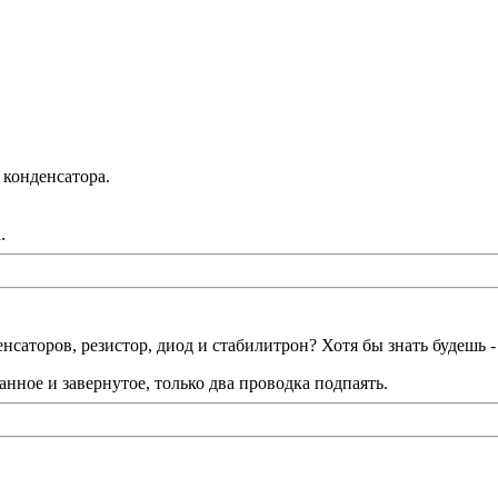
 конденсатора.
.
нсаторов, резистор, диод и стабилитрон? Хотя бы знать будешь -
нное и завернутое, только два проводка подпаять.