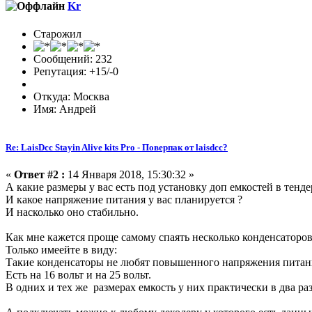
Kr
Старожил
Сообщений: 232
Репутация: +15/-0
Откуда: Москва
Имя: Андрей
Re: LaisDcc Stayin Alive kits Pro - Поверпак от laisdcc?
«
Ответ #2 :
14 Января 2018, 15:30:32 »
А какие размеры у вас есть под установку доп емкостей в тенде
И какое напряжение питания у вас планируется ?
И насколько оно стабильно.
Как мне кажется проще самому спаять несколько конденсаторов
Только имеейте в виду:
Такие конденсаторы не любят повышенного напряжения питан
Есть на 16 вольт и на 25 вольт.
В одних и тех же размерах емкость у них практически в два раз