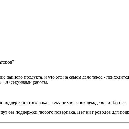
аторов?
е данного продукта, и что это на самом деле такое - приходится
6 - 20 секундами работы.
 поддержки этого пака в текущих версиях декодеров от laisdcc.
идут без поддержки любого поверпака. Нет ни проводов для под