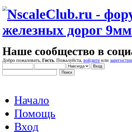
Наше сообщество в соци
Добро пожаловать,
Гость
. Пожалуйста,
войдите
или
зарегистр
Начало
Помощь
Вход