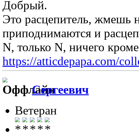
Добрый.
Это расцепитель, жмешь 
приподнимаются и расцеп
N, только N, ничего кром
https://atticdepapa.com/coll
Сергеевич
Ветеран