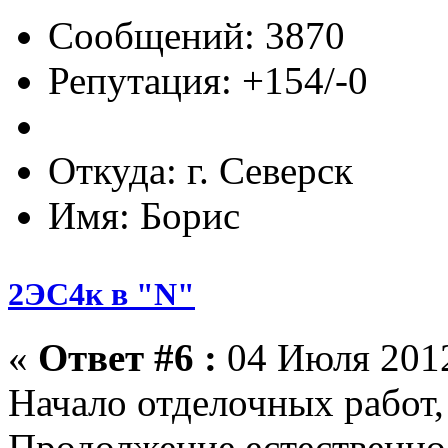
Сообщений: 3870
Репутация: +154/-0
Откуда: г. Северск
Имя: Борис
2ЭС4к в "N"
«
Ответ #6 :
04 Июля 2012
Начало отделочных работ,
Продолжение естественно 