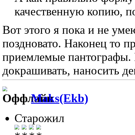
качественную копию, п
Вот этого я пока и не уме
поздновато. Наконец то п
приемлемые пантографы. 
докрашивать, наносить де
Maks(Ekb)
Старожил