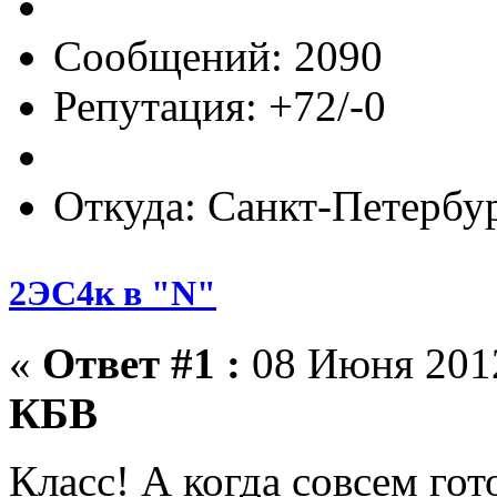
Сообщений: 2090
Репутация: +72/-0
Откуда: Санкт-Петербу
2ЭС4к в "N"
«
Ответ #1 :
08 Июня 2012
КБВ
Класс! А когда совсем гот