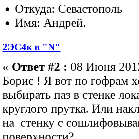
Откуда: Севастополь
Имя: Андрей.
2ЭС4к в "N"
«
Ответ #2 :
08 Июня 2012
Борис ! Я вот по гофрам х
выбирать паз в стенке ло
круглого прутка. Или нак
на стенку с сошлифовыва
поверхности?