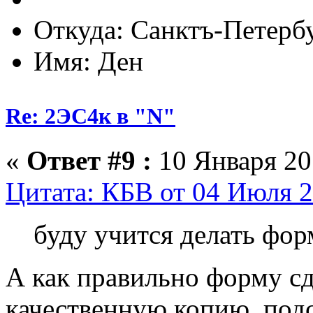
Откуда: Санктъ-Петерб
Имя: Ден
Re: 2ЭС4к в "N"
«
Ответ #9 :
10 Января 201
Цитата: КБВ от 04 Июля 2
буду учится делать фор
А как правильно форму сд
качественную копию, под