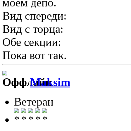
моём депо.
Вид спереди:
Вид с торца:
Обе секции:
Пока вот так.
Maksim
Ветеран