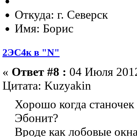
Откуда: г. Северск
Имя: Борис
2ЭС4к в "N"
«
Ответ #8 :
04 Июля 2012
Цитата: Kuzyakin
Хорошо когда станочек
Эбонит?
Вроде как лобовые окн