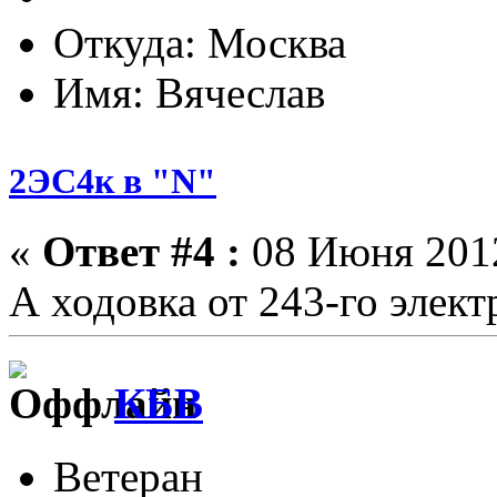
Откуда: Москва
Имя: Вячеслав
2ЭС4к в "N"
«
Ответ #4 :
08 Июня 2012
А ходовка от 243-го элект
КБВ
Ветеран