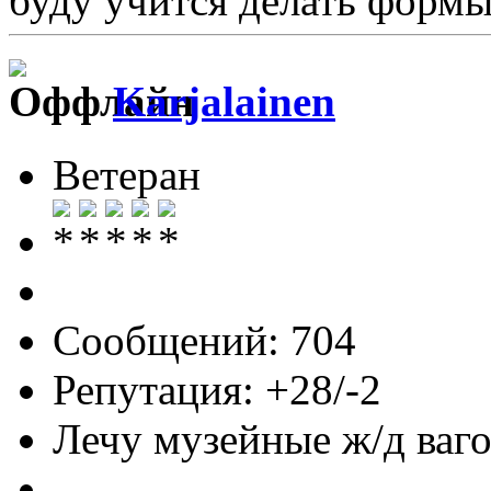
буду учится делать формы
Karjalainen
Ветеран
Сообщений: 704
Репутация: +28/-2
Лечу музейные ж/д вагон