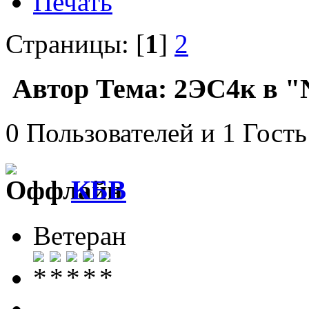
Печать
Страницы: [
1
]
2
Автор
Тема: 2ЭС4к в "
0 Пользователей и 1 Гость
КБВ
Ветеран