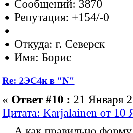
Сообщений: 3870
Репутация: +154/-0
Откуда: г. Северск
Имя: Борис
Re: 2ЭС4к в "N"
«
Ответ #10 :
21 Января 2
Цитата: Karjalainen от 10
А как правильно форму 