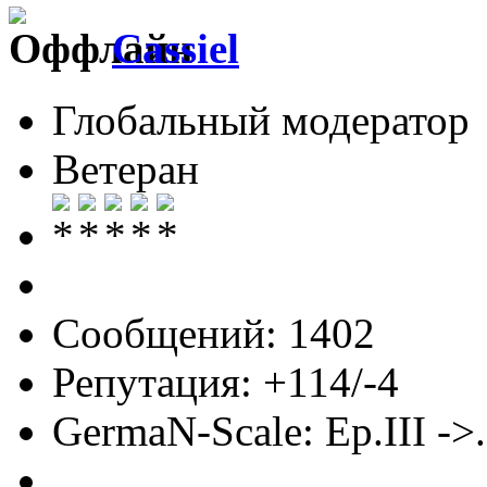
Cassiel
Глобальный модератор
Ветеран
Сообщений: 1402
Репутация: +114/-4
GermaN-Scale: Ep.III ->.