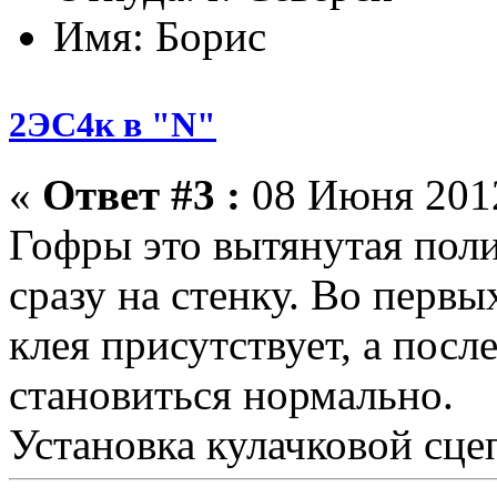
Имя: Борис
2ЭС4к в "N"
«
Ответ #3 :
08 Июня 2012
Гофры это вытянутая поли
сразу на стенку. Во первы
клея присутствует, а пос
становиться нормально.
Установка кулачковой сцеп