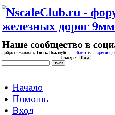
Наше сообщество в соци
Добро пожаловать,
Гость
. Пожалуйста,
войдите
или
зарегистр
Начало
Помощь
Вход