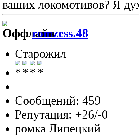
ваших локомотивов? Я ду
romzess.48
Старожил
Сообщений: 459
Репутация: +26/-0
ромка Липецкий