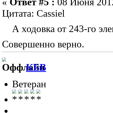
«
Ответ #5 :
08 Июня 2012
Цитата: Cassiel
А ходовка от 243-го эл
Совершенно верно.
КБВ
Ветеран