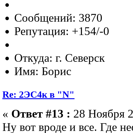
Сообщений: 3870
Репутация: +154/-0
Откуда: г. Северск
Имя: Борис
Re: 2ЭС4к в "N"
«
Ответ #13 :
28 Ноября 2
Ну вот вроде и все. Где 