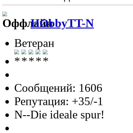
HObbyTT-N
Ветеран
Сообщений: 1606
Репутация: +35/-1
N--Die ideale spur!