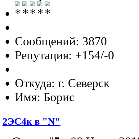
Сообщений: 3870
Репутация: +154/-0
Откуда: г. Северск
Имя: Борис
2ЭС4к в "N"