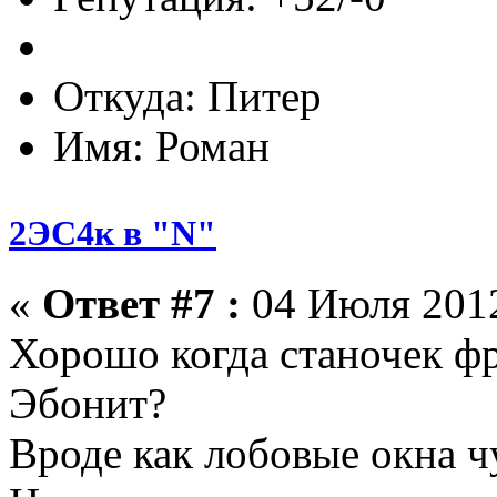
Откуда: Питер
Имя: Роман
2ЭС4к в "N"
«
Ответ #7 :
04 Июля 2012
Хорошо когда станочек ф
Эбонит?
Вроде как лобовые окна 