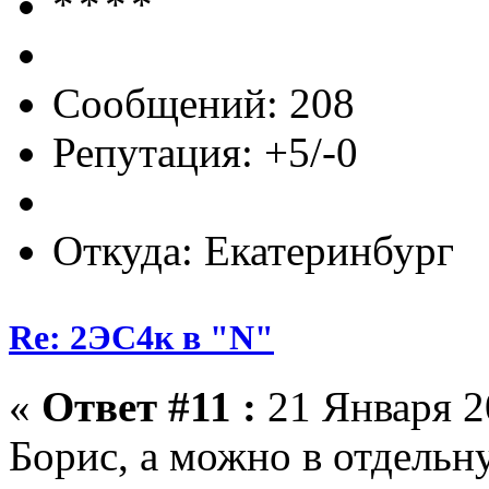
Сообщений: 208
Репутация: +5/-0
Откуда: Екатеринбург
Re: 2ЭС4к в "N"
«
Ответ #11 :
21 Января 20
Борис, а можно в отдель