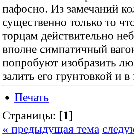
пафосно. Из замечаний ко
существенно только то чт
торцам действительно неб
вполне симпатичный ваго
попробуют изобразить люк
залить его грунтовкой и в
Печать
Страницы: [
1
]
« предыдущая тема
следу