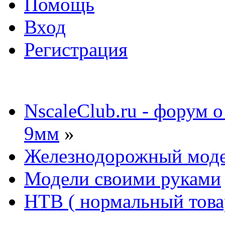
Помощь
Вход
Регистрация
NscaleClub.ru - форум 
9мм
»
Железнодорожный мод
Модели своими руками
НТВ ( нормальный това