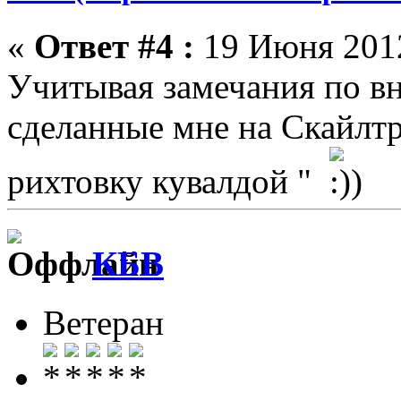
«
Ответ #4 :
19 Июня 2012
Учитывая замечания по в
сделанные мне на Скайлтр
рихтовку кувалдой "
КБВ
Ветеран