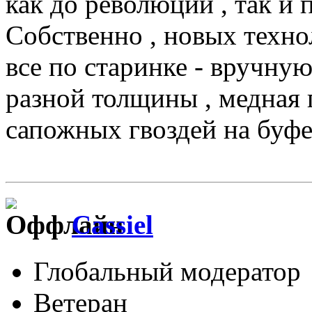
как до революции , так и 
Собственно , новых техно
все по старинке - вручну
разной толщины , медная 
сапожных гвоздей на буфе
Cassiel
Глобальный модератор
Ветеран