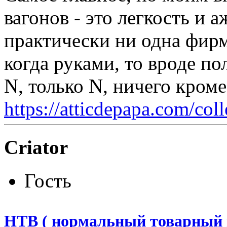
вагонов - это легкость и 
практически ни одна фирма
когда руками, то вроде пол
N, только N, ничего кром
https://atticdepapa.com/coll
Criator
Гость
НТВ ( нормальный товарный 