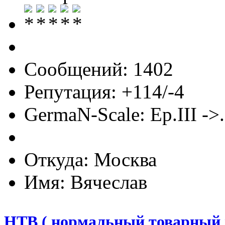
Сообщений: 1402
Репутация: +114/-4
GermaN-Scale: Ep.III ->.
Откуда: Москва
Имя: Вячеслав
НТВ ( нормальный товарный 