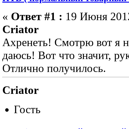
«
Ответ #1 :
19 Июня 2012
Criator
Ахренеть! Смотрю вот я н
даюсь! Вот что значит, ру
Отлично получилось.
Criator
Гость