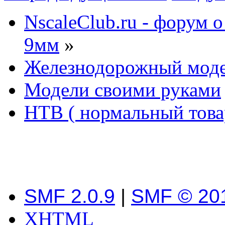
NscaleClub.ru - форум 
9мм
»
Железнодорожный мод
Модели своими руками
НТВ ( нормальный това
SMF 2.0.9
|
SMF © 20
XHTML