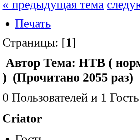
« предыдущая тема
следу
Печать
Страницы: [
1
]
Автор
Тема: НТВ ( нор
) (Прочитано 2055 раз)
0 Пользователей и 1 Гость
Criator
Гость