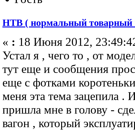
НТВ ( нормальный товарный 
«
:
18 Июня 2012, 23:49:4
Устал я , чего то , от мо
тут еще и сообщения проск
еще с фотками коротеньких
меня эта тема зацепила . 
пришла мне в голову - сд
вагон , который эксплуат