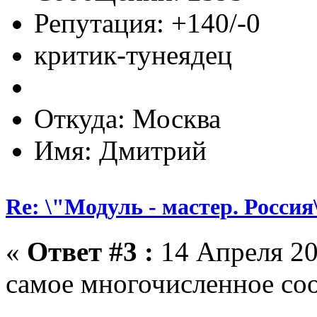
Репутация: +140/-0
критик-тунеядец
Откуда: Москва
Имя: Дмитрий
Re: \"Модуль - мастер. Россия
«
Ответ #3 :
14 Апреля 20
самое многочисленное со