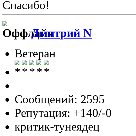
Спасибо!
Дмитрий N
Ветеран
Сообщений: 2595
Репутация: +140/-0
критик-тунеядец