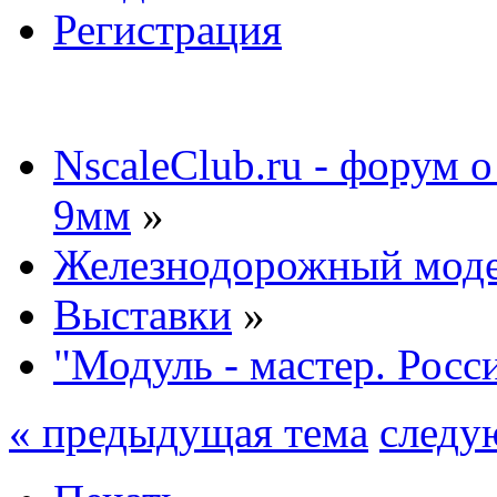
Регистрация
NscaleClub.ru - форум 
9мм
»
Железнодорожный мод
Выставки
»
"Модуль - мастер. Росс
« предыдущая тема
следу