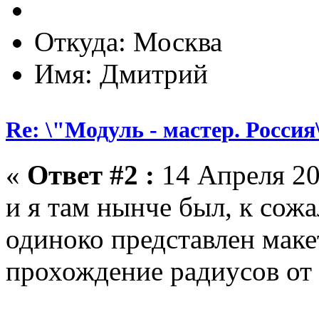
Откуда: Москва
Имя: Дмитрий
Re: \"Модуль - мастер. Россия
«
Ответ #2 :
14 Апреля 20
и я там нынче был, к сож
одиноко представлен маке
прохождение радиусов от