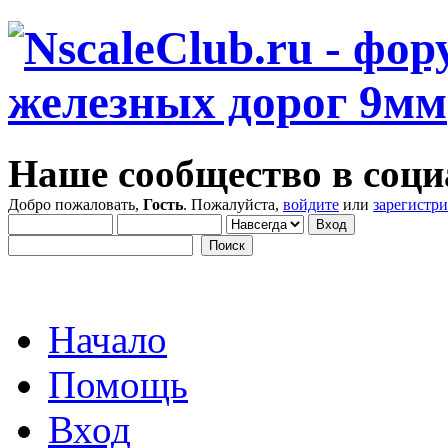
Наше сообщество в соци
Добро пожаловать,
Гость
. Пожалуйста,
войдите
или
зарегистр
Начало
Помощь
Вход