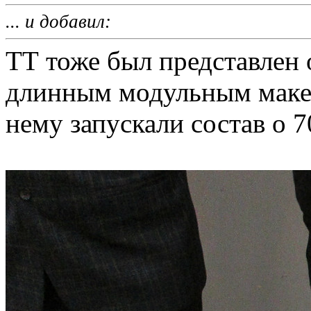
... и добавил:
ТТ тоже был представлен 
длинным модульным макет
нему запускали состав о 7