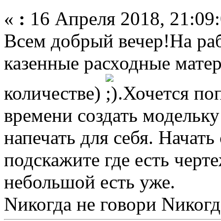
«
:
16 Апреля 2018, 21:09:
Всем добрый вечер!На раб
казенные расходные мате
количестве)
.Хочется по
времени создать модельку
напечать для себя. Начать
подскажите где есть черт
небольшой есть уже.
Nикогда не говори Nикогд