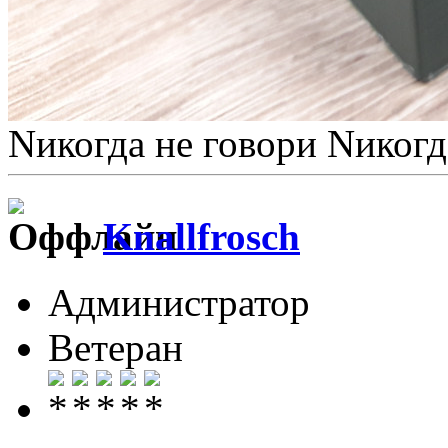
Nикогда не говори Nикогд
Knallfrosch
Администратор
Ветеран