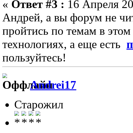
«
Ответ #3 :
16 Апреля 20
Андрей, а вы форум не ч
пройтись по темам в этом 
технологиях, а еще есть
п
пользуйтесь!
Andrei17
Старожил