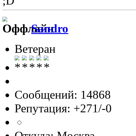
Sandro
Ветеран
Сообщений: 14868
Репутация: +271/-0
Откуда: Москва