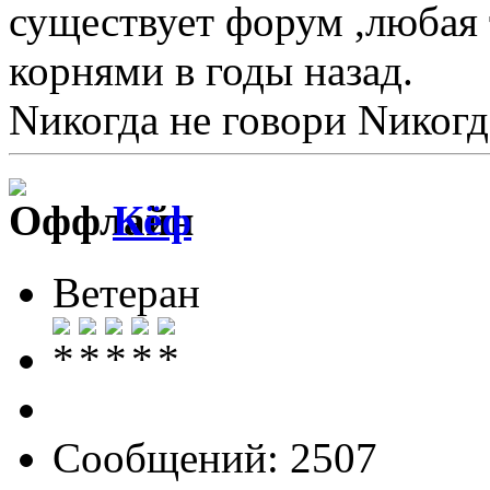
существует форум ,любая 
корнями в годы назад.
Nикогда не говори Nикогд
Кёф
Ветеран
Сообщений: 2507