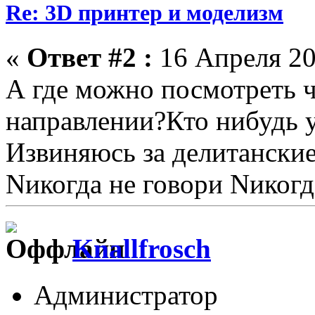
Re: 3D принтер и моделизм
«
Ответ #2 :
16 Апреля 20
А где можно посмотреть ч
направлении?Кто нибудь у
Извиняюсь за делитански
Nикогда не говори Nикогд
Knallfrosch
Администратор