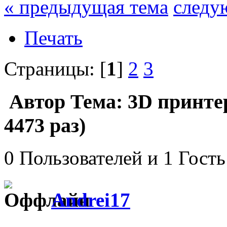
« предыдущая тема
следу
Печать
Страницы: [
1
]
2
3
Автор
Тема: 3D принте
4473 раз)
0 Пользователей и 1 Гость
Andrei17