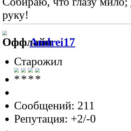
Собираю, что глазу мило;
руку!
Andrei17
Старожил
Сообщений: 211
Репутация: +2/-0