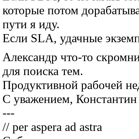
которые потом дорабатыва
пути я иду.
Если SLA, удачные экземп
Александр что-то скромн
для поиска тем.
Продуктивной рабочей не
С уважением, Константин
---
// per aspera ad astra