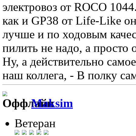
электровоз от ROCO 1044.
как и GP38 от Life-Like о
лучше и по ходовым качес
пилить не надо, а просто 
Ну, а действительно само
наш коллега, - В полку с
Maksim
Ветеран