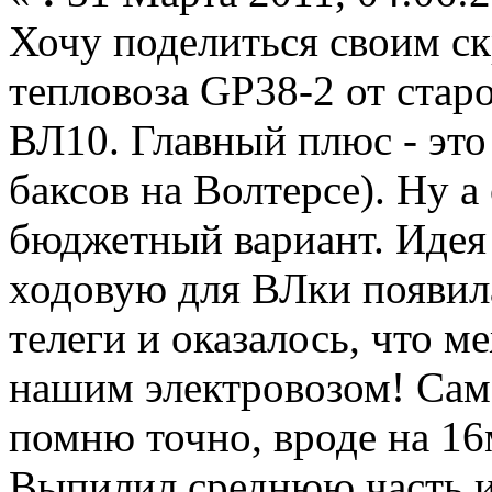
Хочу поделиться своим с
тепловоза GP38-2 от старо
ВЛ10. Главный плюс - это
баксов на Волтерсе). Ну а
бюджетный вариант. Идея 
ходовую для ВЛки появил
телеги и оказалось, что м
нашим электровозом! Сама
помню точно, вроде на 16м
Выпилил среднюю часть и