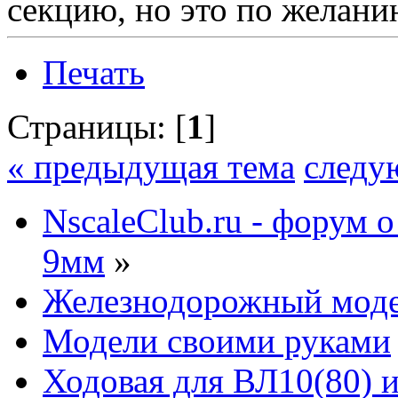
секцию, но это по желани
Печать
Страницы: [
1
]
« предыдущая тема
следу
NscaleClub.ru - форум 
9мм
»
Железнодорожный мод
Модели своими руками
Ходовая для ВЛ10(80) 