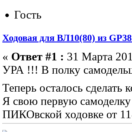
Гость
Ходовая для ВЛ10(80) из GP38
«
Ответ #1 :
31 Марта 201
УРА !!! В полку самодел
Теперь осталось сделать к
Я свою первую самоделку 
ПИКОвской ходовке от 118