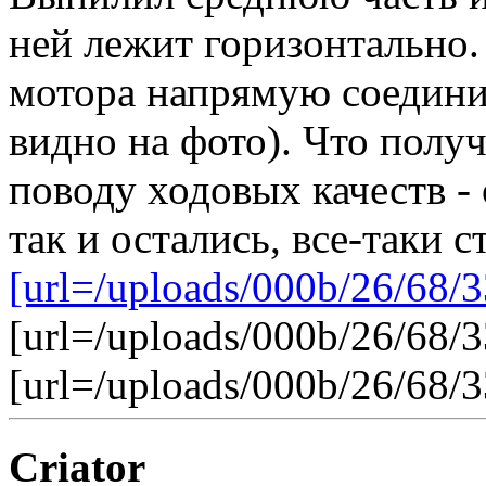
ней лежит горизонтально.
мотора напрямую соединил
видно на фото). Что получ
поводу ходовых качеств - 
так и остались, все-таки 
[url=/uploads/000b/26/68/3
[url=/uploads/000b/26/68/3
[url=/uploads/000b/26/68/3
Criator