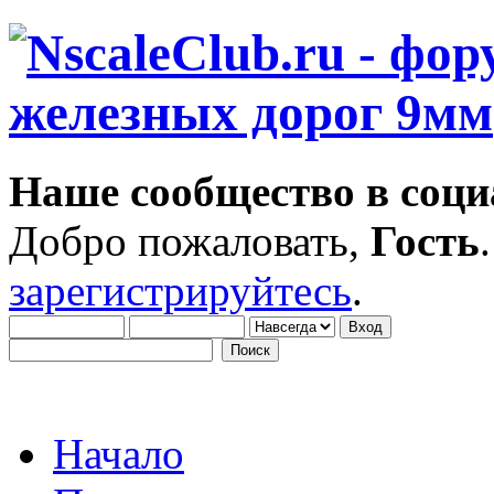
Наше сообщество в соци
Добро пожаловать,
Гость
зарегистрируйтесь
.
Начало