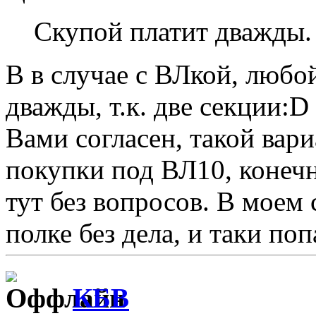
Скупой платит дважды.
В в случае с ВЛкой, любой
дважды, т.к. две секции:D 
Вами согласен, такой вар
покупки под ВЛ10, конечн
тут без вопросов. В моем 
полке без дела, и таки по
КБВ