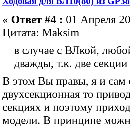
Ходовая для ВЛ10(80) из GP38
«
Ответ #4 :
01 Апреля 20
Цитата: Maksim
в случае с ВЛкой, любо
дважды, т.к. две секции
В этом Вы правы, я и сам
двухсекционная то привод
секциях и поэтому приход
модели. В принципе можн