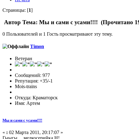
Страницы: [
1
]
Автор
Тема: Мы и сами с усами!!!! (Прочитано 1
0 Пользователей и 1 Гость просматривают эту тему.
Timon
Ветеран
Сообщений: 977
Репутация: +35/-1
Mois-trains
Откуда: Краматорск
Имя: Артем
Мы и сами с усами!!!!
«
:
02 Марта 2011, 20:17:07 »
Гыыгы.....мелкосерийка Н!