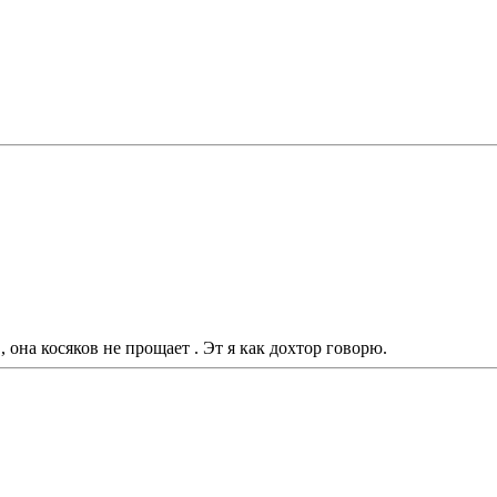
, она косяков не прощает . Эт я как дохтор говорю.