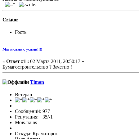
Criator
Гость
Мы и сами с усами!!!!
«
Ответ #1 :
02 Марта 2011, 20:50:17 »
Бумагостроительство ? Зачетно !
Timon
Ветеран
Сообщений: 977
Репутация: +35/-1
Mois-trains
Откуда: Краматорск