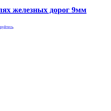
ируйтесь
.