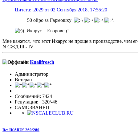
Цитата: t2029 от 02 Сентября 2018, 17:55:20
50 ойро за Гармошку
Икарус = Егоровец!
Мне кажется, что этот Икарус не проще в производстве, чем ег
N СЖД III - IV
Knallfrosch
Администратор
Ветеран
Сообщений: 7424
Репутация: +320/-46
САМОЗВАНЕЦ
Re: IKARUS 260/280