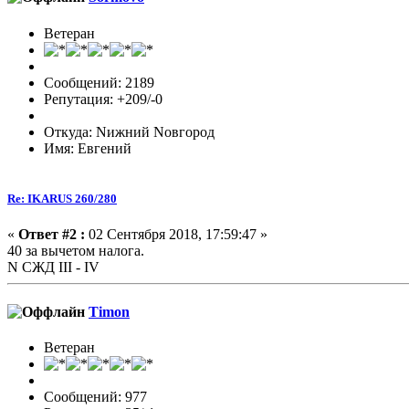
Ветеран
Сообщений: 2189
Репутация: +209/-0
Откуда: Nижний Nовгород
Имя: Евгений
Re: IKARUS 260/280
«
Ответ #2 :
02 Сентября 2018, 17:59:47 »
40 за вычетом налога.
N СЖД III - IV
Timon
Ветеран
Сообщений: 977