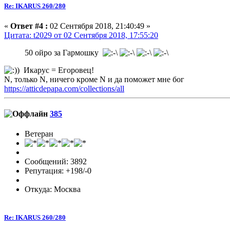
Re: IKARUS 260/280
«
Ответ #4 :
02 Сентября 2018, 21:40:49 »
Цитата: t2029 от 02 Сентября 2018, 17:55:20
50 ойро за Гармошку
Икарус = Егоровец!
N, только N, ничего кроме N и да поможет мне бог
https://atticdepapa.com/collections/all
385
Ветеран
Сообщений: 3892
Репутация: +198/-0
Откуда: Москва
Re: IKARUS 260/280