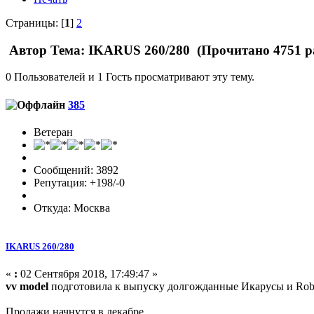
Страницы: [
1
]
2
Автор
Тема: IKARUS 260/280 (Прочитано 4751 р
0 Пользователей и 1 Гость просматривают эту тему.
385
Ветеран
Сообщений: 3892
Репутация: +198/-0
Откуда: Москва
IKARUS 260/280
«
:
02 Сентября 2018, 17:49:47 »
vv model
подготовила к выпуску долгожданные Икарусы и Rob
Продажи начнутся в декабре.