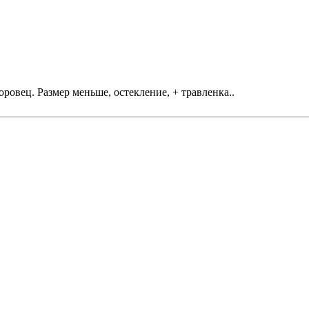
оровец. Размер меньше, остекление, + травленка..