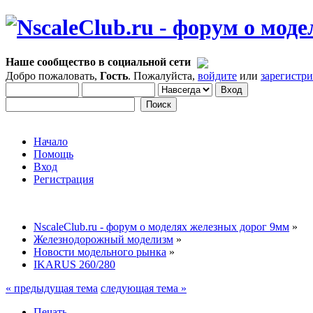
Наше сообщество в социальной сети
Добро пожаловать,
Гость
. Пожалуйста,
войдите
или
зарегистр
Начало
Помощь
Вход
Регистрация
NscaleClub.ru - форум о моделях железных дорог 9мм
»
Железнодорожный моделизм
»
Новости модельного рынка
»
IKARUS 260/280
« предыдущая тема
следующая тема »
Печать