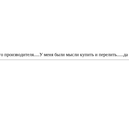
о производителя.....У меня были мысли купить и перелить......да н