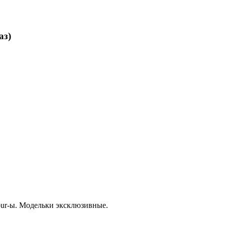
аз)
ur-ы. Модельки эксклюзивные.