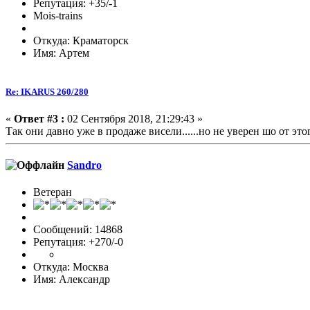
Репутация: +35/-1
Mois-trains
Откуда: Краматорск
Имя: Артем
Re: IKARUS 260/280
«
Ответ #3 :
02 Сентября 2018, 21:29:43 »
Так они давно уже в продаже висели......но не уверен шо от этог
Sandro
Ветеран
Сообщений: 14868
Репутация: +270/-0
Откуда: Москва
Имя: Александр