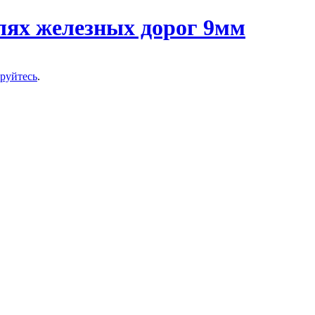
ируйтесь
.