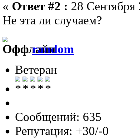
«
Ответ #2 :
28 Сентября 
Не эта ли случаем?
random
Ветеран
Сообщений: 635
Репутация: +30/-0