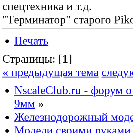
спецтехника и т.д.
"Терминатор" старого Pi
Печать
Страницы: [
1
]
« предыдущая тема
следу
NscaleClub.ru - форум 
9мм
»
Железнодорожный мод
Модели своими руками