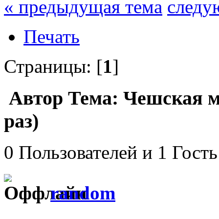
« предыдущая тема
следу
Печать
Страницы: [
1
]
Автор
Тема: Чешская м
раз)
0 Пользователей и 1 Гость
random