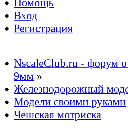
Помощь
Вход
Регистрация
NscaleClub.ru - форум 
9мм
»
Железнодорожный мод
Модели своими руками
Чешская мотриска