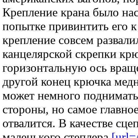
Крепление крана было нас
попытке привинтить его 
крепление совсем развали
канцелярской скрепки кр
горизонтальную ось враще
другой конец крючка мед
может немного подниматьс
стороны, но самое главное
отвалится. В качестве сце
маленького степлера.
[url=