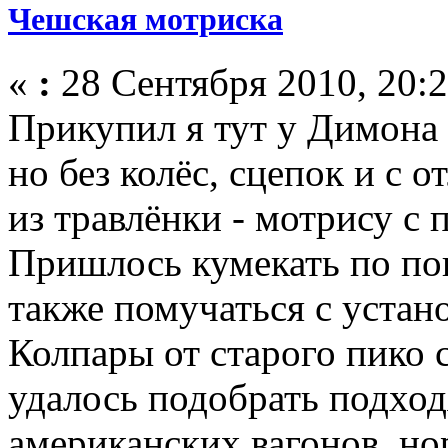
Чешская мотриска
«
:
28 Сентября 2010, 20:2
Прикупил я тут у Димона
но без колёс, сцепок и с 
из травлёнки - мотрису с 
Пришлось кумекать по пов
также помучаться с устано
Колпары от старого пико
удалось подобрать подход
американских вагонов, н