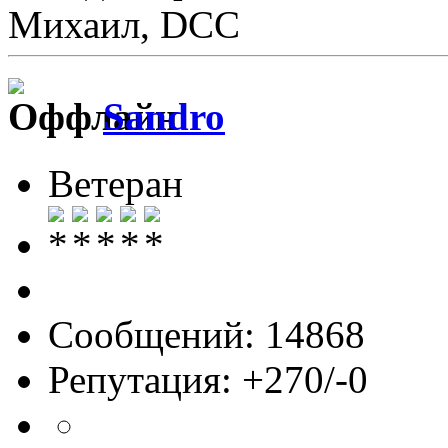
Михаил, DCC
Sandro
Ветеран
Сообщений: 14868
Репутация: +270/-0