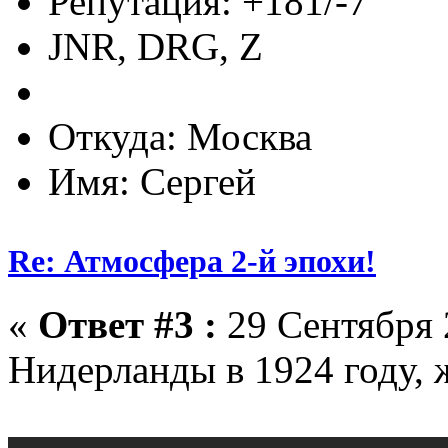
Репутация: +181/-7
JNR, DRG, Z
Откуда: Москва
Имя: Сергей
Re: Атмосфера 2-й эпохи!
«
Ответ #3 :
29 Сентября 
Нидерланды в 1924 году, 