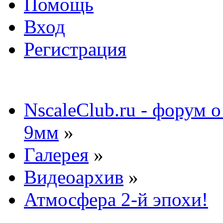
Помощь
Вход
Регистрация
NscaleClub.ru - форум 
9мм
»
Галерея
»
Видеоархив
»
Атмосфера 2-й эпохи!