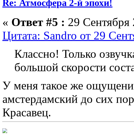
Re: Атмосфера 2-й эпохи!
«
Ответ #5 :
29 Сентября 
Цитата: Sandro от 29 Сент
Классно! Только озвучка
большой скорости соста
У меня такое же ощущение
амстердамский до сих пор
Красавец.