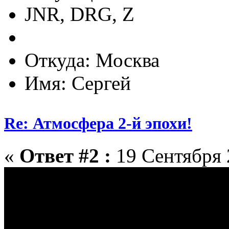
JNR, DRG, Z
Откуда: Москва
Имя: Сергей
Re: Атмосфера 2-й эпохи!
«
Ответ #2 :
19 Сентября 