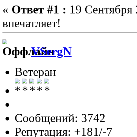
«
Ответ #1 :
19 Сентября 
впечатляет!
VSergN
Ветеран
Сообщений: 3742
Репутация: +181/-7