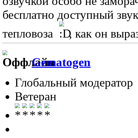
озвучкой особо не замора
бесплатно доступный зву
тепловоза
, как он выра
Gematogen
Глобальный модератор
Ветеран