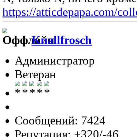
https://atticdepapa.com/coll
Knallfrosch
Администратор
Ветеран
Сообщений: 7424
Репутация: +320/-46