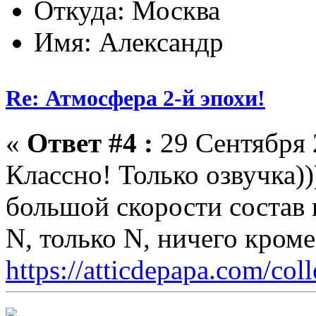
Откуда: Москва
Имя: Александр
Re: Атмосфера 2-й эпохи!
«
Ответ #4 :
29 Сентября 
Классно! Только озвучка))
большой скорости состав к
N, только N, ничего кром
https://atticdepapa.com/coll