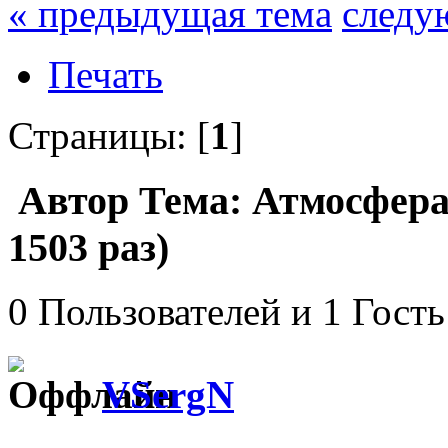
« предыдущая тема
следу
Печать
Страницы: [
1
]
Автор
Тема: Атмосфера
1503 раз)
0 Пользователей и 1 Гость
VSergN