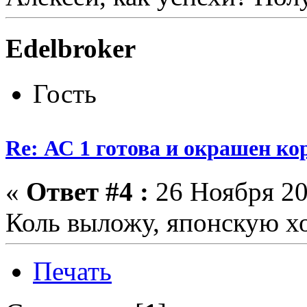
Edelbroker
Гость
Re: АС 1 готова и окрашен ко
«
Ответ #4 :
26 Ноября 20
Коль выложу, японскую х
Печать