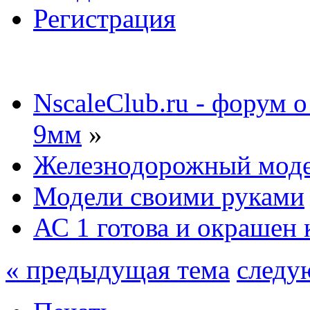
Регистрация
NscaleClub.ru - форум 
9мм
»
Железнодорожный мод
Модели своими руками
АС 1 готова и окрашен 
« предыдущая тема
следу