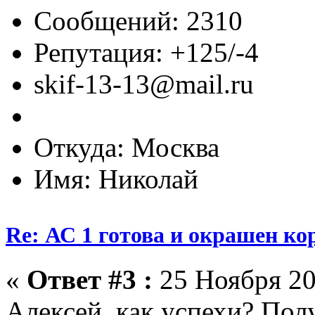
Сообщений: 2310
Репутация: +125/-4
skif-13-13@mail.ru
Откуда: Москва
Имя: Николай
Re: АС 1 готова и окрашен ко
«
Ответ #3 :
25 Ноября 20
Алексей, как успехи? Пол