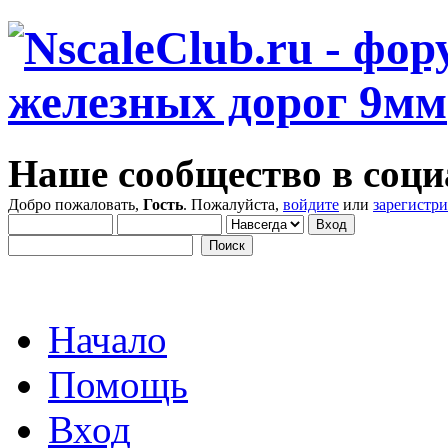
Наше сообщество в соци
Добро пожаловать,
Гость
. Пожалуйста,
войдите
или
зарегистр
Начало
Помощь
Вход