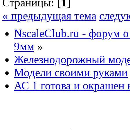
Страницы: [
1
]
« предыдущая тема
следу
NscaleClub.ru - форум 
9мм
»
Железнодорожный мод
Модели своими руками
АС 1 готова и окрашен 