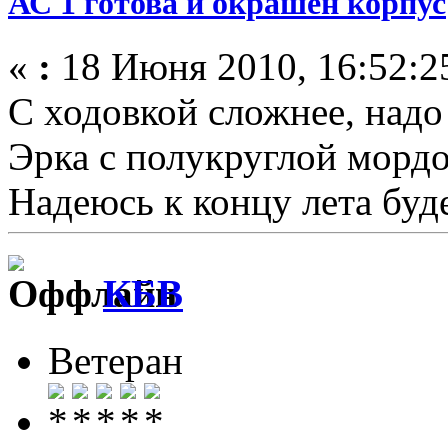
АС 1 готова и окрашен корпус
«
:
18 Июня 2010, 16:52:2
С ходовкой сложнее, надо 
Эрка с полукруглой мордой
Надеюсь к концу лета буде
КБВ
Ветеран