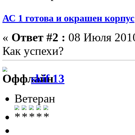
АС 1 готова и окрашен корпус
«
Ответ #2 :
08 Июля 2010
Как успехи?
skif 13
Ветеран