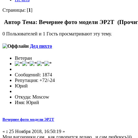
Страницы: [
1
]
Автор
Тема: Вечернее фото модели ЭР2Т (Прочит
0 Пользователей и 1 Гость просматривают эту тему.
Дед пихто
Ветеран
Сообщений: 1874
Репутация: +72/-24
Юрий
Откуда: Moscow
Имя: Юрий
Вечернее фото модели ЭР2Т
«
:
25 Ноября 2018, 16:50:19 »
Мои вагончики сам , как говорится делаю , и сам любуюсь)))