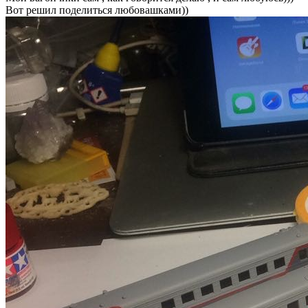
Вот решил поделиться любовашками))