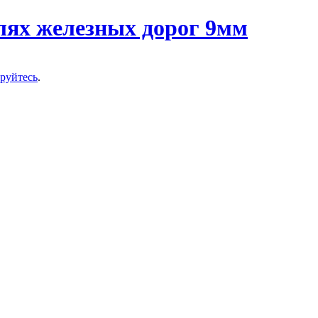
ируйтесь
.