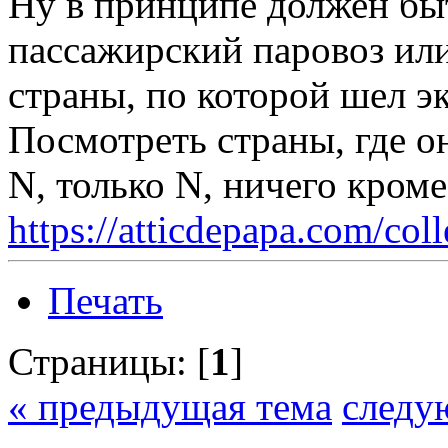
Ну в принципе должен б
пассажирский паровоз или
страны, по которой шел эк
Посмотреть страны, где о
N, только N, ничего кром
https://atticdepapa.com/coll
Печать
Страницы: [
1
]
« предыдущая тема
следу