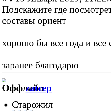
Подскажите где посмотрет
составы ориент
хорошо бы все года и все
заранее благодарю
zatcep
Старожил