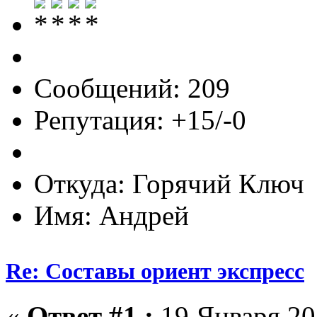
Сообщений: 209
Репутация: +15/-0
Откуда: Горячий Ключ
Имя: Андрей
Re: Составы ориент экспресс
«
Ответ #1 :
19 Января 201