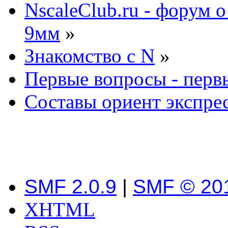
NscaleClub.ru - форум 
9мм
»
Знакомство с N
»
Первые вопросы - перв
Составы ориент экспре
SMF 2.0.9
|
SMF © 20
XHTML