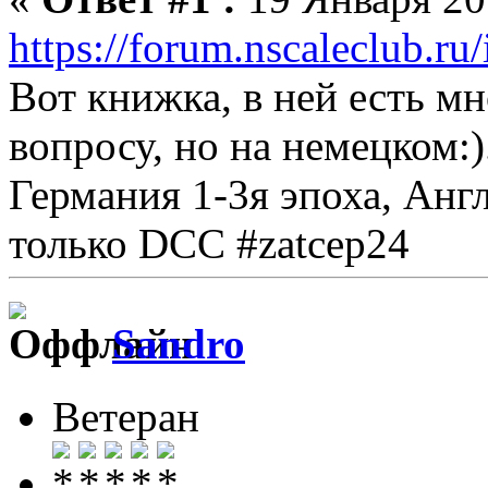
https://forum.nscaleclub.r
Вот книжка, в ней есть 
вопросу, но на немецком:)
Германия 1-3я эпоха, Англ
только DCC #zatcep24
Sandro
Ветеран