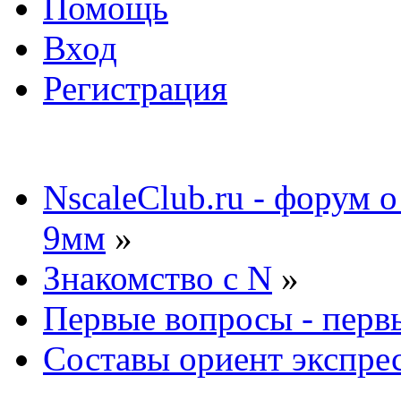
Помощь
Вход
Регистрация
NscaleClub.ru - форум 
9мм
»
Знакомство с N
»
Первые вопросы - перв
Составы ориент экспре