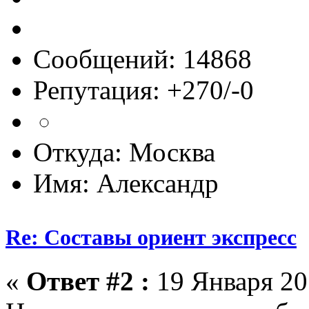
Сообщений: 14868
Репутация: +270/-0
Откуда: Москва
Имя: Александр
Re: Составы ориент экспресс
«
Ответ #2 :
19 Января 201