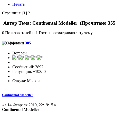
Печать
Страницы: [
1
]
2
Автор
Тема: Continental Modeller (Прочитано 355
0 Пользователей и 1 Гость просматривают эту тему.
385
Ветеран
Сообщений: 3892
Репутация: +198/-0
Откуда: Москва
Continental Modeller
«
:
14 Февраля 2019, 22:19:15 »
Continental Modeller