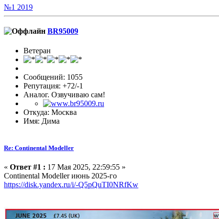
№1 2019
BR95009
Ветеран
Сообщений: 1055
Репутация: +72/-1
Аналог. Озвучиваю сам!
Откуда: Москва
Имя: Дима
Re: Continental Modeller
«
Ответ #1 :
17 Мая 2025, 22:59:55 »
Continental Modeller июнь 2025-го
https://disk.yandex.ru/i/-Q5pQuTI0NRfKw