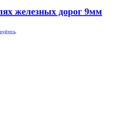
ируйтесь
.