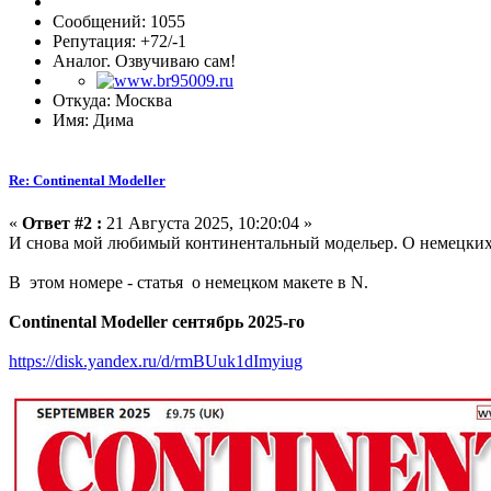
Сообщений: 1055
Репутация: +72/-1
Аналог. Озвучиваю сам!
Откуда: Москва
Имя: Дима
Re: Continental Modeller
«
Ответ #2 :
21 Августа 2025, 10:20:04 »
И снова мой любимый континентальный модельер. О немецких м
В этом номере - статья о немецком макете в N.
Continental Modeller сентябрь 2025-го
https://disk.yandex.ru/d/rmBUuk1dImyiug