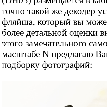
(DH05) размещается в каб
точно такой же декодер у
фляйша, который вы может
более детальной оценки в
этого замечательного сам
масштабе N предлагаю В
подборку фотографий: