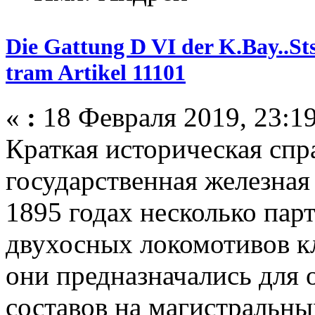
Die Gattung D VI der K.Bay..
tram Artikel 11101
«
:
18 Февраля 2019, 23:19
Краткая историческая спр
государственная железная 
1895 годах несколько пар
двухосных локомотивов к
они предназначались для
составов на магистральны