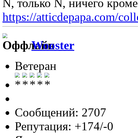
N, только N, ничего кром
https://atticdepapa.com/coll
Wooster
Ветеран
Сообщений: 2707
Репутация: +174/-0