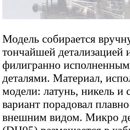
Модель собирается вручн
тончайшей детализацией 
филигранно исполненны
деталями. Материал, испо
модели: латунь, никель и
вариант порадовал плавн
внешним видом. Микро де