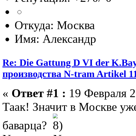
Откуда: Москва
Имя: Александр
Re: Die Gattung D VI der K.B
производства N-tram Artikel 1
«
Ответ #1 :
19 Февраля 2
Таак! Значит в Москве уж
баварца?