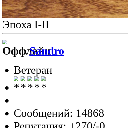
Эпоха I-II
Sandro
Ветеран
Сообщений: 14868
Репутация: +270/-0