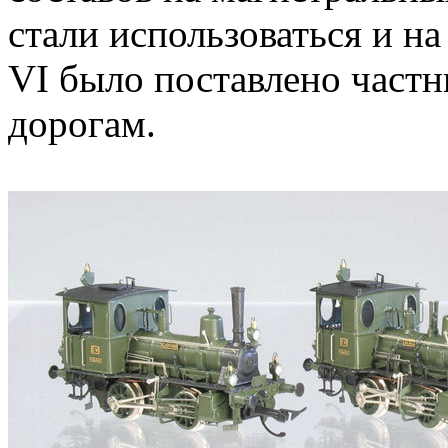
стали использоваться и н
VI было поставлено част
дорогам.