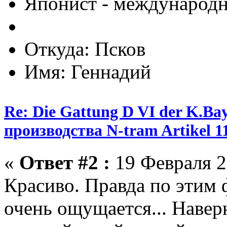
Японист - международ
Откуда: Псков
Имя: Геннадий
Re: Die Gattung D VI der K.B
производства N-tram Artikel 1
«
Ответ #2 :
19 Февраля 2
Красиво. Правда по этим
очень ощущается... Наверн