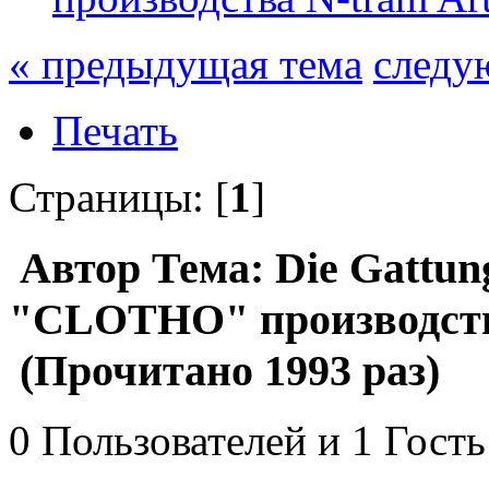
« предыдущая тема
следу
Печать
Страницы: [
1
]
Автор
Тема: Die Gattung
"CLOTHO" производства
(Прочитано 1993 раз)
0 Пользователей и 1 Гость