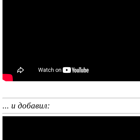
... и добавил: