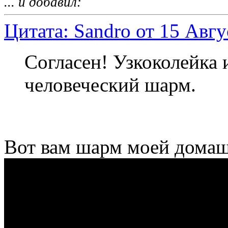
... и добавил:
Цитата: Sandro от 15 Авгу
Согласен! Узкоколейка 
человеческий шарм.
Вот вам шарм моей домаш