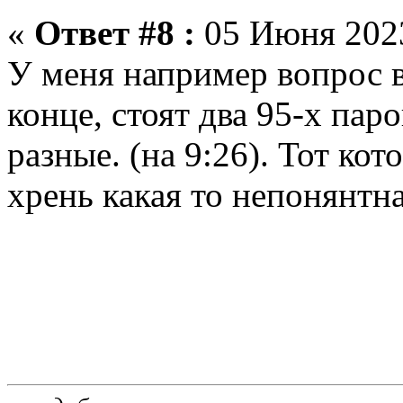
«
Ответ #8 :
05 Июня 2023
У меня например вопрос в 
конце, стоят два 95-х пар
разные. (на 9:26). Тот кот
хрень какая то непонянтная