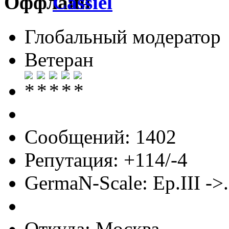
Cassiel
Глобальный модератор
Ветеран
Сообщений: 1402
Репутация: +114/-4
GermaN-Scale: Ep.III ->.
Откуда: Москва