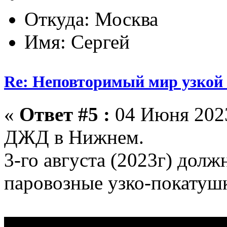
Откуда: Москва
Имя: Сергей
Re: Неповторимый мир узкой 
«
Ответ #5 :
04 Июня 2023
ДЖД в Нижнем.
3-го августа (2023г) долж
паровозные узко-покатуш