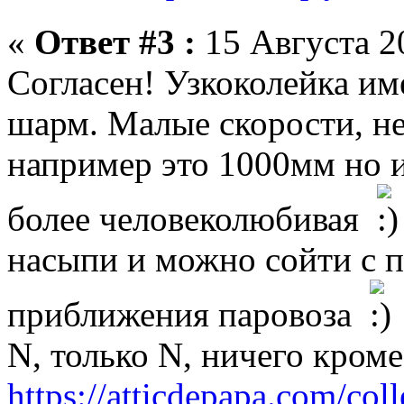
«
Ответ #3 :
15 Августа 20
Согласен! Узкоколейка им
шарм. Малые скорости, н
например это 1000мм но и
более человеколюбивая
насыпи и можно сойти с п
приближения паровоза
N, только N, ничего кром
https://atticdepapa.com/coll