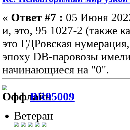
«
Ответ #7 :
05 Июня 2023
и, это, 95 1027-2 (также к
это ГДРовская нумерация, 
эпоху DB-паровозы имели
начинающиеся на "0".
BR95009
Ветеран