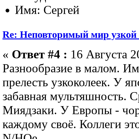
Имя: Сергей
Re: Неповторимый мир узкой 
«
Ответ #4 :
16 Августа 20
Разнообразие в малом. Им
прелесть узкоколеек. У я
забавная мультяшность. 
Миядзаки. У Европы - чор
каждому своё. Коллеги эт
N/НОе