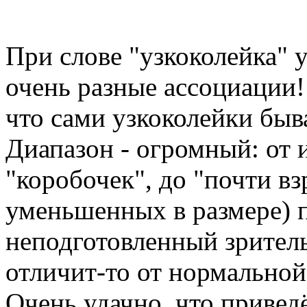
При слове "узкоколейка" 
очень разные ассоциации!
что сами узкоколейки быв
Диапазон - огромный: от
"коробочек", до "почти в
уменьшенных в размере) п
неподготовленный зритель
отличит-то от нормальной
Очень удачно, что приве