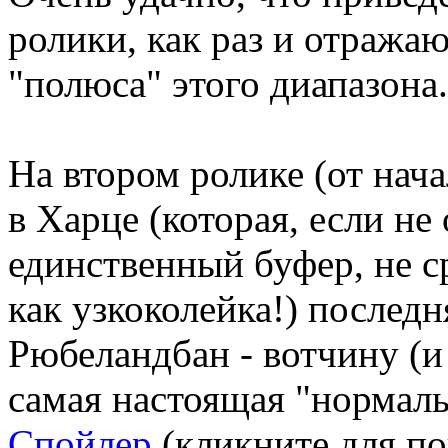
ролики, как раз и отраж
"полюса" этого диапазона.
На втором ролике (от нач
в Харце (которая, если не
единственный буфер, не с
как узкоколейка!) последн
Рюбеландбан - вотчину (и 
самая настоящая "нормаль
Спойлер
(кликните для по