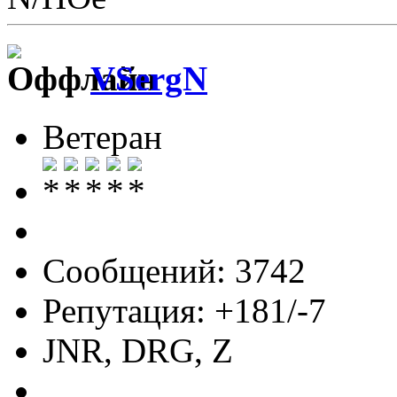
VSergN
Ветеран
Сообщений: 3742
Репутация: +181/-7
JNR, DRG, Z