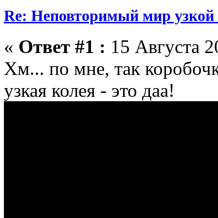
Re: Неповторимый мир узкой 
«
Ответ #1 :
15 Августа 20
Хм... по мне, так коробочк
узкая колея - это даа!