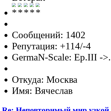
Сообщений: 1402
Репутация: +114/-4
GermaN-Scale: Ep.III ->.
Откуда: Москва
Имя: Вячеслав
Re: Неповторимый мир узкой 