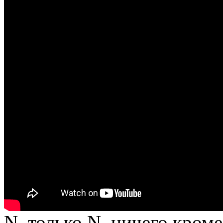
N, только N, ничего кром