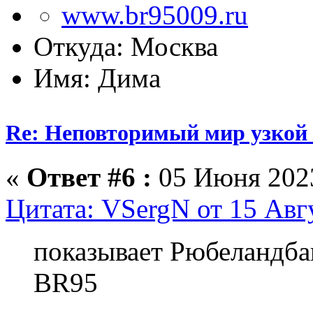
Откуда: Москва
Имя: Дима
Re: Неповторимый мир узкой 
«
Ответ #6 :
05 Июня 2023
Цитата: VSergN от 15 Авгу
показывает Рюбеландбан
BR95