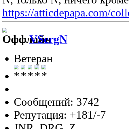
https://atticdepapa.com/coll
VSergN
Ветеран
Сообщений: 3742
Репутация: +181/-7
JNR, DRG, Z