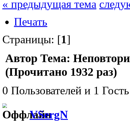
« предыдущая тема
следу
Печать
Страницы: [
1
]
Автор
Тема: Неповтори
(Прочитано 1932 раз)
0 Пользователей и 1 Гость
VSergN