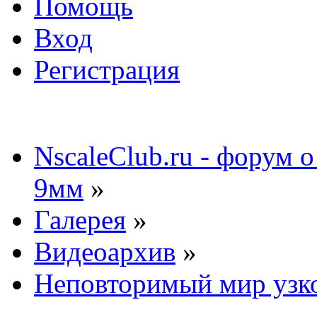
Помощь
Вход
Регистрация
NscaleClub.ru - форум 
9мм
»
Галерея
»
Видеоархив
»
Неповторимый мир узко