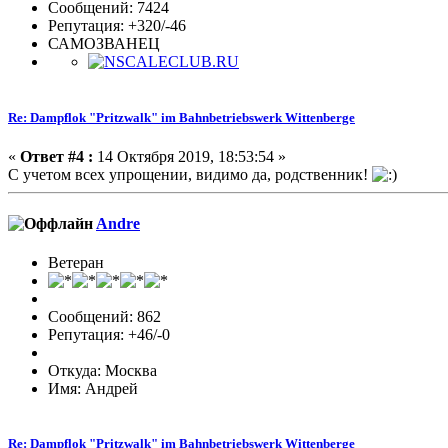
Сообщений: 7424
Репутация: +320/-46
САМОЗВАНЕЦ
Re: Dampflok "Pritzwalk" im Bahnbetriebswerk Wittenberge
«
Ответ #4 :
14 Октября 2019, 18:53:54 »
С учетом всех упрощении, видимо да, родственник!
Andre
Ветеран
Сообщений: 862
Репутация: +46/-0
Откуда: Москва
Имя: Андрей
Re: Dampflok "Pritzwalk" im Bahnbetriebswerk Wittenberge