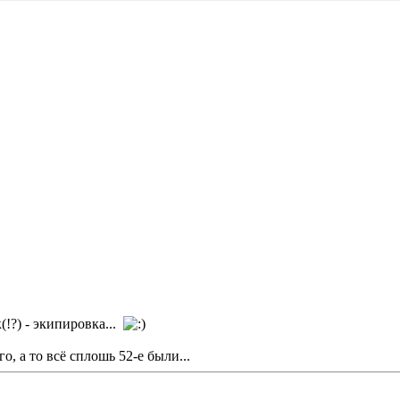
!?) - экипировка...
, а то всё сплошь 52-е были...