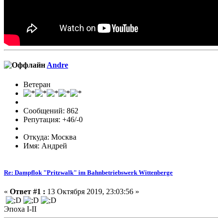
Andre
Ветеран
Сообщений: 862
Репутация: +46/-0
Откуда: Москва
Имя: Андрей
Re: Dampflok "Pritzwalk" im Bahnbetriebswerk Wittenberge
«
Ответ #1 :
13 Октября 2019, 23:03:56 »
Эпоха I-II