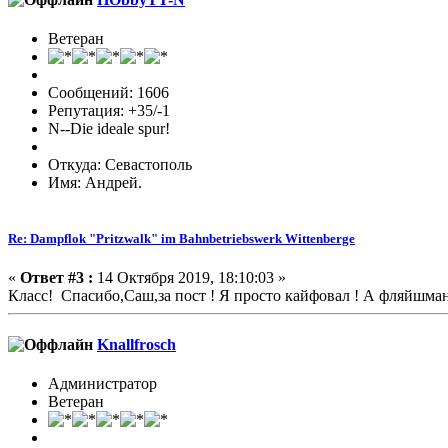
Ветеран
Сообщений: 1606
Репутация: +35/-1
N--Die ideale spur!
Откуда: Севастополь
Имя: Андрей.
Re: Dampflok "Pritzwalk" im Bahnbetriebswerk Wittenberge
«
Ответ #3 :
14 Октября 2019, 18:10:03 »
Класс! Спасибо,Саш,за пост ! Я просто кайфовал ! А фляйшман
Knallfrosch
Администратор
Ветеран