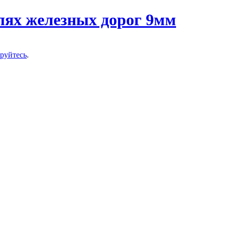
ируйтесь
.